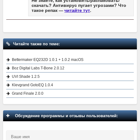
Не знаете, как установить/распаковать/
скачать? Антивирус пугает угрозами? Что
такое репак —
читайте тут
.
Читайте также по теме:
Bettermaker EQ232D 1.0.1 + 1.0.2 macOS
Boz Digital Labs T-Bone 2.0.12
UVI Shade 1.2.5
Klevgrand GotoEQ 1.0.4
Grand Finale 2.0.0
Обсуждение программы и отзывы пользователей: