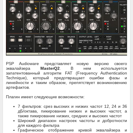
PSP Audioware представляет новую версию своего
эквалайзера
MasterQ2
. В нем используется
запатентованный алгоритм FAT (Frequency Authentication
Technique), который предотвращает ошибки фазы и
линейности и таким образом, препятствует возникновению
артефактов.
Плагин имеет следующие возможности:
7 фильтров: срез высоких и низких частот 12, 24 и 36
дБ/октава, пикирование низких и высоких частот, а
также пикирование низких, средних и высоких частот
Широкий диапазон настроек частоты и добротности
для каждого фильтра
Графическое отображение кривой эквалайзера и