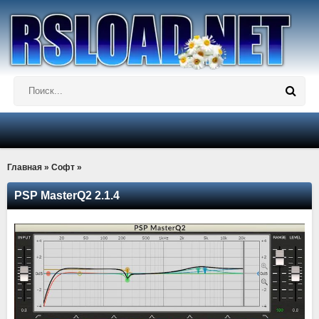
Главная
»
Софт
»
PSP MasterQ2 2.1.4