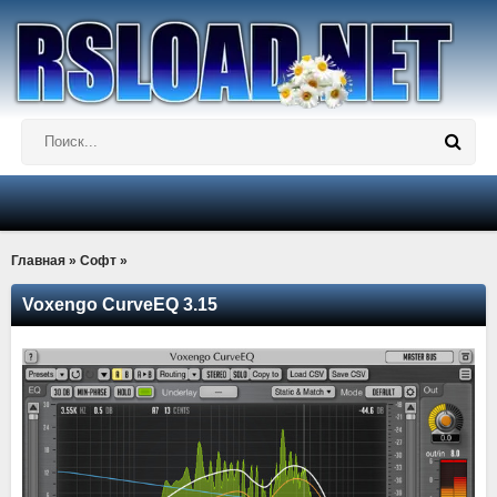
Главная
»
Софт
»
Voxengo CurveEQ 3.15