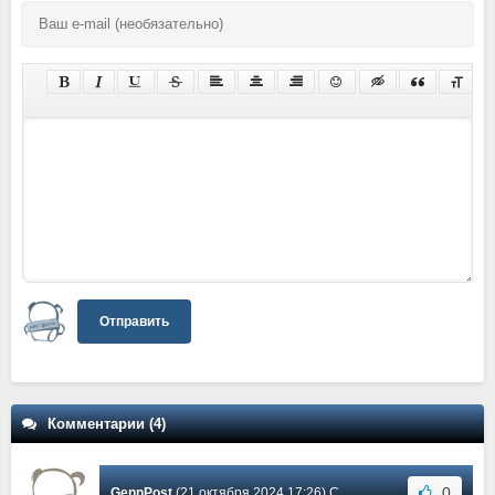
Отправить
Комментарии (4)
0
GennPost
(21 октября 2024 17:26) Сообщение #4