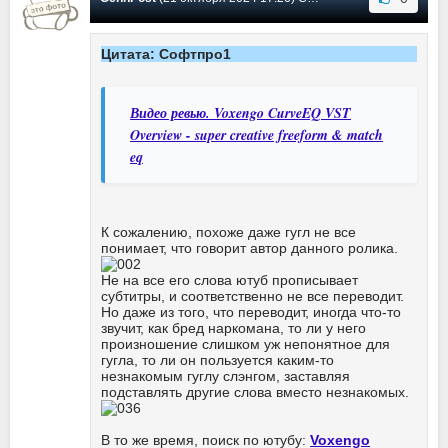
Цитата: Софтпро1
Видео ревью. Voxengo CurveEQ VST
Overview - super creative freeform & match
eq
К сожалению, похоже даже гугл не все
понимает, что говорит автор данного ролика.
Не на все его слова ютуб прописывает
субтитры, и соответственно не все переводит.
Но даже из того, что переводит, иногда что-то
звучит, как бред наркомана, то ли у него
произношение слишком уж непонятное для
гугла, то ли он пользуется каким-то
незнакомым гуглу слэнгом, заставляя
подставлять другие слова вместо незнакомых.
В то же время, поиск по ютубу:
Voxengo