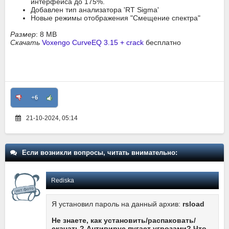
интерфейса до 175%.
Добавлен тип анализатора 'RT Sigma'
Новые режимы отображения "Смещение спектра"
Размер
: 8 MB
Скачать
Voxengo CurveEQ 3.15 + crack
бесплатно
+6
21-10-2024, 05:14
Если возникли вопросы, читать внимательно:
Rediska
Я установил пароль на данный архив:
rsload
Не знаете, как установить/распаковать/
скачать? Антивирус пугает угрозами? Что