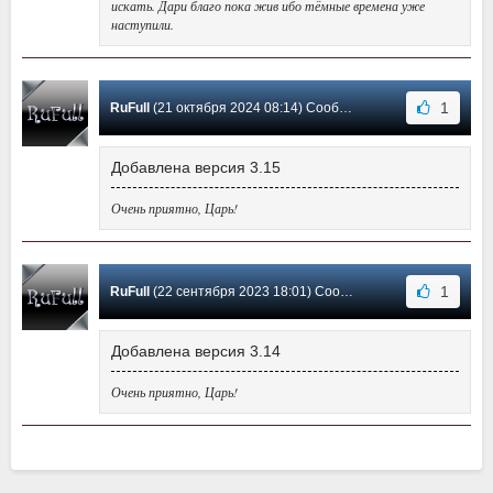
искать. Дари благо пока жив ибо тёмные времена уже
наступили.
1
RuFull
(21 октября 2024 08:14) Сообщение #2
Добавлена версия 3.15
Очень приятно, Царь!
1
RuFull
(22 сентября 2023 18:01) Сообщение #1
Добавлена версия 3.14
Очень приятно, Царь!