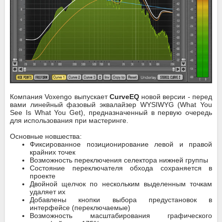
Компания Voxengo выпускает
CurveEQ
новой версии - перед
вами линейный фазовый эквалайзер WYSIWYG (What You
See Is What You Get), предназначенный в первую очередь
для использования при мастеринге.
Основные новшества:
Фиксированное позиционирование левой и правой
крайних точек
Возможность переключения селектора нижней группы
Состояние переключателя обхода сохраняется в
проекте
Двойной щелчок по нескольким выделенным точкам
удаляет их
Добавлены кнопки выбора предустановок в
интерфейсе (переключаемые)
Возможность масштабирования графического