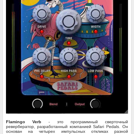
Flamingo Verb
- это программный сверточный
ревербератор, разработанный компанией Safari Pedals. Он
основан на четырех импульсных откликах разной