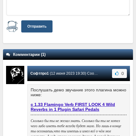
Отправить
Комментарии (1)
0
Софтпро1
(12 июня 2023 19:30) Сообщение #1
Послушать демо звучание этого плагина можно
ниже:
с 1.33 Flamingo Verb FIRST LOOK 4 Wild
Reverbs in 1 Plugin Safari Pedals
Сколько бы ты не желал знать. Сколько бы ты не хотел
чего либо иметь тебе всегда будет мало. Но лишь в конце
ты осознаешь,что ты имеешь и имел всё о чём мог