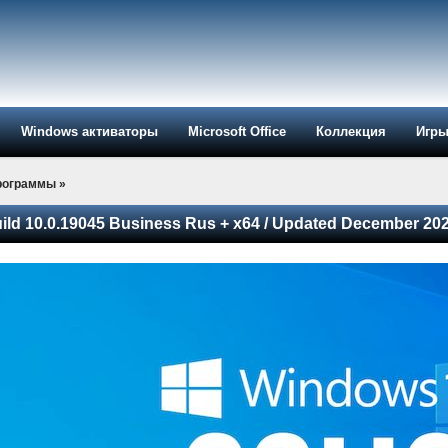
Windows активаторы
Microsoft Office
Коллекция
Игр
рограммы
»
ld 10.0.19045 Business Rus + x64 / Updated December 20