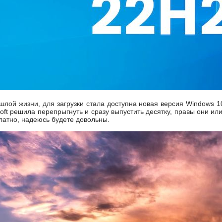
ошлой жизни, для загрузки стала доступна новая версия Windows 
osoft решила перепрыгнуть и сразу выпустить десятку, правы они ил
латно, надеюсь будете довольны.