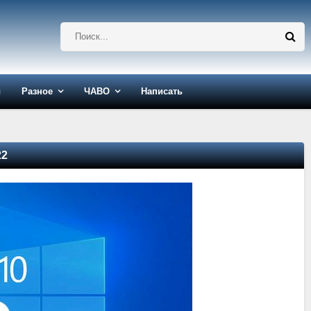
ы
Разное
ЧАВО
Написать
22