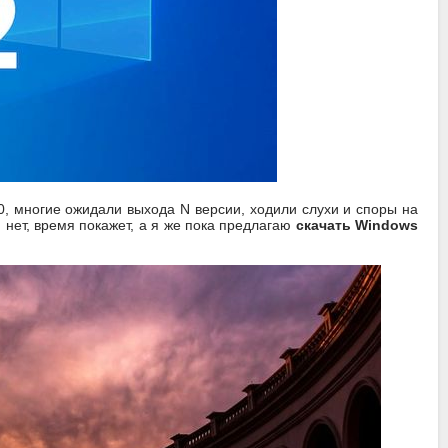
10, многие ожидали выхода N версии, ходили слухи и споры на
и нет, время покажет, а я же пока предлагаю
скачать Windows