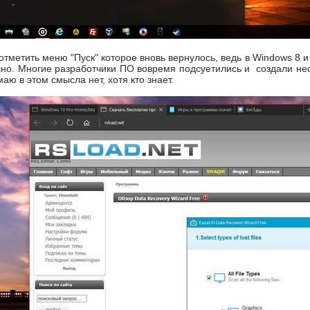
отметить меню "Пуск" которое вновь вернулось, ведь в Windows 8 и 
но. Многие разработчики ПО вовремя подсуетились и создали нес
аю в этом смысла нет, хотя кто знает.