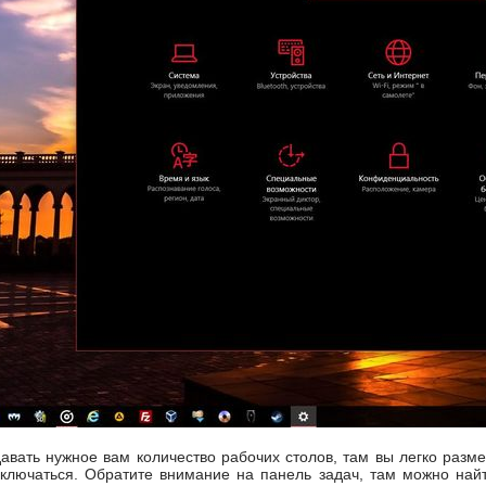
авать нужное вам количество рабочих столов, там вы легко разм
ключаться. Обратите внимание на панель задач, там можно найт