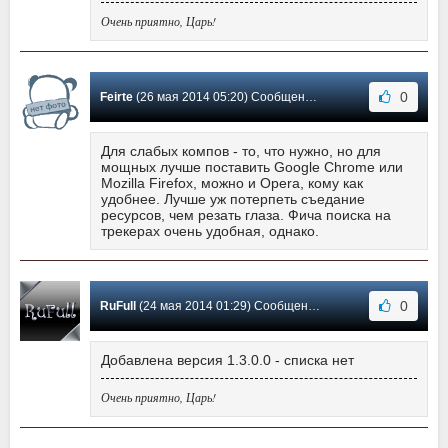
Очень приятно, Царь!
0
Feirte
(26 мая 2014 05:20) Сообщение #6
Для слабых компов - то, что нужно, но для
мощных лучше поставить Google Chrome или
Mozilla Firefox, можно и Opera, кому как
удобнее. Лучше уж потерпеть съедание
ресурсов, чем резать глаза. Фича поиска на
трекерах очень удобная, однако.
0
RuFull
(24 мая 2014 01:29) Сообщение #5
Добавлена версия 1.3.0.0 - списка нет
Очень приятно, Царь!