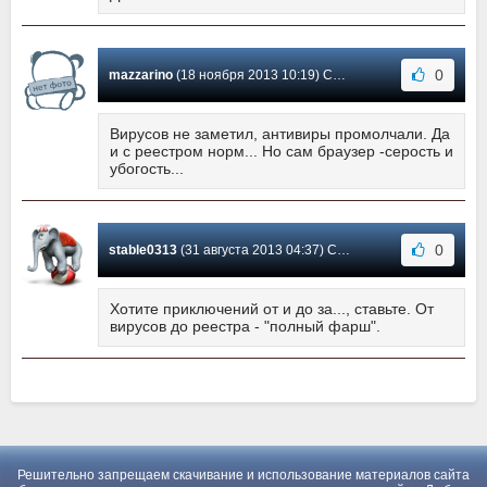
0
mazzarino
(18 ноября 2013 10:19) Сообщение #2
Вирусов не заметил, антивиры промолчали. Да
и с реестром норм... Но сам браузер -серость и
убогость...
0
stable0313
(31 августа 2013 04:37) Сообщение #1
Хотите приключений от и до за..., ставьте. От
вирусов до реестра - "полный фарш".
Решительно запрещаем скачивание и использование материалов сайта