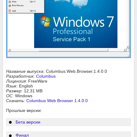
Название выпуска
: Columbus.Web.Browser.1.4.0.0
Разработчик
:
Columbus
Лицензия
: FreeWare
Язык
: English
Размер
: 12.31 MB
ОС
: Windows
Скачать
:
Columbus Web Browser 1.4.0.0
Прошлые версии:
Бета версии
Финал