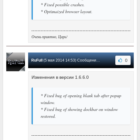
* Fixed possible crashes.
* Optimaized browser layout.
Очень приятно, Царь!
0
RuFull
(5 мая 2014 14:53) Сообщение #29
Изменения в версии 1.6.6.0
* Fixed bug of opening blank tab after popup
window.
* Fixed bug of showing dockbar on window
restored.