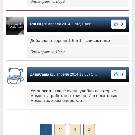
Очень приятно, Царь!
0
RuFull
(28 апреля 2014 11:02) Сообщение #28
Добавлена версия 1.6.5.1 - список ниже
Очень приятно, Царь!
0
дядяСаша
(25 апреля 2014 13:55) Сообщение #27
Установил - класс очень удобно некоторые
моменты, работает отлично. И в некоторых
моментах хром опережает.
1
2
3