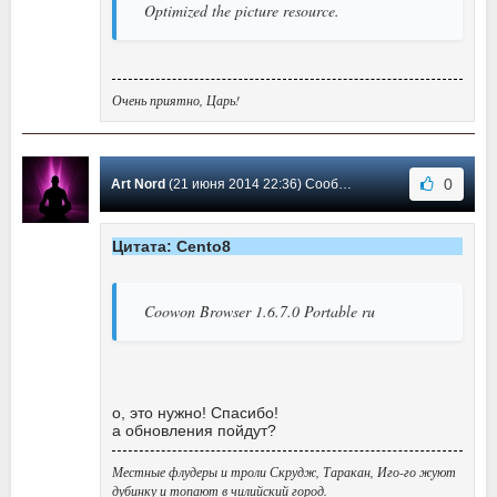
Optimized the picture resource.
Очень приятно, Царь!
0
Art Nord
(21 июня 2014 22:36) Сообщение #33
Цитата: Cento8
Coowon Browser 1.6.7.0 Portable ru
о, это нужно! Спасибо!
а обновления пойдут?
Местные флудеры и троли Скрудж, Таракан, Иго-го жуют
дубинку и топают в чилийский город.