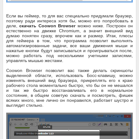
Если вы геймер, то для вас специально придумали браузер,
поэтому ради интереса хотя бы, можно его попробовать в
деле,
скачать Coowon Browser
можно ниже. Построен он
естественно на движке Chromium, а значит внешний вид
думаю понятен сразу, впрочем как и размер. Итак, плюсы
для геймера в том, что программа позволит выполнять
автоматизированные задачи, все ваши движения мыши и
нажатые кнопки будут записываться и проигрываться после,
можно работать под несколькими учетными записями,
управлять мышью жестами.
Coowon Browser позволит вас также делать скриншоты
выделенной области, использовать Босс-клавишу, можно
изменять внешний вид браузера, прикреплять его к краю
рабочего стола моментально быстро, что бы он не мешался
и так же быстро восстанавливать его в нормальное
состояние, в общем советую скачать и посмотреть, фишек
всяких много, мне лично он понравился, работает шустро и
выглядит стильно.