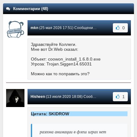
Комментарии (48)
0
mkn
(25 мая 2026 17:51) Сообщение #47
Здравствуйте Коллеги.
Мне вот Dr.Web сказал:
Объект: coowon_install_1.6.8.0.exe
Угроза: Trojan.Siggen14.65031
Можно как то поправить это?
1
Hisheen
(13 июля 2020 18:08) Сообщение #46
Цитата: SKIDROW
разгона анимации в флеш играх нет