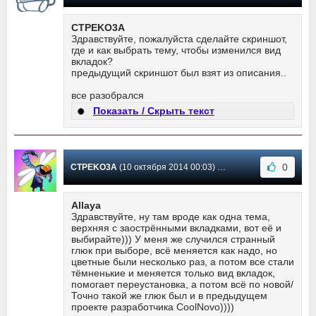
CTPEKO3A
Здравствуйте, пожалуйста сделайте скриншот,
где и как выбрать тему, чтобы изменился вид
вкладок?
предыдущий скриншот был взят из описания..
все разобрался
Показать / Скрыть текст
0
CTPEKO3A
(10 октября 2014 00:03) Сообщение #38
Allaya
Здравствуйте, ну там вроде как одна тема,
верхняя с заострёнными вкладками, вот её и
выбирайте))) У меня же случился странный
глюк при выборе, всё меняется как надо, но
цветные были несколько раз, а потом все стали
тёмненькие и меняется только вид вкладок,
помогает переустановка, а потом всё по новой/
Точно такой же глюк был и в предыдущем
проекте разработчика CoolNovo))))