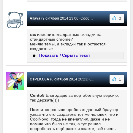
0
Allaya
(9 октября 2014 23:06) Сообщение #37
как изменить квадратные вкладки на
стандартные chrome?
меняю темы, а вкладки так и остаются
квадратные..
Показать / Скрыть текст
1
CTPEKO3A
(6 октября 2014 20:23) Сообщение #36
Cento8
Благодарю за портабельную версию,
так держать))))
Помнится раньше пробовал данный браузер
узнав что его создатель тот же человек, что и
CoolNovo, тогда не впечатлил, даже и не
помню что было не так, а тут решил
попробовать ещё разок и знаете, всё очень