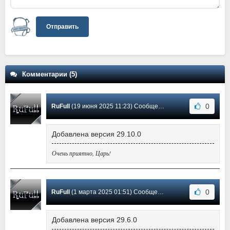
Отправить
Комментарии (5)
0
RuFull
(19 июня 2025 11:23) Сообщение #5
Добавлена версия 29.10.0
Очень приятно, Царь!
0
RuFull
(1 марта 2025 01:51) Сообщение #4
Добавлена версия 29.6.0