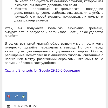
вы часто пользуетесь какой-либо службой, которой нет
в списке, вы можете добавить его сами
Можете полностью контролировать поведение
дополнения, допустим выбрать, открывать ли службы в
текущей или новой вкладке, показывать ли ярлыки и
даже размер значков
Итак, вы получаете большую экономию времени,
аккуратность в браузере и организованность, плюс удобство
в работе.
В целом вот такой краткий обзор вышел у меня, если кому
интересно, давайте переходить к выводу. По сути перед
вами пульт дистанционного управления миром Google,
расширение может свести к минимуму хлопоты, связанные с
навигацией между различными сервисами, экономит ваше
время и обеспечивает удобство.
Скачать Shortcuts for Google 29.10.0 бесплатно
+7
19-06-2025, 08:22