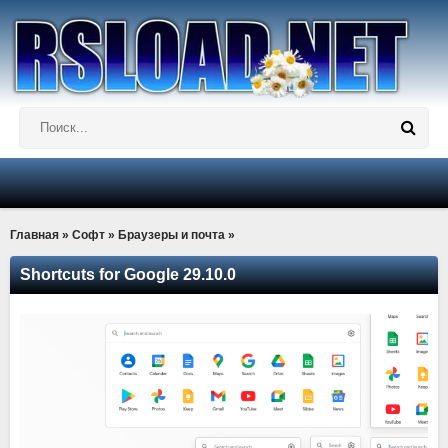
Главная
»
Софт
»
Браузеры и почта
»
Shortcuts for Google 29.10.0