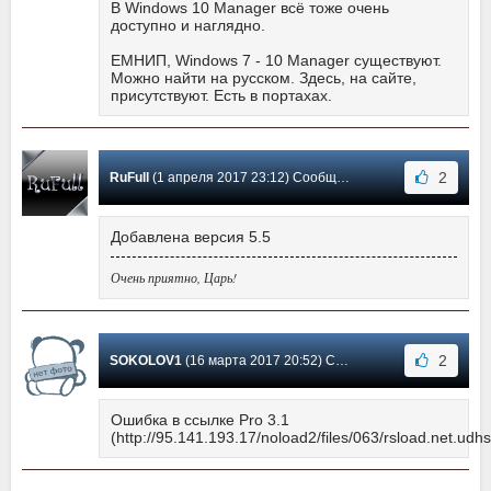
В Windows 10 Manager всё тоже очень
доступно и наглядно.
ЕМНИП, Windows 7 - 10 Manager существуют.
Можно найти на русском. Здесь, на сайте,
присутствуют. Есть в портахах.
2
RuFull
(1 апреля 2017 23:12) Сообщение #52
Добавлена версия 5.5
Очень приятно, Царь!
2
SOKOLOV1
(16 марта 2017 20:52) Сообщение #51
Ошибка в ссылке Pro 3.1
(http://95.141.193.17/noload2/files/063/rsload.net.udhs