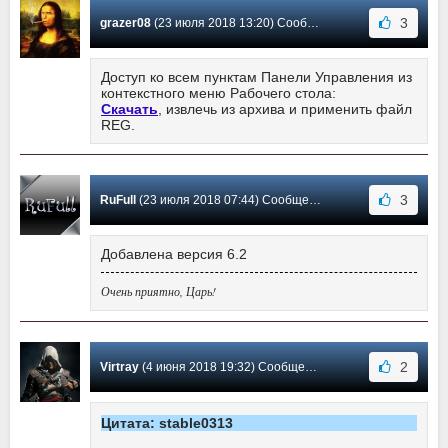
3
grazer08
(23 июля 2018 13:20) Сообщение #65
Доступ ко всем пунктам Панели Управления из
контекстного меню Рабочего стола:
Скачать
, извлечь из архива и применить файл
REG.
3
RuFull
(23 июля 2018 07:44) Сообщение #64
Добавлена версия 6.2
Очень приятно, Царь!
2
Virtray
(4 июня 2018 19:32) Сообщение #63
Цитата: stable0313