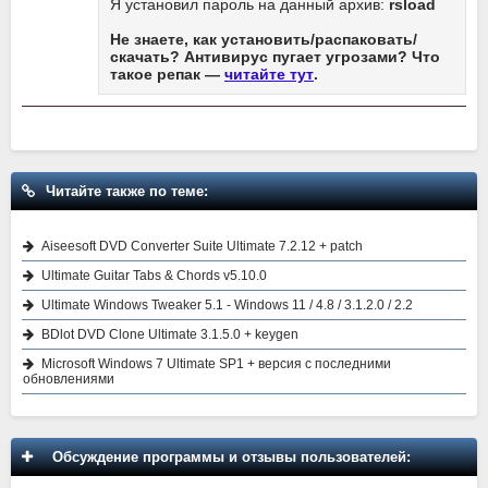
Я установил пароль на данный архив:
rsload
Не знаете, как установить/распаковать/
скачать? Антивирус пугает угрозами? Что
такое репак —
читайте тут
.
Читайте также по теме:
Aiseesoft DVD Converter Suite Ultimate 7.2.12 + patch
Ultimate Guitar Tabs & Chords v5.10.0
Ultimate Windows Tweaker 5.1 - Windows 11 / 4.8 / 3.1.2.0 / 2.2
BDlot DVD Clone Ultimate 3.1.5.0 + keygen
Microsoft Windows 7 Ultimate SP1 + версия с последними
обновлениями
Обсуждение программы и отзывы пользователей: