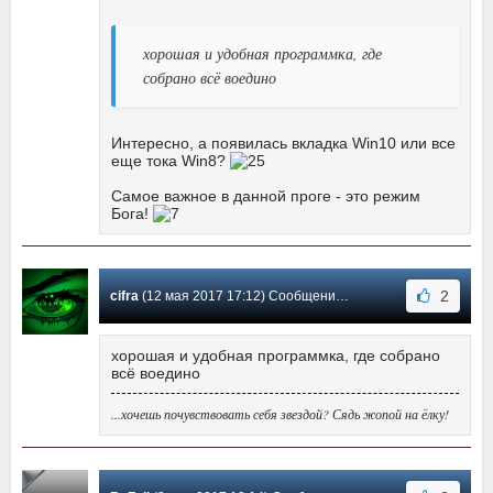
хорошая и удобная программка, где
собрано всё воедино
Интересно, а появилась вкладка Win10 или все
еще тока Win8?
Самое важное в данной проге - это режим
Бога!
2
cifra
(12 мая 2017 17:12) Сообщение #59
хорошая и удобная программка, где собрано
всё воедино
...хочешь почувствовать себя звездой? Сядь жопой на ёлку!