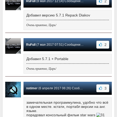
2
RuFull
(8 мая 2017 12:14) Сообщение #58
Добавил версию 5.7.1 Repack Diakov
Очень приятно, Царь!
2
RuFull
(7 мая 2017 07:51) Сообщение #57
Добавил 5.7.1 + Portable
Очень приятно, Царь!
3
notimer
(6 апреля 2017 06:26) Сообщение #56
замечательная программулина, удобно что всё
в одном месте. кстати, портабл версии на анг.
языке.
порадовал консольный фильм star wars