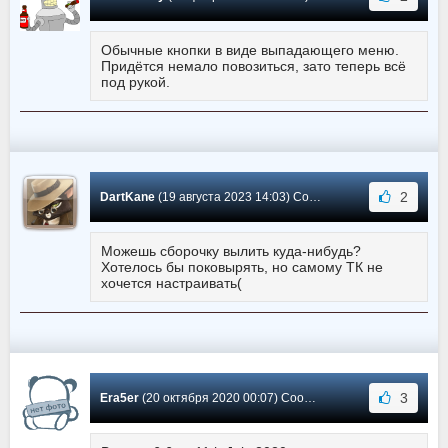
Обычные кнопки в виде выпадающего меню.
Придётся немало повозиться, зато теперь всё
под рукой.
2
DartKane
(19 августа 2023 14:03) Сообщение #69
Можешь сборочку вылить куда-нибудь?
Хотелось бы поковырять, но самому ТК не
хочется настраивать(
3
Era5er
(20 октября 2020 00:07) Сообщение #68