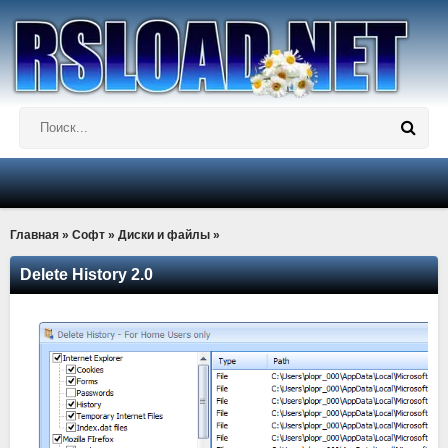
Главная
»
Софт
»
Диски и файлы
»
Delete History 2.0