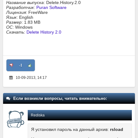
Название выпуска
: Delete.History.2.0
Разработчик
:
Puran Software
Лицензия
: FreeWare
Язык
: English
Размер
: 1.83 MB
ОС
: Windows
Скачать
:
Delete History 2.0
-1
10-09-2013, 14:17
Если возникли вопросы, читать внимательно:
Rediska
Я установил пароль на данный архив:
rsload