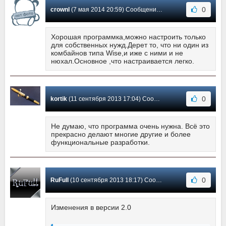
0
crownl
(7 мая 2014 20:59) Сообщение #3
Хорошая программка,можно настроить только
для собственных нужд.Дерет то, что ни один из
комбайнов типа Wise,и иже с ними и не
нюхал.Основное ,что настраивается легко.
0
kortik
(11 сентября 2013 17:04) Сообщение #2
Не думаю, что программа очень нужна. Всё это
прекрасно делают многие другие и более
функциональные разработки.
0
RuFull
(10 сентября 2013 18:17) Сообщение #1
Изменения в версии 2.0