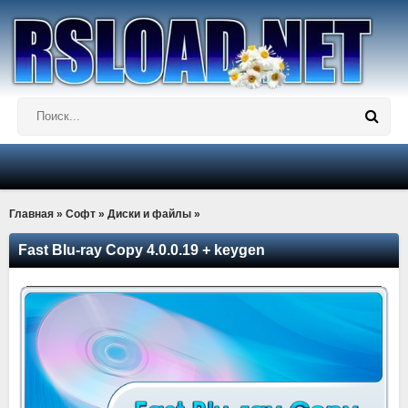
Главная
»
Софт
»
Диски и файлы
»
Fast Blu-ray Copy 4.0.0.19 + keygen