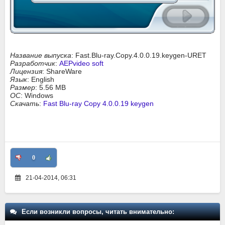
Название выпуска
: Fast.Blu-ray.Copy.4.0.0.19.keygen-URET
Разработчик
:
AEPvideo soft
Лицензия
: ShareWare
Язык
: English
Размер
: 5.56 MB
ОС
: Windows
Скачать
:
Fast Blu-ray Copy 4.0.0.19 keygen
0
21-04-2014, 06:31
Если возникли вопросы, читать внимательно: