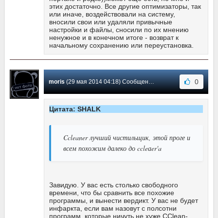
этих достаточно. Все другие оптимизаторы, так
или иначе, воздействовали на систему,
вносили свои или удаляли привычные
настройки и файлы, сносили по их мнению
ненужное и в конечном итоге - возврат к
начальному сохранению или переустановка.
0
moris
(29 мая 2014 04:18) Сообщение #4
Цитата: SHALK
Ccleaner лучший чистильщик, этой проге и
всем похожим далеко до ccleаer'a
Завидую. У вас есть столько свободного
времени, что бы сравнить все похожие
программы, и вынести вердикт. У вас не будет
инфаркта, если вам назовут с полсотни
программ, которые ничуть не хуже CClean-