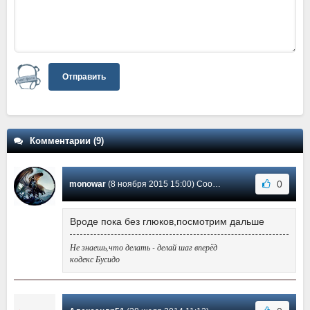
Отправить
Комментарии (9)
0
monowar
(8 ноября 2015 15:00) Сообщение #9
Вроде пока без глюков,посмотрим дальше
Не знаешь,что делать - делай шаг вперёд
кодекс Бусидо