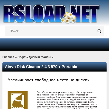
Главная
»
Софт
»
Диски и файлы
»
Ainvo Disk Cleaner 2.4.3.570 + Portable