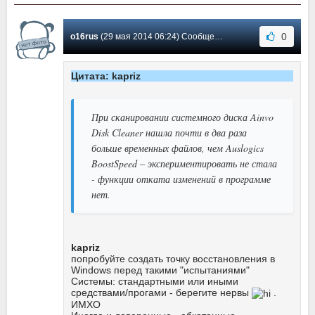
0
o16rus
(29 мая 2014 06:24) Сообщение #6
Цитата: kapriz
При сканировании системного диска Ainvo
Disk Cleaner нашла почти в два раза
больше временных файлов, чем Auslogics
BoostSpeed – экспериментировать не стала
- функции отката изменений в программе
нет.
kapriz
попробуйте создать точку восстановления в
Windows перед такими "испытаниями"
Системы: стандартными или иными
средствами/прогами - берегите нервы
.
ИМХО