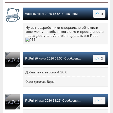
0
Weld
(6 июня 2026 15:55) Сообщение #29
Ну вот, разработчики специально обломили
мою мечту - чтобы я мог легко и просто снести
права доступа в Android и сделать его Root!
2
RuFull
(6 июня 2026 09:55) Сообщение #28
Добавлена версия 4.26.0
Очень приятно, Царь!
1
RuFull
(4 мая 2026 18:21) Сообщение #27