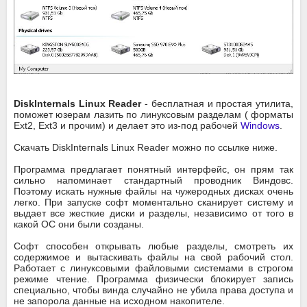
DiskInternals Linux Reader
- бесплатная и простая утилита,
поможет юзерам лазить по линуксовым разделам ( форматы
Ext2, Ext3 и прочим) и делает это из-под рабочей
Windows
.
Скачать DiskInternals Linux Reader можно по ссылке ниже.
Программа предлагает понятный интерфейс, он прям так
сильно напоминает стандартный проводник Виндовс.
Поэтому искать нужные файлы на чужеродных дисках очень
легко. При запуске софт моментально сканирует систему и
выдает все жесткие диски и разделы, независимо от того в
какой ОС они были созданы.
Софт способен открывать любые разделы, смотреть их
содержимое и вытаскивать файлы на свой рабочий стол.
Работает с линуксовыми файловыми системами в строгом
режиме чтение. Программа физически блокирует запись
специально, чтобы винда случайно не убила права доступа и
не запорола данные на исходном накопителе.