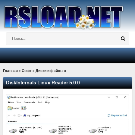
Главная
»
Софт
»
Диски и файлы
»
DiskInternals Linux Reader 5.0.0