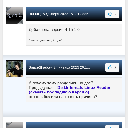
2
RuFull
(15 декабря 2022 15:39) Сообщение #13
Добавлена версия 4.15.1.0
Очень приятно, Царь!
2
SpaceShadow
(24 января 2023 20:12) Сообщение #12
А почему тему разделили на две?
Предыдущая -
DiskInternals Linux Reader
(скачать последнюю версию)
это ошибка или на то есть причина?