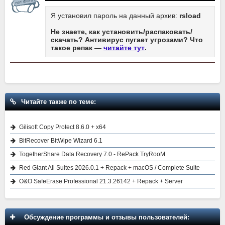
Я установил пароль на данный архив:
rsload
Не знаете, как установить/распаковать/
скачать? Антивирус пугает угрозами? Что
такое репак —
читайте тут
.
Читайте также по теме:
Gilisoft Copy Protect 8.6.0 + x64
BitRecover BitWipe Wizard 6.1
TogetherShare Data Recovery 7.0 - RePack TryRooM
Red Giant All Suites 2026.0.1 + Repack + macOS / Complete Suite
O&O SafeErase Professional 21.3.26142 + Repack + Server
Обсуждение программы и отзывы пользователей: