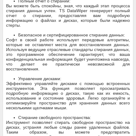
Полный отчет о стирании:
Вы можете быть спокойны, зная, что каждый этап процесса
стирания данных учтен. TS DataWiper генерирует полный
отчет о стирании, предоставляя вам подробную
информацию о файлах и дисках, которые были надежно
стерты.
Безопасное и сертифицированное стирание данных:
Софт в своей работе использует передовые алгоритмы,
которые не оставляют места для восстановления данных.
Используя ведущие отраслевые стандарты стирания данных,
это программное обеспечение гарантирует, что ваша
конфиденциальная информация будет уничтожена навсегда,
что делает ее практически невозможной для
восстановления.
Управление дисками:
Эффективно управляйте дисками с помощью встроенных
инструментов. Эта функция позволяет просматривать
подробную информацию о дисках, такую как их емкость,
использование и состояние здоровья. Легко организуйте и
оптимизируйте пространство для хранения данных всего
несколькими щелчками мыши.
Стирание свободного пространства:
Инструмент позволяет стирать свободное пространство на
дисках, устраняя любые следы ранее удаленных файлов.
Таким образом, вы можете предотвратить