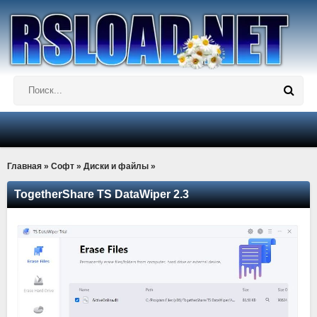
Главная
»
Софт
»
Диски и файлы
»
TogetherShare TS DataWiper 2.3