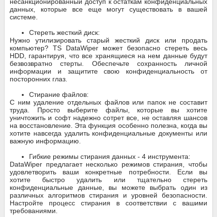
несанкционированный доступ к остаткам конфиденциальных
данных, которые все еще могут существовать в вашей
системе.
Стереть жесткий диск:
Нужно утилизировать старый жесткий диск или продать
компьютер? TS DataWiper может безопасно стереть весь
HDD, гарантируя, что все хранящиеся на нем данные будут
безвозвратно стерты. Обеспечьте сохранность личной
информации и защитите свою конфиденциальность от
посторонних глаз.
Стирание файлов:
С ним удаление отдельных файлов или папок не составит
труда. Просто выберите файлы, которые вы хотите
уничтожить и софт надежно сотрет все, не оставляя шансов
на восстановление. Эта функция особенно полезна, когда вы
хотите навсегда удалить конфиденциальные документы или
важную информацию.
Гибкие режимы стирания данных - 4 инструмента:
DataWiper предлагает несколько режимов стирания, чтобы
удовлетворить ваши конкретные потребности. Если вы
хотите быстро удалить или тщательно стереть
конфиденциальные данные, вы можете выбрать один из
различных алгоритмов стирания и уровней безопасности.
Настройте процесс стирания в соответствии с вашими
требованиями.