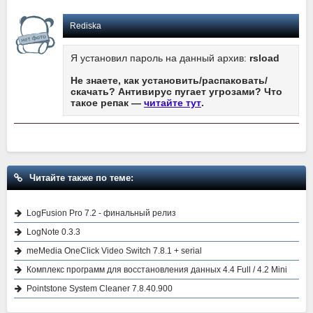
Rediska
Я установил пароль на данный архив:
rsload
Не знаете, как установить/распаковать/
скачать? Антивирус пугает угрозами? Что
такое репак —
читайте тут
.
Читайте также по теме:
LogFusion Pro 7.2 - финальный релиз
LogNote 0.3.3
meMedia OneClick Video Switch 7.8.1 + serial
Комплекс программ для восстановления данных 4.4 Full / 4.2 Mini
Pointstone System Cleaner 7.8.40.900