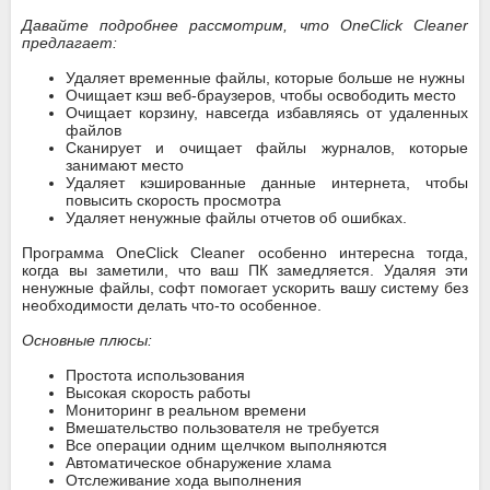
Давайте подробнее рассмотрим, что OneClick Cleaner
предлагает:
Удаляет временные файлы, которые больше не нужны
Очищает кэш веб-браузеров, чтобы освободить место
Очищает корзину, навсегда избавляясь от удаленных
файлов
Сканирует и очищает файлы журналов, которые
занимают место
Удаляет кэшированные данные интернета, чтобы
повысить скорость просмотра
Удаляет ненужные файлы отчетов об ошибках.
Программа OneClick Cleaner особенно интересна тогда,
когда вы заметили, что ваш ПК замедляется. Удаляя эти
ненужные файлы, софт помогает ускорить вашу систему без
необходимости делать что-то особенное.
Основные плюсы:
Простота использования
Высокая скорость работы
Мониторинг в реальном времени
Вмешательство пользователя не требуется
Все операции одним щелчком выполняются
Автоматическое обнаружение хлама
Отслеживание хода выполнения