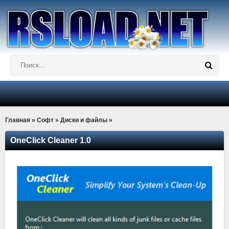
Главная
»
Софт
»
Диски и файлы
»
OneClick Cleaner 1.0