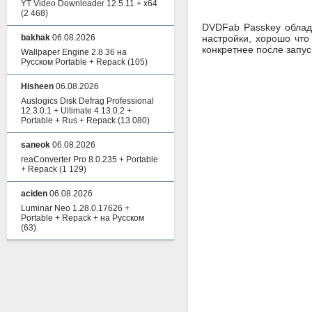
YT Video Downloader 12.5.11 + x64
(2 468)
DVDFab Passkey облада
bakhak
06.08.2026
настройки, хорошо что
конкретнее после запус
Wallpaper Engine 2.8.36 на
Русском Portable + Repack
(105)
Hisheen
06.08.2026
Auslogics Disk Defrag Professional
12.3.0.1 + Ultimate 4.13.0.2 +
Portable + Rus + Repack
(13 080)
saneok
06.08.2026
reaConverter Pro 8.0.235 + Portable
+ Repack
(1 129)
aciden
06.08.2026
Luminar Neo 1.28.0.17626 +
Portable + Repack + на Русском
(63)