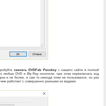
пробуйте
скачать DVDFab Passkey
с нашего сайта в полной
нно любые DVD и Bly-Ray носители, при этом переключать код
з и не более, я сам то никогда этим не пользовался, но раз
ричем работает с совершенно разными их видами.