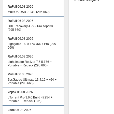
RuFull
06.08.2026
MultiOS-USB 0.13.0
(295 660)
RuFull
06.08.2026
DBF Recovery 4.79 - Pro версия
(295 660)
RuFull
06.08.2026
Lightjams 1.0.0.774 x64 + Pro
(295
660)
RuFull
06.08.2026
Light Image Resizer 7.6.5.176 +
Portable + Repack
(295 660)
RuFull
06.08.2026
SysGauge Ultimate 13.4.12 + x64 +
Portable
(295 660)
Vojlok
06.08.2026
uTorrent Pro 3.6.0 Build 47254 +
Portable + Repack
(105)
0eck
06.08.2026