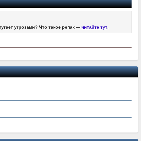
пугает угрозами? Что такое репак —
читайте тут
.