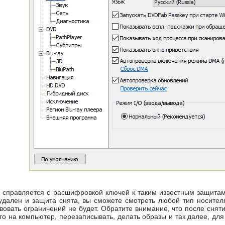
справляется с расшифровкой ключей к таким известным защитам 
т удален и защита снята, вы сможете смотреть любой тип носит
овать ограничений не будет. Обратите внимание, что после сняти
о на компьютер, перезаписывать, делать образы и так далее, для 