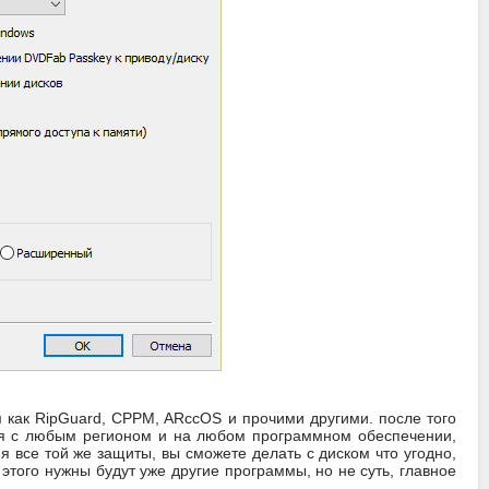
как RipGuard, CPPM, ARccOS и прочими другими. после того
еля с любым регионом и на любом программном обеспечении,
я все той же защиты, вы сможете делать с диском что угодно,
этого нужны будут уже другие программы, но не суть, главное