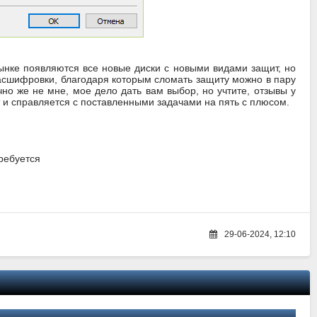
рынке появляются все новые диски с новыми видами защит, но
асшифровки, благодаря которым сломать защиту можно в пару
но же не мне, мое дело дать вам выбор, но учтите, отзывы у
и справляется с поставленными задачами на пять с плюсом.
ребуется
29-06-2024, 12:10