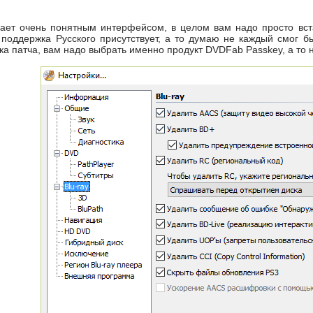
ет очень понятным интерфейсом, в целом вам надо просто встав
 поддержка Русского присутствует, а то думаю не каждый смог б
ка патча, вам надо выбрать именно продукт DVDFab Passkey, а то 