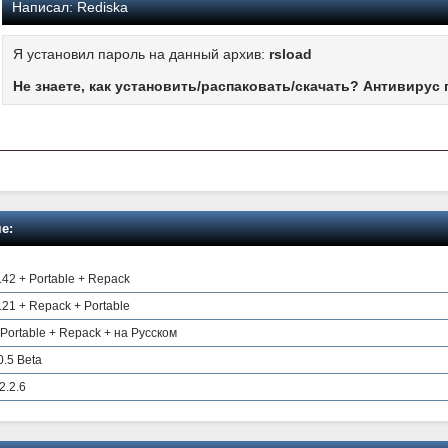
Написал:
Rediska
Я установил пароль на данный архив:
rsload
Не знаете, как установить/распаковать/скачать? Антивирус 
е:
.42 + Portable + Repack
.21 + Repack + Portable
 Portable + Repack + на Русском
0.5 Beta
2.2.6