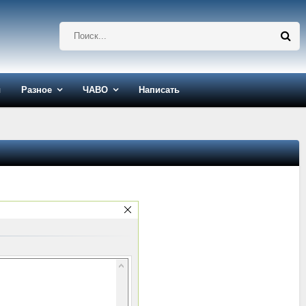
ы
Разное
ЧАВО
Написать