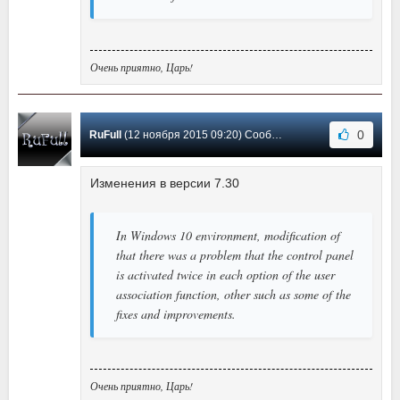
Очень приятно, Царь!
0
RuFull
(12 ноября 2015 09:20) Сообщение #30
Изменения в версии 7.30
In Windows 10 environment, modification of
that there was a problem that the control panel
is activated twice in each option of the user
association function, other such as some of the
fixes and improvements.
Очень приятно, Царь!