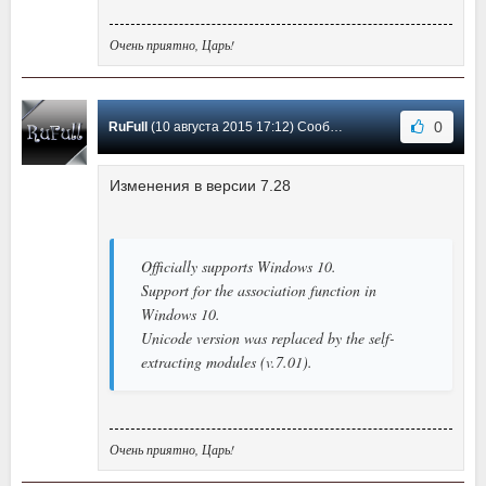
Очень приятно, Царь!
0
RuFull
(10 августа 2015 17:12) Сообщение #28
Изменения в версии 7.28
Officially supports Windows 10.
Support for the association function in
Windows 10.
Unicode version was replaced by the self-
extracting modules (v.7.01).
Очень приятно, Царь!