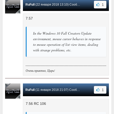
1
RuFull
(22 января 2018 13:10) Сообщение #46
7.57
In the Windows 10 Fall Creators Update
environment, mouse cursor behaves in response
to mouse operation of list view items, dealing
with strange problems, etc.
Очень приятно, Царь!
1
RuFull
(11 января 2018 21:07) Сообщение #45
7.56 RC 106