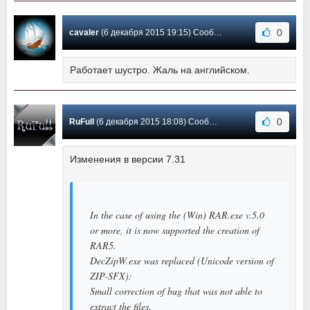
0
cavaler
(6 декабря 2015 19:15) Сообщение #32
Работает шустро. Жаль на английском.
0
RuFull
(6 декабря 2015 18:08) Сообщение #31
Изменения в версии 7.31
In the case of using the (Win) RAR.exe v.5.0
or more, it is now supported the creation of
RAR5.
DecZipW.exe was replaced (Unicode version of
ZIP-SFX):
Small correction of bug that was not able to
extract the files.