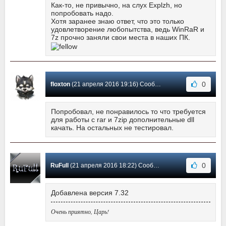
Как-то, не привычно, на слух Explzh, но
попробовать надо.
Хотя заранее знаю ответ, что это только
удовлетворение любопытства, ведь WinRaR и
7z прочно заняли свои места в наших ПК.
0
floxton
(21 апреля 2016 19:16) Сообщение #34
Попробовал, не понравилось то что требуется
для работы с rar и 7zip дополнительные dll
качать. На остальных не тестировал.
0
RuFull
(21 апреля 2016 18:22) Сообщение #33
Добавлена версия 7.32
Очень приятно, Царь!