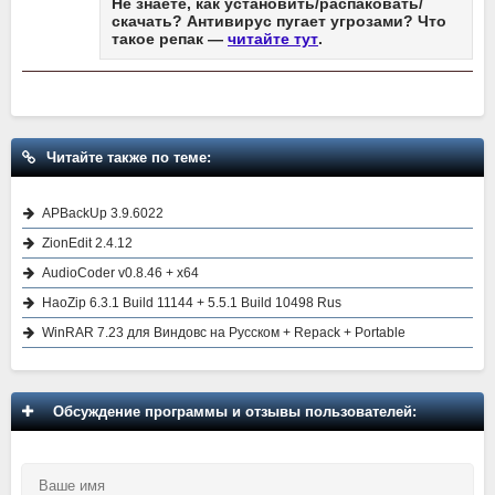
Не знаете, как установить/распаковать/
скачать? Антивирус пугает угрозами? Что
такое репак —
читайте тут
.
Читайте также по теме:
APBackUp 3.9.6022
ZionEdit 2.4.12
AudioCoder v0.8.46 + x64
HaoZip 6.3.1 Build 11144 + 5.5.1 Build 10498 Rus
WinRAR 7.23 для Виндовс на Русском + Repack + Portable
Обсуждение программы и отзывы пользователей: