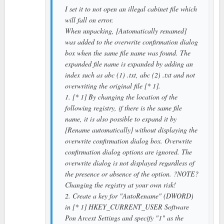
I set it to not open an illegal cabinet file which
will fall on error.
When unpacking, [Automatically renamed]
was added to the overwrite confirmation dialog
box when the same file name was found. The
expanded file name is expanded by adding an
index such as abc (1) .txt, abc (2) .txt and not
overwriting the original file [* 1].
1. [* 1] By changing the location of the
following registry, if there is the same file
name, it is also possible to expand it by
[Rename automatically] without displaying the
overwrite confirmation dialog box. Overwrite
confirmation dialog options are ignored. The
overwrite dialog is not displayed regardless of
the presence or absence of the option. ?NOTE?
Changing the registry at your own risk!
2. Create a key for "AutoRename" (DWORD)
in [* 1] HKEY_CURRENT_USER Software
Pon Arcext Settings and specify "1" as the