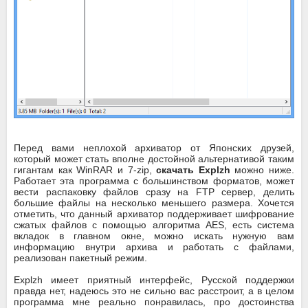
Перед вами неплохой архиватор от Японских друзей,
который может стать вполне достойной альтернативой таким
гигантам как WinRAR и 7-zip,
скачать Explzh
можно ниже.
Работает эта программа с большинством форматов, может
вести распаковку файлов сразу на FTP сервер, делить
большие файлы на несколько меньшего размера. Хочется
отметить, что данный архиватор поддерживает шифрование
сжатых файлов с помощью алгоритма AES, есть система
вкладок в главном окне, можно искать нужную вам
информацию внутри архива и работать с файлами,
реализован пакетный режим.
Explzh имеет приятный интерфейс, Русской поддержки
правда нет, надеюсь это не сильно вас расстроит, а в целом
программа мне реально понравилась, про достоинства