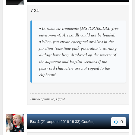
7.34
• In some environments (MSVCR100.DLL-free
environment) Arcext.dll could not be loaded.
• When you create encrypted archives in the
function "one-time path generation", warning
dialogs have been displayed on the reverse of
the Japanese and English versions if the
password characters are not copied to the
clipboard.
Очень приятно, Царь!
0
Brat1
(21 апреля 2016 19:33) Сообщение #35