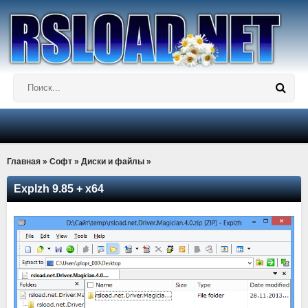
Главная
»
Софт
»
Диски и файлы
»
Explzh 9.85 + x64