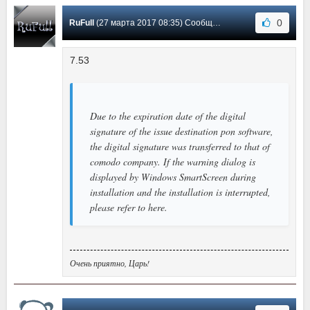
0
RuFull
(27 марта 2017 08:35) Сообщение #43
7.53
Due to the expiration date of the digital
signature of the issue destination pon software,
the digital signature was transferred to that of
comodo company. If the warning dialog is
displayed by Windows SmartScreen during
installation and the installation is interrupted,
please refer to here.
Очень приятно, Царь!