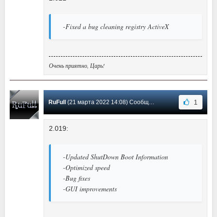
-Fixed a bug cleaning registry ActiveX
Очень приятно, Царь!
1
RuFull
(21 марта 2022 14:08) Сообщение #156
2.019:
-Updated ShutDown Boot Information
-Optimized speed
-Bug fixes
-GUI improvements