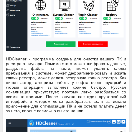
HDCleaner - программа создана для очистки вашего ПК и
реестра от мусора. Помимо этого может шифровать данные,
разделять файлы на части, может удалять следы
пребывания в системе, может дефрагментировать и искать
ключи реестра, может делать резервную копию реестра. Как
пишет автор, алгоритм работы у софта очень шустрый и
любые операции выполняет крайне быстро. Русская
локализация присутствует, поэтому легко разобраться со
всеми тонкостями. После запуска вас ждет дружелюбный
интерфейс в котором легко разобраться. Если вы искали
приложение для оптимизации ПК и не хотели платить денег
за него, вполне возможно вы его нашли.