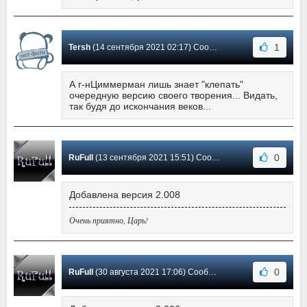
1
Tersh
(14 сентября 2021 02:17) Сообщение #144
А г-нЦиммерман лишь знает "клепать"
очередную версию своего творения... Видать,
так будя до искончания веков...
0
RuFull
(13 сентября 2021 15:51) Сообщение #143
Добавлена версия 2.008
Очень приятно, Царь!
0
RuFull
(30 августа 2021 17:06) Сообщение #142