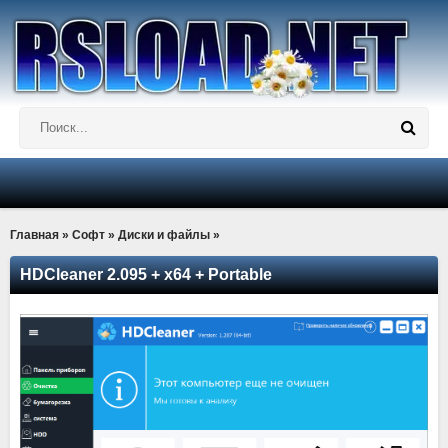
Главная
»
Софт
»
Диски и файлы
»
HDCleaner 2.095 + x64 + Portable