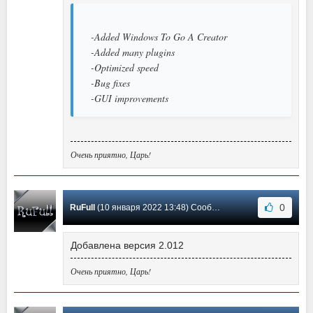
-Added Windows To Go A Creator
-Added many plugins
-Optimized speed
-Bug fixes
-GUI improvements
Очень приятно, Царь!
0
RuFull
(10 января 2022 13:48) Сообщение #148
Добавлена версия 2.012
Очень приятно, Царь!