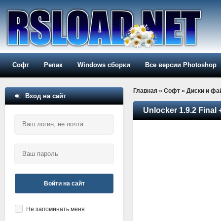
Софт
Репак
Windows сборки
Все версии Photoshop
Главная
»
Софт
»
Диски и ф
Вход на сайт
Unlocker 1.9.2 Final 
Войти на сайт
Не запоминать меня