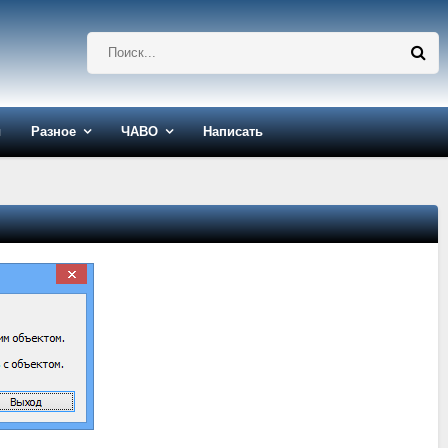
ы
Разное
ЧАВО
Написать