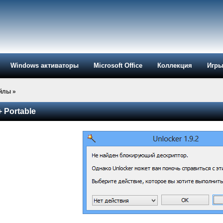
Windows активаторы
Microsoft Office
Коллекция
Игр
айлы
»
+ Portable