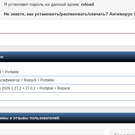
Я установил пароль на данный архив:
rsload
Не знаете, как установить/распаковать/скачать? Антивирус 
е:
4 + Portable
Русификатор + Repack + Portable
2026 1.27.2 + 27.0.2 + Portable + Repack
мы и отзывы пользователей: