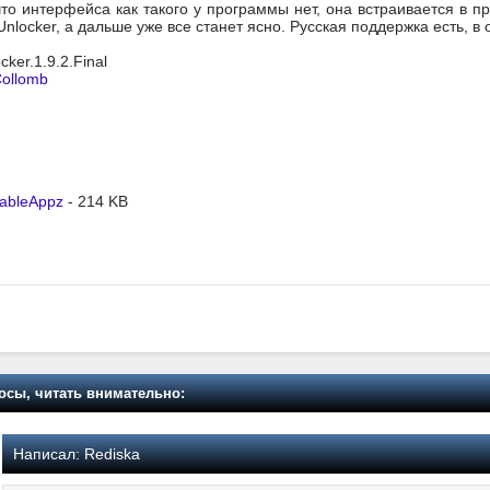
 что интерфейса как такого у программы нет, она встраивается в 
nlocker, а дальше уже все станет ясно. Русская поддержка есть, в
ocker.1.9.2.Final
Collomb
tableAppz
- 214 KB
осы, читать внимательно:
Написал:
Rediska