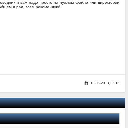
проводник и вам надо просто на нужном файле или директории
 общем я рад, всем рекомендую!
18-05-2013, 05:16