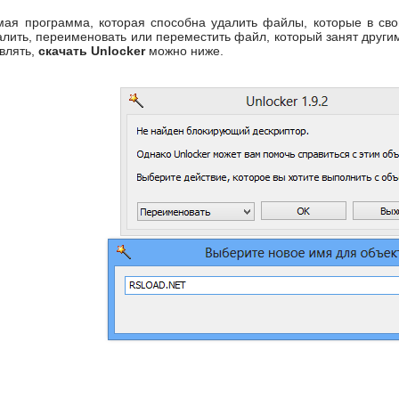
ая программа, которая способна удалить файлы, которые в сво
лить, переименовать или переместить файл, который занят други
влять,
скачать Unlocker
можно ниже.