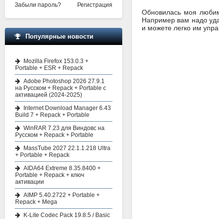
Забыли пароль?
Регистрация
Обновилась моя любим
Например вам надо уда
и можете легко им упра
Популярные новости
Mozilla Firefox 153.0.3 +
Portable + ESR + Repack
Adobe Photoshop 2026 27.9.1
на Русском + Repack + Portable с
активацией (2024-2025)
Internet Download Manager 6.43
Build 7 + Repack + Portable
WinRAR 7.23 для Виндовс на
Русском + Repack + Portable
MassTube 2027 22.1.1.218 Ultra
+ Portable + Repack
AIDA64 Extreme 8.35.8400 +
Portable + Repack + ключ
активации
AIMP 5.40.2722 + Portable +
Repack + Mega
K-Lite Codec Pack 19.8.5 / Basic