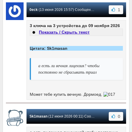
1
0eck
(13 июня 2026 15:57) Сообщение #4127
3 ключа на 3 устройства до 09 ноября 2026
Показать / Скрыть текст
Цитата: Sk1masan
а есть ли вечная лицензия? чтобы
постоянно не сбрасывать триал
Может тебе купить вечную. Дормоед.
0
Sk1masan
(12 июня 2026 00:11) Сообщение #4126