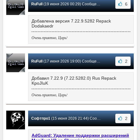
6
RuFull
(19 июня 2026 00:29) Сообщение #4131
Добавлена версия 7.22.9.5282 Repack
Dodakaedr
Очень приятно, Царь!
2
RuFull
(17 июня 2026 19:00) Сообщение #4130
Добавил 7.22.9 (7.22.5282.0) Rus Repack
KpoJIuK
Очень приятно, Царь!
2
Софтпро1
(15 июня 2026 21:44) Сообщение #4129
AdGuard: Удаление поддержки расширений