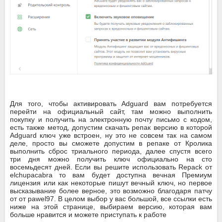
Для того, чтобы активировать Adguard вам потребуется
перейти на официальный сайт, там можно выполнить
покупку и получить на электронную почту письмо с кодом,
есть также метод, допустим скачать репак версию в которой
Adguard ключ уже встроен, ну это не совсем так на самом
деле, просто вы сможете допустим в репаке от Кролика
выполнить сброс триального периода, далее спустя всего
три дня можно получить ключ официально на сто
восемьдесят дней. Если вы решите использовать Repack от
elchupacabra то вам будет доступна вечная Премиум
лицензия или как некоторые пишут вечный ключ, но первое
высказывание более верное, это возможно благодаря патчу
от от pawel97. В целом выбор у вас большой, все ссылки есть
ниже на этой странице, выбираем версию, которая вам
больше нравится и можете приступать к работе