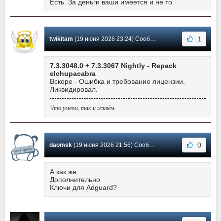
Есть. За деньги ваши имеется и не то.
1
twikitam
(19 июня 2026 23:24) Сообщение #4135
7.3.3048.0 + 7.3.3067 Nightly - Repack
elchupacabra
Вскоре - Ошибка и требование лицензии.
Ликвидировал.
Что умеем, так и живём.
0
daomsk
(19 июня 2026 21:56) Сообщение #4134
А как же:
Дополнительно
Ключи для Adguard?