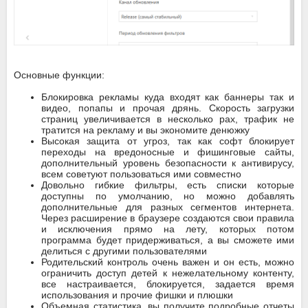
Основные функции:
Блокировка рекламы куда входят как баннеры так и
видео, попапы и прочая дрянь. Скорость загрузки
страниц увеличивается в несколько рах, трафик не
тратится на рекламу и вы экономите денюжку
Высокая защита от угроз, так как софт блокирует
переходы на вредоносные и фишинговые сайты,
дополнительный уровень безопасности к антивирусу,
всем советуют пользоваться ими совместно
Довольно гибкие фильтры, есть списки которые
доступны по умолчанию, но можно добавлять
дополнительные для разных сегментов интернета.
Через расширение в браузере создаются свои правила
и исключения прямо на лету, которых потом
программа будет придерживаться, а вы сможете ими
делиться с другими пользователями
Родительский контроль очень важен и он есть, можно
ограничить доступ детей к нежелательному контенту,
все настраивается, блокируется, задается время
использования и прочие фишки и плюшки
Объемная статистика, вы получите подробные отчеты