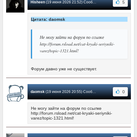
5
Hisheen
(19 июня 2026 21:52) Сообщение #4133
Цитата: daomsk
Не могу зайти на форум по ссылке
http://forum.rsload.net/cat-kryaki-seriyniki-
varez/topic-1321.html!
Форум давно уже не существует.
0
daomsk
(19 июня 2026 20:55) Сообщение #4132
Не могу зайти на форум по ссылке
http://forum.rsload.net/cat-kryaki-seriyniki-
varez/topic-1321.html!