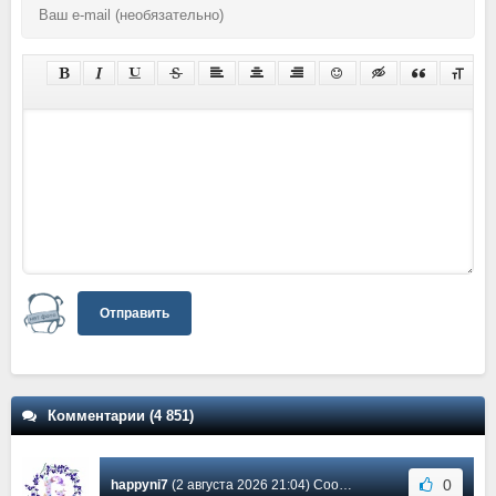
Отправить
Комментарии (4 851)
0
happyni7
(2 августа 2026 21:04) Сообщение #4144