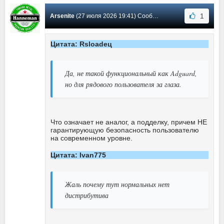
1
Arsenite
(27 июля 2026 19:41) Сообщение #4140
Цитата: Rsloadeц
Да, не такой функциональный как Adguard,
но для рядового пользователя за глаза.
Что означает не аналог, а подделку, причем НЕ
гарантирующую безопасность пользователю
на современном уровне.
Цитата: Ivan775
Жаль почему тут нормальных нет
дистрибутива