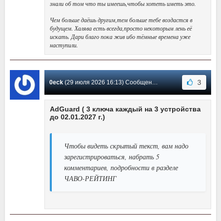
знали об том что ты имеешь,чтобы хотеть иметь это.
Чем больше даёшь другим,тем больше тебе воздастся в
будущем. Халява есть всегда,просто некоторым лень её
искать. Дари благо пока жив ибо тёмные времена уже
наступили.
3
0eck
(29 июля 2026 16:13) Сообщение #4141
AdGuard ( 3 ключа каждый на 3 устройства
до 02.01.2027 г.)
Чтобы видеть скрытый текст, вам надо
зарегистрироваться, набрать 5
комментариев, подробности в разделе
ЧАВО-РЕЙТИНГ