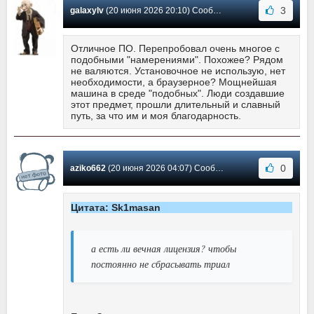
3
galaxylv
(20 июня 2026 20:10) Сообщение #4137
Отличное ПО. Перепробовал очень многое с
подобными "намерениями". Похожее? Рядом
не валяются. Установочное не использую, нет
необходимости, а браузерное? Мощнейшая
машина в среде "подобных". Люди создавшие
этот предмет, прошли длительный и славный
путь, за что им и моя благодарность.
0
aziko662
(20 июня 2026 04:07) Сообщение #4136
Цитата: Sk1masan
а есть ли вечная лицензия? чтобы
постоянно не сбрасывать триал