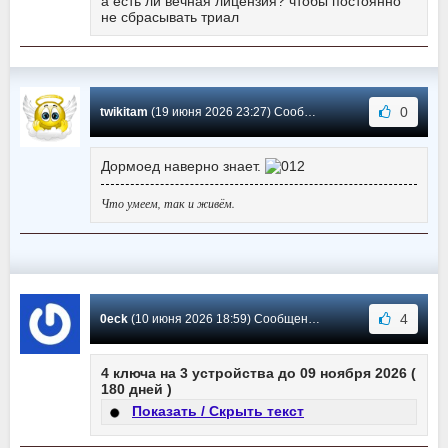
а есть ли вечная лицензия? чтобы постоянно
не сбрасывать триал
0
twikitam
(19 июня 2026 23:27) Сообщение #4125
Дормоед наверно знает.
Что умеем, так и живём.
4
0eck
(10 июня 2026 18:59) Сообщение #4124
4 ключа на 3 устройства до 09 ноября 2026 (
180 дней )
Показать / Скрыть текст