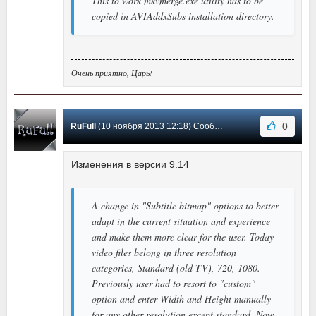
This to work mkvmerge.exe utility has to be
copied in AVIAddxSubs installation directory.
Очень приятно, Царь!
0
RuFull
(10 ноября 2013 12:18) Сообщение #3
Изменения в версии 9.14
A change in "Subtitle bitmap" options to better
adapt in the current situation and experience
and make them more clear for the user. Today
video files belong in three resolution
categories, Standard (old TV), 720, 1080.
Previously user had to resort to "custom"
option and enter Width and Height manually
for any other resolution except standard. Now