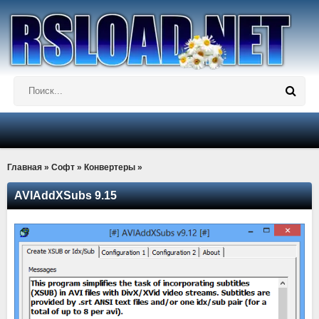
Главная
»
Софт
»
Конвертеры
»
AVIAddXSubs 9.15