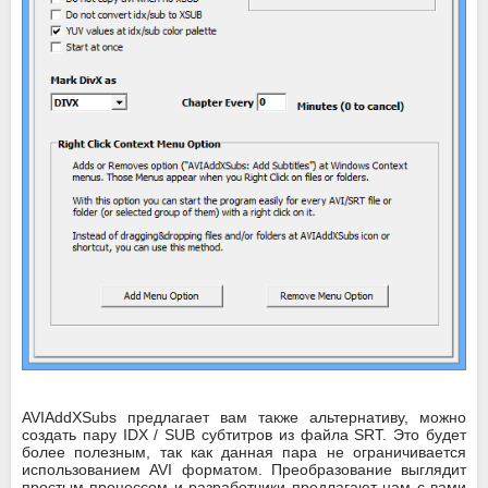
AVIAddXSubs предлагает вам также альтернативу, можно
создать пару IDX / SUB субтитров из файла SRT. Это будет
более полезным, так как данная пара не ограничивается
использованием AVI форматом. Преобразование выглядит
простым процессом и разработчики предлагают нам с вами