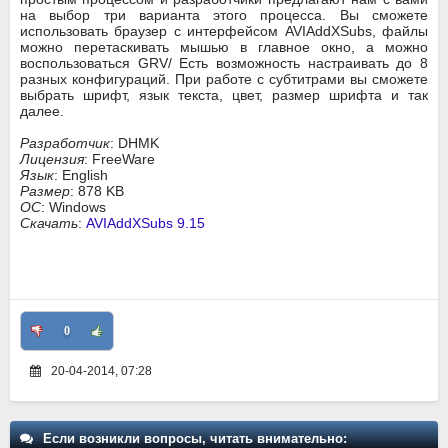
на выбор три варианта этого процесса. Вы сможете
использовать браузер с интерфейсом AVIAddXSubs, файлы
можно перетаскивать мышью в главное окно, а можно
воспользоваться GRV/ Есть возможность настраивать до 8
разных конфигураций. При работе с субтитрами вы сможете
выбрать шрифт, язык текста, цвет, размер шрифта и так
далее.
Разработчик
: DHMK
Лицензия
: FreeWare
Язык
: English
Размер
: 878 KB
ОС
: Windows
Скачать
:
AVIAddXSubs 9.15
0
20-04-2014, 07:28
Если возникли вопросы, читать внимательно: