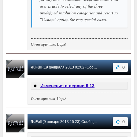
user is able to select any of the three
predefined resolution categories and resort to
"Custom" option for very special cases.
Очень приятно, Царь!
0
RuFull
(19 февраля 2013 02:02) Сообщение #2
Изменения в версии 9.13
Очень приятно, Царь!
0
RuFull
(9 января 2013 15:23) Сообщение #1