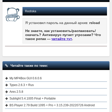
Rediska
Я установил пароль на данный архив:
rsload
Не знаете, как установить/распаковать/
скачать? Антивирус пугает угрозами? Что
такое репак —
читайте тут
.
Читайте также по теме:
My MP4Box GUI 0.6.0.6
Types 2.6.3 + Rus
Ares 2.5.8
Sublight 5.4.1005 Final + Portable
BS.Player 2.79 Build 1095 + Pro + 3.15.239-20220726 Android