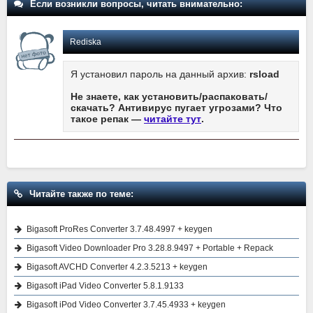
Если возникли вопросы, читать внимательно:
Rediska
Я установил пароль на данный архив:
rsload
Не знаете, как установить/распаковать/
скачать? Антивирус пугает угрозами? Что
такое репак —
читайте тут
.
Читайте также по теме:
Bigasoft ProRes Converter 3.7.48.4997 + keygen
Bigasoft Video Downloader Pro 3.28.8.9497 + Portable + Repack
Bigasoft AVCHD Converter 4.2.3.5213 + keygen
Bigasoft iPad Video Converter 5.8.1.9133
Bigasoft iPod Video Converter 3.7.45.4933 + keygen