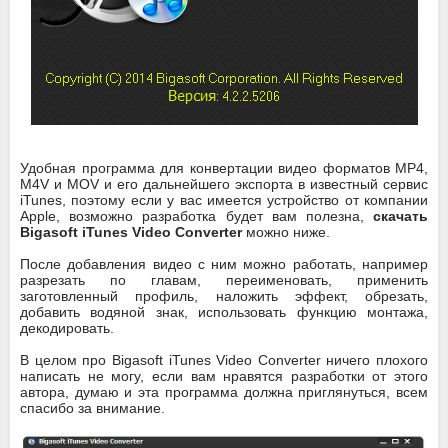
Удобная программа для конвертации видео форматов MP4,
M4V и MOV и его дальнейшего экспорта в известный сервис
iTunes, поэтому если у вас имеется устройство от компании
Apple, возможно разработка будет вам полезна,
скачать
Bigasoft iTunes Video Converter
можно ниже.
После добавления видео с ним можно работать, например
разрезать по главам, переименовать, применить
заготовленный профиль, наложить эффект, обрезать,
добавить водяной знак, использовать функцию монтажа,
декодировать.
В целом про Bigasoft iTunes Video Converter ничего плохого
написать не могу, если вам нравятся разработки от этого
автора, думаю и эта программа должна приглянуться, всем
спасибо за внимание.