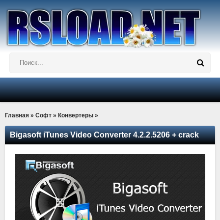
Главная
»
Софт
»
Конвертеры
»
Bigasoft iTunes Video Converter 4.2.2.5206 + crack