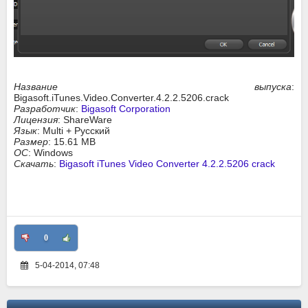
Название выпуска
:
Bigasoft.iTunes.Video.Converter.4.2.2.5206.crack
Разработчик
:
Bigasoft Corporation
Лицензия
: ShareWare
Язык
: Multi + Русский
Размер
: 15.61 MB
ОС
: Windows
Скачать
:
Bigasoft iTunes Video Converter 4.2.2.5206 crack
0
5-04-2014, 07:48