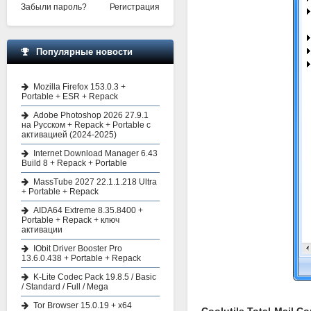
Забыли пароль?
Регистрация
Популярные новости
Mozilla Firefox 153.0.3 +
Portable + ESR + Repack
Adobe Photoshop 2026 27.9.1
на Русском + Repack + Portable с
активацией (2024-2025)
Internet Download Manager 6.43
Build 8 + Repack + Portable
MassTube 2027 22.1.1.218 Ultra
+ Portable + Repack
AIDA64 Extreme 8.35.8400 +
Portable + Repack + ключ
активации
IObit Driver Booster Pro
13.6.0.438 + Portable + Repack
K-Lite Codec Pack 19.8.5 / Basic
/ Standard / Full / Mega
Tor Browser 15.0.19 + x64