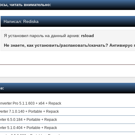
осы, читать внимательно:
Написал:
Rediska
Я установил пароль на данный архив:
rsload
Не знаете, как установить/распаковать/скачать? Антивирус 
е:
onverter Pro 5.1.1.603 + x64 + Repack
verter 7.1.0.140 + Portable + Repack
rter 6.5.0.184 + Portable + Repack
rter 5.1.0.404 + Portable + Repack