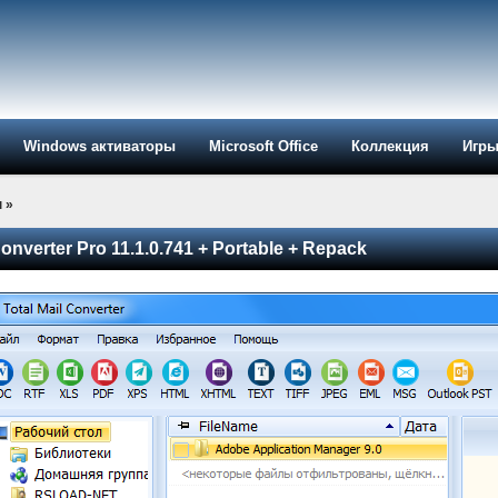
Windows активаторы
Microsoft Office
Коллекция
Игр
ы
»
Converter Pro 11.1.0.741 + Portable + Repack