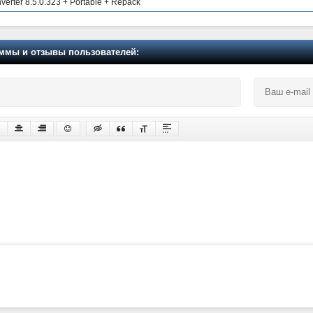
verter 8.5.0.323 + Portable + Repack
мы и отзывы пользователей: