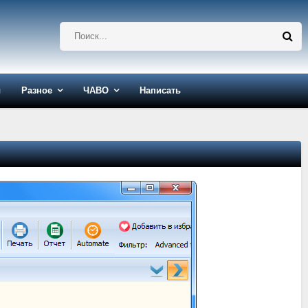
ы
Разное
ЧАВО
Написать