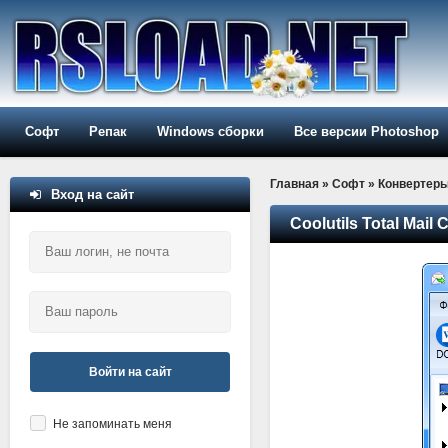
Софт
Репак
Windows сборки
Все версии Photoshop
Главная
»
Софт
»
Конвертер
Вход на сайт
Coolutils Total Mail 
Войти на сайт
Не запоминать меня