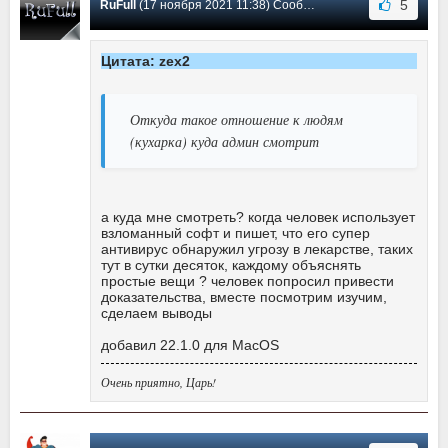
5
RuFull
(17 ноября 2021 11:38) Сообщение #535
Цитата: zex2
Откуда такое отношение к людям
(кухарка) куда админ смотрит
а куда мне смотреть? когда человек использует
взломанный софт и пишет, что его супер
антивирус обнаружил угрозу в лекарстве, таких
тут в сутки десяток, каждому объяснять
простые вещи ? человек попросил привести
доказательства, вместе посмотрим изучим,
сделаем выводы
добавил 22.1.0 для MacOS
Очень приятно, Царь!