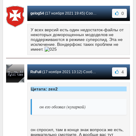
0
gelog54
(17 ноября 2021 19:45) Сообщение #538
У всех версий есть один недостаток-файлы от
некоторых доморощенных мододелов не
поддерживаются в режиме суперспид. Эта не
исключение. Вондерфокс таких проблем не
имеет.
4
RuFull
(17 ноября 2021 13:12) Сообщение #537
Цитата: zex2
он его обозвал (кухаркой)
он спросил, там в конце знак вопроса же есть,
внимательно смотрите. А вообще вас тут