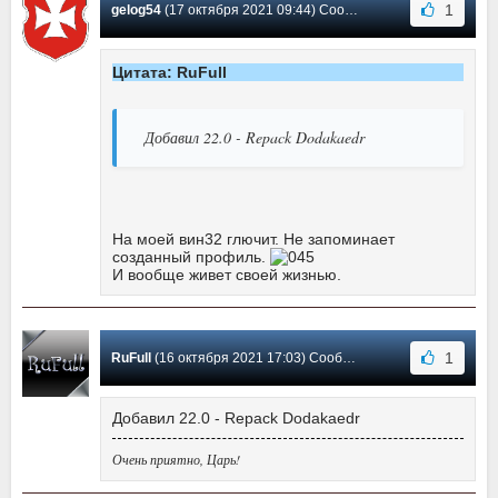
1
gelog54
(17 октября 2021 09:44) Сообщение #523
Цитата: RuFull
Добавил 22.0 - Repack Dodakaedr
На моей вин32 глючит. Не запоминает
созданный профиль.
И вообще живет своей жизнью.
1
RuFull
(16 октября 2021 17:03) Сообщение #522
Добавил 22.0 - Repack Dodakaedr
Очень приятно, Царь!