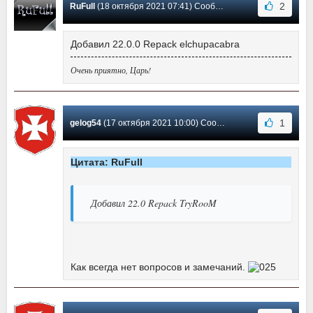
2
RuFull
(18 октября 2021 07:41) Сообщение #525
Добавил 22.0.0 Repack elchupacabra
Очень приятно, Царь!
1
gelog54
(17 октября 2021 10:00) Сообщение #524
Цитата: RuFull
Добавил 22.0 Repack TryRooM
Как всегда нет вопросов и замечаний.