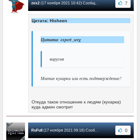
7
zex2
(17 ноября 2021 10:42) Сообщение #534
Цитата: Hisheen
Цитата: expert_serg
вирусня
Мнение кухарки или есть подтверждение?
Откуда такое отношение к людям (кухарка)
куда админ смотрит
0
RuFull
(17 ноября 2021 09:16) Сообщение #533