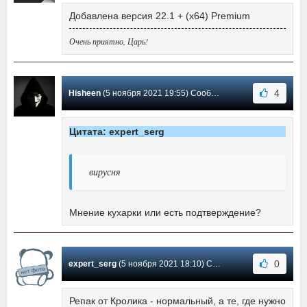
Добавлена версия 22.1 + (x64) Premium
Очень приятно, Царь!
4
Hisheen
(5 ноября 2021 19:55) Сообщение #532
Цитата: expert_serg
вирусня
Мнение кухарки или есть подтверждение?
0
expert_serg
(5 ноября 2021 18:10) Сообщение #531
Репак от Кролика - нормальный, а те, где нужно