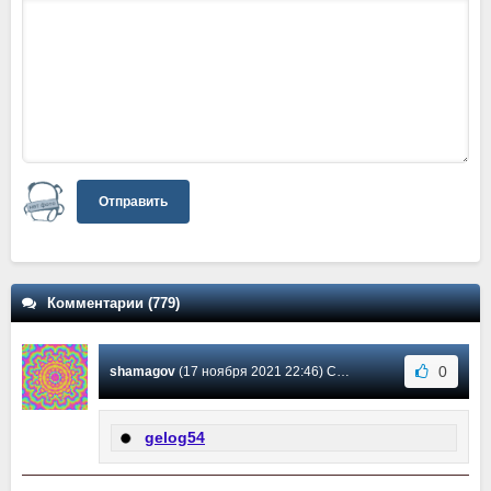
Отправить
Комментарии (779)
0
shamagov
(17 ноября 2021 22:46) Сообщение #542
gelog54