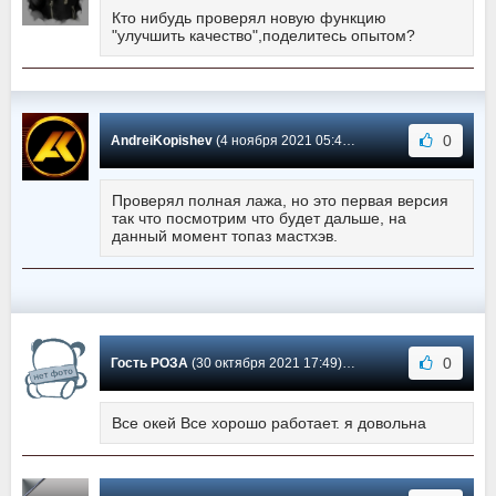
Кто нибудь проверял новую функцию
"улучшить качество",поделитесь опытом?
0
AndreiKopishev
(4 ноября 2021 05:43) Сообщение #527
Проверял полная лажа, но это первая версия
так что посмотрим что будет дальше, на
данный момент топаз мастхэв.
0
Гость РОЗА
(30 октября 2021 17:49) Сообщение #526
Все окей Все хорошо работает. я довольна