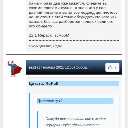
банили раза два уже кажется, следите за
своими словами лучше, я знаю что у вас
давний негатив и вы за все подряд цепляетесь,
но не стоит в этой теме обсуждать кто кого как
назвал, без вас разберется человек если его
это обидело
22.1 Repack TryRooM
Очень приятно, Царь!
7
zex2
(17 ноября 2021 12:55) Сообщение #536
Цитата: RuFull
Цитата: zex2
Откуда такое отношение к людям
(кухарка) куда админ смотрит