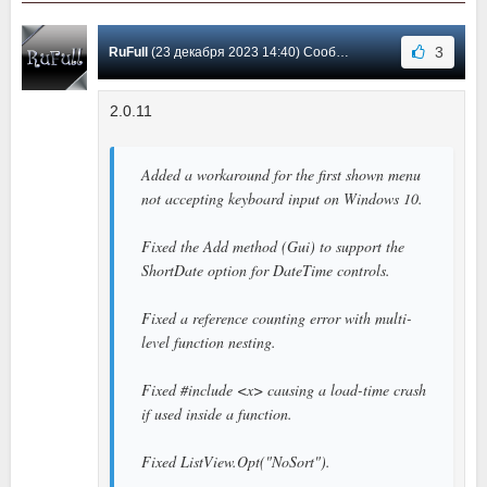
3
RuFull
(23 декабря 2023 14:40) Сообщение #145
2.0.11
Added a workaround for the first shown menu
not accepting keyboard input on Windows 10.
Fixed the Add method (Gui) to support the
ShortDate option for DateTime controls.
Fixed a reference counting error with multi-
level function nesting.
Fixed #include <x> causing a load-time crash
if used inside a function.
Fixed ListView.Opt("NoSort").