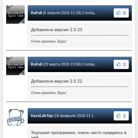
0
RuFull
(6 апреля 2026 12:18) Сообщение #159
Добавлена версия 2.0.23
Очень приятно, Царь!
3
RuFull
(23 марта 2026 15:08) Сообщение #158
Добавлена версия 2.0.22
Очень приятно, Царь!
2
HackLifeTop
(18 февраля 2026 21:12) Сообщение #157
Хорошая программка, очень часто нуждаюсь в
ней