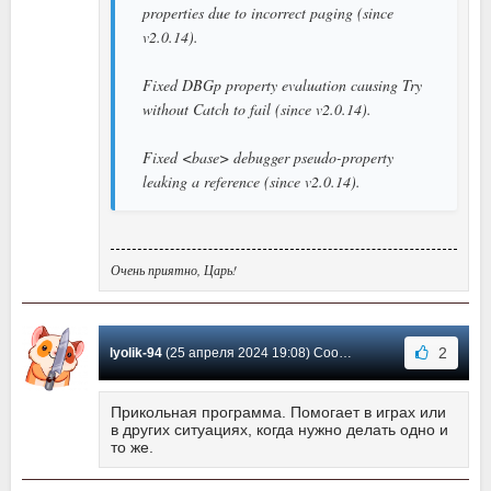
properties due to incorrect paging (since
v2.0.14).
Fixed DBGp property evaluation causing Try
without Catch to fail (since v2.0.14).
Fixed <base> debugger pseudo-property
leaking a reference (since v2.0.14).
Очень приятно, Царь!
2
lyolik-94
(25 апреля 2024 19:08) Сообщение #151
Прикольная программа. Помогает в играх или
в других ситуациях, когда нужно делать одно и
то же.