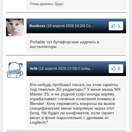
Очень приятно, Царь!
1
Rusikxxx
(18 апреля 2026 10:20) Сообщение #161
Portable тут бутафорская надпись в
инсталляторе.
0
Vefik
(16 апреля 2026 23:39) Сообщение #160
Кто-нибудь пробовал писать на этом скрипты
под тяжелые 3D-редакторы? У меня мышь MX
Master 3S, и ее родной софт иногда коряво
отрабатывает сложные сочетания клавиш в
Blender. Хочу перевесить макросы на вызов
специфических меню напрямую через этот
билд. Не будет ли конфликтов, если скрипт
висит в фоне параллельно с дровами от
Logitech?