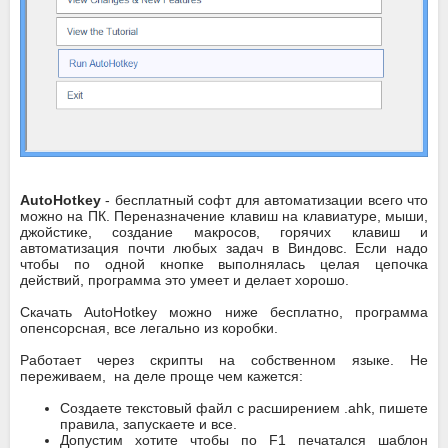
AutoHotkey
- бесплатный софт для автоматизации всего что
можно на ПК. Переназначение клавиш на клавиатуре, мыши,
джойстике, создание макросов, горячих клавиш и
автоматизация почти любых задач в Виндовс. Если надо
чтобы по одной кнопке выполнялась целая цепочка
действий, программа это умеет и делает хорошо.
Скачать AutoHotkey можно ниже бесплатно, программа
опенсорсная, все легально из коробки.
Работает через скрипты на собственном языке. Не
переживаем, на деле проще чем кажется:
Создаете текстовый файл с расширением .ahk, пишете
правила, запускаете и все.
Допустим хотите чтобы по F1 печатался шаблон