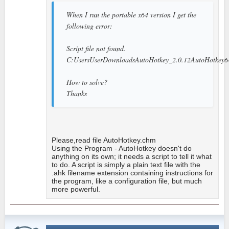
When I run the portable x64 version I get the
following error:
Script file not found.
C:UsersUserDownloadsAutoHotkey_2.0.12AutoHotkey6
How to solve?
Thanks
Please,read file AutoHotkey.chm
Using the Program - AutoHotkey doesn't do
anything on its own; it needs a script to tell it what
to do. A script is simply a plain text file with the
.ahk filename extension containing instructions for
the program, like a configuration file, but much
more powerful.