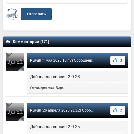
Отправить
Комментарии (171)
0
RuFull
(4 мая 2026 18:47) Сообщение #163
Добавлена версия 2.0.26
Очень приятно, Царь!
2
RuFull
(26 апреля 2026 21:12) Сообщение #162
Добавлена версия 2.0.25