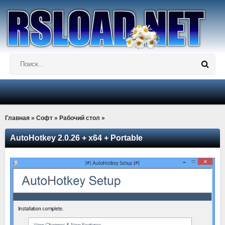
Главная
»
Софт
»
Рабочий стол
»
AutoHotkey 2.0.26 + x64 + Portable