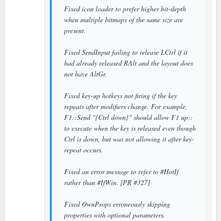
Fixed icon loader to prefer higher bit-depth
when multiple bitmaps of the same size are
present.
Fixed SendInput failing to release LCtrl if it
had already released RAlt and the layout does
not have AltGr.
Fixed key-up hotkeys not firing if the key
repeats after modifiers change. For example,
F1::Send "{Ctrl down}" should allow F1 up::
to execute when the key is released even though
Ctrl is down, but was not allowing it after key-
repeat occurs.
Fixed an error message to refer to #HotIf
rather than #IfWin. [PR #327]
Fixed OwnProps erroneously skipping
properties with optional parameters.