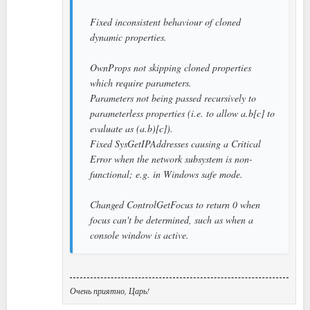
Fixed inconsistent behaviour of cloned
dynamic properties.
OwnProps not skipping cloned properties
which require parameters.
Parameters not being passed recursively to
parameterless properties (i.e. to allow a.b[c] to
evaluate as (a.b)[c]).
Fixed SysGetIPAddresses causing a Critical
Error when the network subsystem is non-
functional; e.g. in Windows safe mode.
Changed ControlGetFocus to return 0 when
focus can't be determined, such as when a
console window is active.
Очень приятно, Царь!