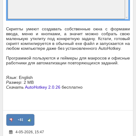
Скрипты умеют создавать собственные окна с формами
ввода, меню и кнопками, а значит можно собрать свою
маленькую утилиту под конкретную задачу. Кстати, готовый
скрипт компилируется в обычный exe файл и запускается на
любом компьютере даже без установленного AutoHotkey.
Программой пользуются и геймеры для макросов и офисные
работники для автоматизации повторяющихся заданий.
Язык
: English
Размер
: 2 MB
Скачать
AutoHotkey 2.0.26
бесплатно
+81
4-05-2026, 15:47