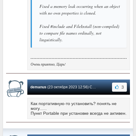
Fixed a memory leak occurring when an object
with no own properties is cloned.
Fixed #include and FileInstall (non-compiled)
to compare file names ordinally, not
linguistically.
Очень приятно, Царь!
3
demanus
(23 октября 2023 12:56) Сообщение #144
Как портативную-то установить? понять не
могу......
Пункт Portable при установке всегда не активен.