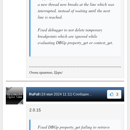
a new thread now breaks at the line which was
interrupted, instead of waiting until the next
line is reached.
Fixed debugger to not delete temporary
breakpoints which are ignored while
evaluating DBGp property_get or context_get.
Очень приятно, Царь!
3
RuFull
(16 мая 2024 11:11) Сообщение #152
2.0.15
Fixed DBGp property_get failing to retrieve