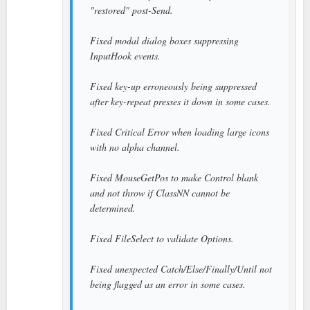
"restored" post-Send.
Fixed modal dialog boxes suppressing
InputHook events.
Fixed key-up erroneously being suppressed
after key-repeat presses it down in some cases.
Fixed Critical Error when loading large icons
with no alpha channel.
Fixed MouseGetPos to make Control blank
and not throw if ClassNN cannot be
determined.
Fixed FileSelect to validate Options.
Fixed unexpected Catch/Else/Finally/Until not
being flagged as an error in some cases.