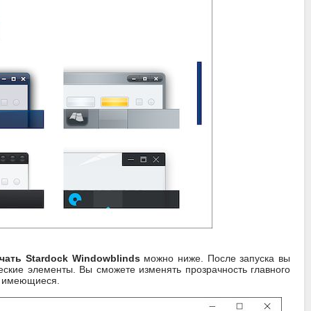
чать Stardock Windowblinds
можно ниже. После запуска вы
еские элементы. Вы сможете изменять прозрачность главного
же имеющиеся.