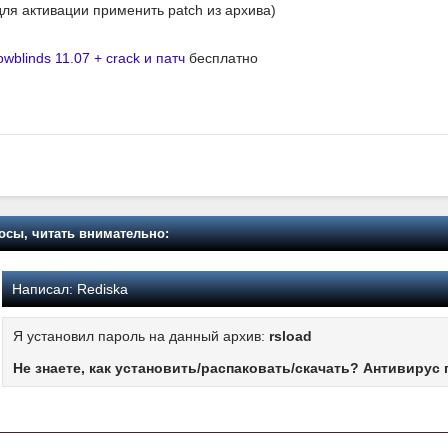
для активации применить patch из архива)
wblinds 11.07 + crack и патч
бесплатно
осы, читать внимательно:
Написал:
Rediska
Я установил пароль на данный архив:
rsload
Не знаете, как установить/распаковать/скачать? Антивирус 