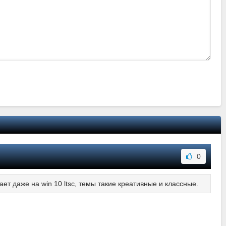
0
ет даже на win 10 ltsc, темы такие креативные и классные.