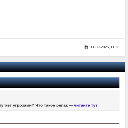
11-09-2025, 11:38
пугает угрозами? Что такое репак —
читайте тут
.