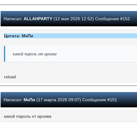
Написал:
ALLAHPARTY
(12 мая 2026 12:52) Сообщение #152
Цитата: МкПи
какой пароль от архива
rsload
Написал:
МкПи
(17 марта 2026 09:07) Сообщение #151
какой пароль от архива