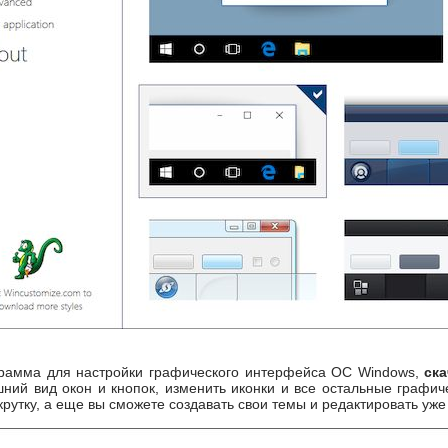
грамма для настройки графического интерфейса ОС Windows,
ска
ний вид окон и кнопок, изменить иконки и все остальные графич
крутку, а еще вы сможете создавать свои темы и редактировать у