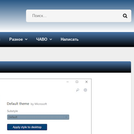
ы
Разное
ЧАВО
Написать