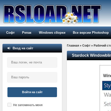
Софт
Репак
Windows сборки
Все версии Photoshop
Главная
»
Софт
»
Рабочий ст
Вход на сайт
Stardock Windowblin
Войти на сайт
Не запоминать меня