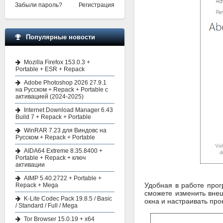
Забыли пароль?
Регистрация
Популярные новости
Mozilla Firefox 153.0.3 +
Portable + ESR + Repack
Adobe Photoshop 2026 27.9.1
на Русском + Repack + Portable с
активацией (2024-2025)
Internet Download Manager 6.43
Build 7 + Repack + Portable
WinRAR 7.23 для Виндовс на
Русском + Repack + Portable
AIDA64 Extreme 8.35.8400 +
Portable + Repack + ключ
активации
AIMP 5.40.2722 + Portable +
Удобная в работе про
Repack + Mega
сможете изменить внеш
K-Lite Codec Pack 19.8.5 / Basic
окна и настраивать про
/ Standard / Full / Mega
Tor Browser 15.0.19 + x64