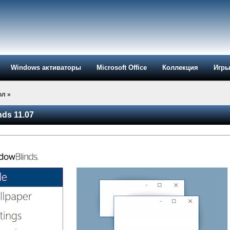
Windows активаторы
Microsoft Office
Коллекция
Игр
ол
»
ds 11.07