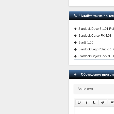
Читайте также по тем
Stardock Decor8 1.01 Re
Stardock CursorFX 4.03
Start8 1.56
Stardock LogonStudio 1.7
Stardock ObjectDock 3.01 
Обсуждение програм