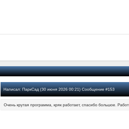
Написал:
ПаркСад (30 июня 2026 00:21) Сообщение #153
Очень крутая программа, кряк работает, спасибо большое. Работа