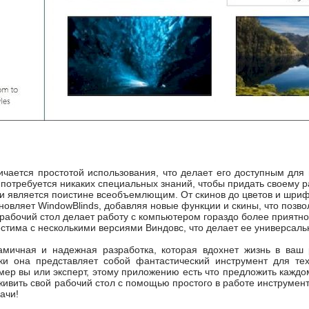
ичается простотой использования, что делает его доступным для
 потребуется никаких специальных знаний, чтобы придать своему 
и является поистине всеобъемлющим. От скинов до цветов и шрифто
бновляет WindowBlinds, добавляя новые функции и скины, что позво
абочий стол делает работу с компьютером гораздо более приятно
тима с несколькими версиями Виндовс, что делает ее универсаль
амичная и надежная разработка, которая вдохнет жизнь в ваш
ки она представляет собой фантастический инструмент для тех
амер вы или эксперт, этому приложению есть что предложить каждо
ивить свой рабочий стол с помощью простого в работе инструмента
ачи!