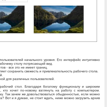
 пользователей начального уровня. Его интерфейс интуитивно
рабочему столу потрясающий вид.
в - все это не имеет границ.
ляет сохранить свежесть и привлекательность рабочего стола.
й.
ной для различных пользователей.
 рабочий стол. Благодаря богатому функционалу и широким
, кто хочет по-новому взглянуть на работу с компьютером.
му. Так зачем же довольствоваться обыденностью, если можно
? Вот и я думаю, не стоит ждать, ниже можно загрузить архив