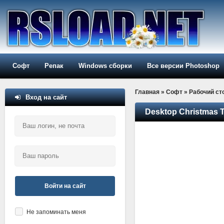
Софт
Репак
Windows сборки
Все версии Photoshop
Главная
»
Софт
»
Рабочий ст
Вход на сайт
Desktop Christmas T
Войти на сайт
Не запоминать меня