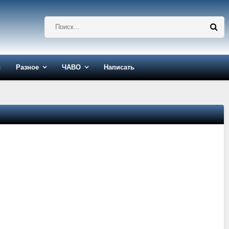
ы
Разное
ЧАВО
Написать