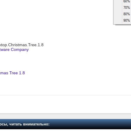
ktop.Christmas.Tree.1.8
ftware Company
tmas Tree 1.8
осы, читать внимательно: