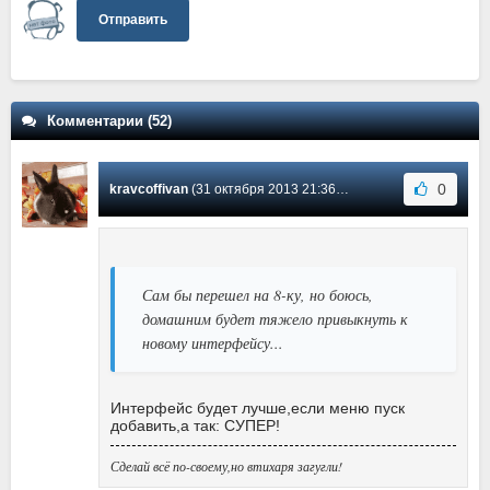
Отправить
Комментарии (52)
0
kravcoffivan
(31 октября 2013 21:36) Сообщение #12
Сам бы перешел на 8-ку, но боюсь,
домашним будет тяжело привыкнуть к
новому интерфейсу...
Интерфейс будет лучше,если меню пуск
добавить,а так: СУПЕР!
Сделай всё по-своему,но втихаря загугли!