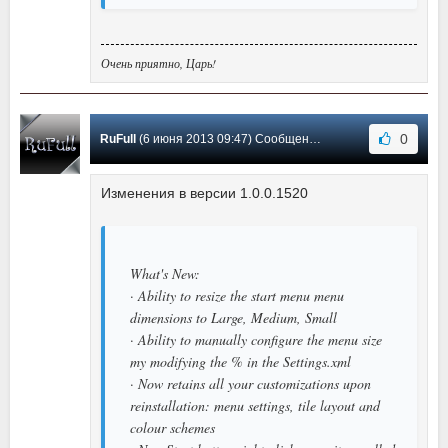
Очень приятно, Царь!
0
RuFull
(6 июня 2013 09:47) Сообщение #1
Изменения в версии 1.0.0.1520
What's New:
· Ability to resize the start menu menu
dimensions to Large, Medium, Small
· Ability to manually configure the menu size
my modifying the % in the Settings.xml
· Now retains all your customizations upon
reinstallation: menu settings, tile layout and
colour schemes