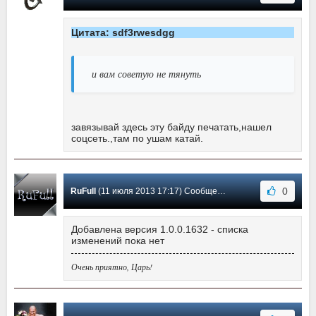
Цитата: sdf3rwesdgg
и вам советую не тянуть
завязывай здесь эту байду печатать,нашел
соцсеть.,там по ушам катай.
0
RuFull
(11 июля 2013 17:17) Сообщение #5
Добавлена версия 1.0.0.1632 - списка
изменений пока нет
Очень приятно, Царь!