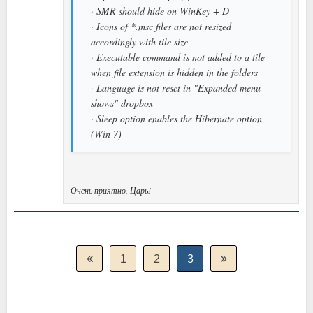
· SMR should hide on WinKey + D
· Icons of *.msc files are not resized
accordingly with tile size
· Executable command is not added to a tile
when file extension is hidden in the folders
· Language is not reset in "Expanded menu
shows" dropbox
· Sleep option enables the Hibernate option
(Win 7)
Очень приятно, Царь!
1
2
3