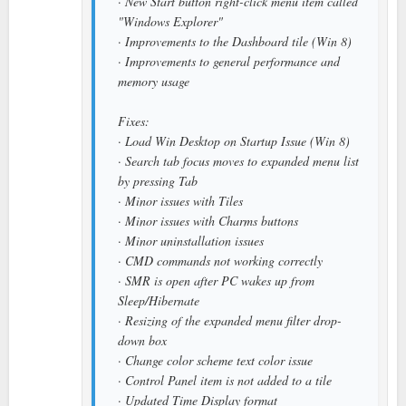
· New Start button right-click menu item called
"Windows Explorer"
· Improvements to the Dashboard tile (Win 8)
· Improvements to general performance and
memory usage
Fixes:
· Load Win Desktop on Startup Issue (Win 8)
· Search tab focus moves to expanded menu list
by pressing Tab
· Minor issues with Tiles
· Minor issues with Charms buttons
· Minor uninstallation issues
· CMD commands not working correctly
· SMR is open after PC wakes up from
Sleep/Hibernate
· Resizing of the expanded menu filter drop-
down box
· Change color scheme text color issue
· Control Panel item is not added to a tile
· Updated Time Display format