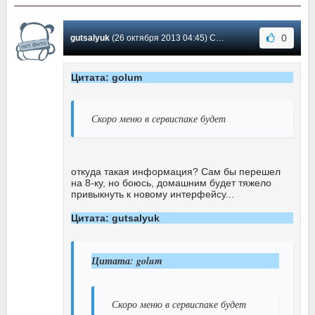
0
gutsalyuk
(26 октября 2013 04:45) Сообщение #11
Цитата: golum
Скоро меню в сервиспаке будет
откуда такая информация? Сам бы перешел
на 8-ку, но боюсь, домашним будет тяжело
привыкнуть к новому интерфейсу...
Цитата: gutsalyuk
Цитата: golum
Скоро меню в сервиспаке будет