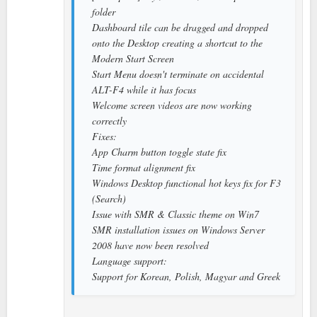
folder
Dashboard tile can be dragged and dropped
onto the Desktop creating a shortcut to the
Modern Start Screen
Start Menu doesn't terminate on accidental
ALT-F4 while it has focus
Welcome screen videos are now working
correctly
Fixes:
App Charm button toggle state fix
Time format alignment fix
Windows Desktop functional hot keys fix for F3
(Search)
Issue with SMR & Classic theme on Win7
SMR installation issues on Windows Server
2008 have now been resolved
Language support:
Support for Korean, Polish, Magyar and Greek