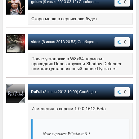
0
golum
(9 июля 2013 03:12) Сообщение #4
Скоро меню в сервиспаке будет.
0
vidok
(8 июля 2013 20:53) Сообщение #3
После установки в W8x64-тормозит
проводник.Перезагрузка,и Shadow Defender-
помогает,установленный ранее.Пуска нет.
0
RuFull
(8 июля 2013 10:09) Сообщение #2
Изменения в версии 1.0.0.1612 Beta
· Now supports Windows 8.1