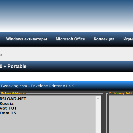
Windows активаторы
Microsoft Office
Коллекция
Игр
»
0 + Portable