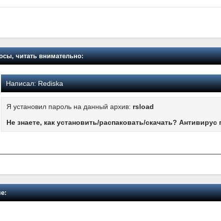
осы, читать внимательно:
Написал:
Rediska
Я установил пароль на данный архив:
rsload
Не знаете, как установить/распаковать/скачать? Антивирус 
е: