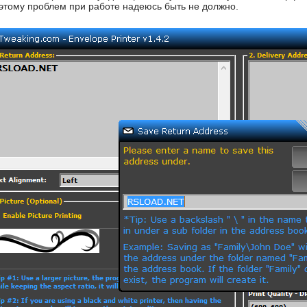
оэтому проблем при работе надеюсь быть не должно.