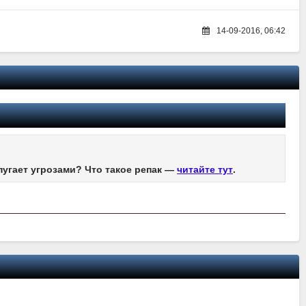
14-09-2016, 06:42
пугает угрозами? Что такое репак —
читайте тут
.