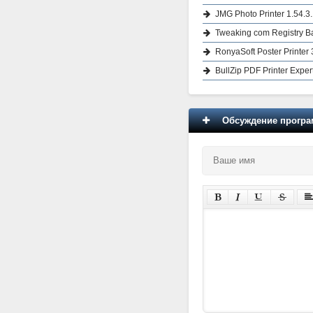
JMG Photo Printer 1.54.3.
Tweaking com Registry Ba
RonyaSoft Poster Printer 
BullZip PDF Printer Expe
Обсуждение програм