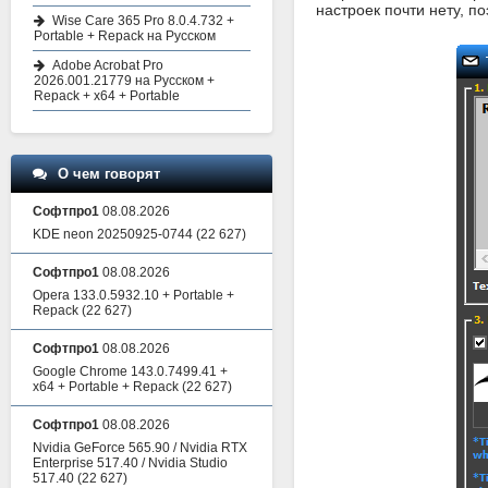
настроек почти нету, п
Wise Care 365 Pro 8.0.4.732 +
Portable + Repack на Русском
Adobe Acrobat Pro
2026.001.21779 на Русском +
Repack + x64 + Portable
О чем говорят
Софтпро1
08.08.2026
KDE neon 20250925-0744
(22 627)
Софтпро1
08.08.2026
Opera 133.0.5932.10 + Portable +
Repack
(22 627)
Софтпро1
08.08.2026
Google Chrome 143.0.7499.41 +
x64 + Portable + Repack
(22 627)
Софтпро1
08.08.2026
Nvidia GeForce 565.90 / Nvidia RTX
Enterprise 517.40 / Nvidia Studio
517.40
(22 627)