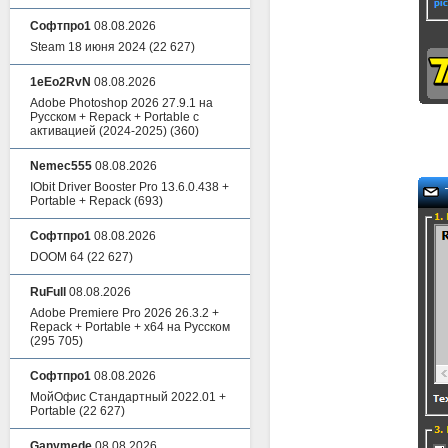
Софтпро1
08.08.2026
Steam 18 июня 2024
(22 627)
1eEo2RvN
08.08.2026
Adobe Photoshop 2026 27.9.1 на
Русском + Repack + Portable с
активацией (2024-2025)
(360)
Nemec555
08.08.2026
IObit Driver Booster Pro 13.6.0.438 +
Portable + Repack
(693)
Софтпро1
08.08.2026
DOOM 64
(22 627)
RuFull
08.08.2026
Adobe Premiere Pro 2026 26.3.2 +
Repack + Portable + x64 на Русском
(295 705)
Софтпро1
08.08.2026
МойОфис Стандартный 2022.01 +
Portable
(22 627)
Ganymede
08.08.2026