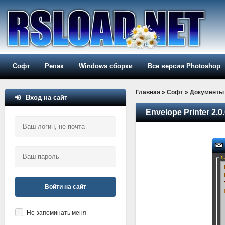
Софт
Репак
Windows сборки
Все версии Photoshop
Главная
»
Софт
»
Документы
Вход на сайт
Envelope Printer 2.0.
Войти на сайт
Не запоминать меня