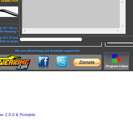
er 2.0.0 & Portable