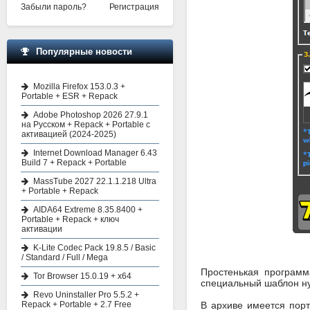
Забыли пароль?
Регистрация
Популярные новости
Mozilla Firefox 153.0.3 +
Portable + ESR + Repack
Adobe Photoshop 2026 27.9.1
на Русском + Repack + Portable с
активацией (2024-2025)
Internet Download Manager 6.43
Build 7 + Repack + Portable
MassTube 2027 22.1.1.218 Ultra
+ Portable + Repack
AIDA64 Extreme 8.35.8400 +
Portable + Repack + ключ
активации
K-Lite Codec Pack 19.8.5 / Basic
/ Standard / Full / Mega
Простенькая программ
Tor Browser 15.0.19 + x64
специальный шаблон н
Revo Uninstaller Pro 5.5.2 +
Repack + Portable + 2.7 Free
В архиве имеется порт