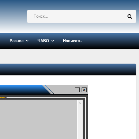
ы
Разное
ЧАВО
Написать