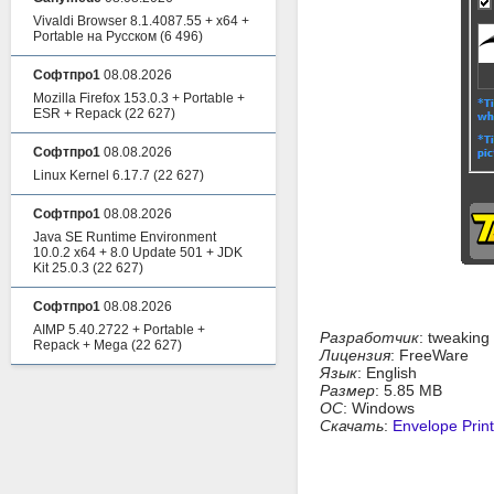
Vivaldi Browser 8.1.4087.55 + x64 +
Portable на Русском
(6 496)
Софтпро1
08.08.2026
Mozilla Firefox 153.0.3 + Portable +
ESR + Repack
(22 627)
Софтпро1
08.08.2026
Linux Kernel 6.17.7
(22 627)
Софтпро1
08.08.2026
Java SE Runtime Environment
10.0.2 x64 + 8.0 Update 501 + JDK
Kit 25.0.3
(22 627)
Софтпро1
08.08.2026
AIMP 5.40.2722 + Portable +
Разработчик
: tweaking
Repack + Mega
(22 627)
Лицензия
: FreeWare
Язык
: English
Размер
: 5.85 MB
ОС
: Windows
Скачать
:
Envelope Print