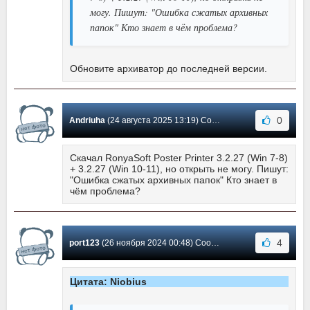
могу. Пишут: "Ошибка сжатых архивных
папок" Кто знает в чём проблема?
Обновите архиватор до последней версии.
0
Andriuha
(24 августа 2025 13:19) Сообщение #114
Скачал RonyaSoft Poster Printer 3.2.27 (Win 7-8)
+ 3.2.27 (Win 10-11), но открыть не могу. Пишут:
"Ошибка сжатых архивных папок" Кто знает в
чём проблема?
4
port123
(26 ноября 2024 00:48) Сообщение #113
Цитата: Niobius