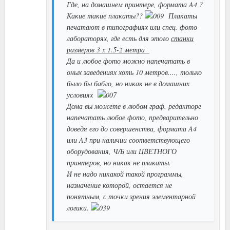
Где, на домашнем принтере, формата A4 ?
Какие такие плакаты??
Плакаты
печатают в типографиях или спец. фото-
лабораторях, где есть для этого
станки
размеров 3 x 1.5-2 метра
Да и любое фото можно напечатать в
оных заведениях хоть 10 метров...., только
было бы бабло, но никак не в домашних
условиях
Дома вы можете в любом граф. редакторе
напечатать любое фото, предварительно
доведя его до совершенства, формата A4
или A3 при наличии соответствующего
оборудования, Ч/Б или ЦВЕТНОГО
принтеров, но никак не плакаты.
И не надо никакой такой программы,
назначение которой, остается не
понятным, с точки зрения элементарной
логики.