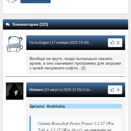
Комментарии (123)
0
Гость Evgen (17 ноября 2025 15:29) Сообщение #116
Вообще не круто, когда пытаешься скачать
архив, а оно скачивает программу для загрузки
с кучей ненужного софта...(((
4
Hisheen
(24 августа 2025 21:55) Сообщение #115
Цитата: Andriuha
Скачал RonyaSoft Poster Printer 3.2.27 (Win
7-8) + 3.2.27 (Win 10-11), но открыть не