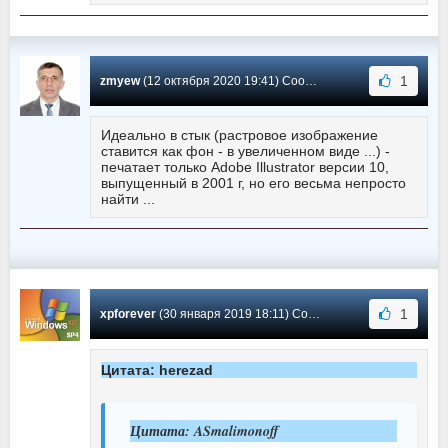
1
zmyew
(12 октября 2020 19:41) Сообщение #101
Идеально в стык (растровое изображение
ставится как фон - в увеличенном виде ...) -
печатает только Adobe Illustrator версии 10,
выпущенный в 2001 г, но его весьма непросто
найти ...
1
xpforever
(30 января 2019 18:11) Сообщение #100
Цитата: herezad
Цитата: ASmalimonoff