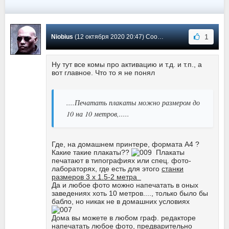
1
Niobius
(12 октября 2020 20:47) Сообщение #104
Ну тут все комы про активацию и т.д. и т.п., а
вот главное. Что то я не понял
....Печатать плакаты можно размером до
10 на 10 метров,.....
Где, на домашнем принтере, формата A4 ?
Какие такие плакаты??
Плакаты
печатают в типографиях или спец. фото-
лабораторях, где есть для этого
станки
размеров 3 x 1.5-2 метра
Да и любое фото можно напечатать в оных
заведениях хоть 10 метров...., только было бы
бабло, но никак не в домашних условиях
Дома вы можете в любом граф. редакторе
напечатать любое фото, предварительно