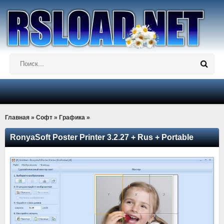
Главная
»
Софт
»
Графика
»
RonyaSoft Poster Printer 3.2.27 + Rus + Portable