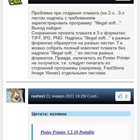
Проблема при создании плаката (на 2-х...3-х
листах надпись с требованием
зарегистрировать программу: "Illegal soft..." .
Выход найден:
Сохранение проекта плаката в 3-х форматах:
TIFF, IPG, PNG. Надпись "Illegal soft..." в разных
форматах образуется на разных листах. Т.е.
можно собрать полный комплект плаката без
надписи "Illegal soft..." из листов разных
форматов. Правда, напечатать из Poster Printer
не получится, т.е. следует печатать из
сторонней программы (например, FastStone
Image Viewer) отдельными листами.
2
rashxxl
(11 января 2021 19:29) Сообщение #108
Цитата: казявка
Poster Printer 3.2.18 Portable