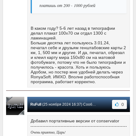
платишь от 200 - 1000 рублей
В каком году? 5-6 лет назад в типографии
делал плакат 100х70 см отдал 1300 с
ламинацией.
Больше десятка лет пользуюсь 3.01.24,
печатал себе и друзьям генштабовские карты 2
км, 1, 500 мм и другие. И да, печатал, обрезал
и клеил карту мира 150х80 см на матовой
фотобумаге, потому что не было типографии и
получилось - красота. Хоть и пользуюсь
Адобом, но постер мне удобней делать через
RonyaSoft. ИМХО. Вполне работоспособная
программа, работает корректно.
0
RuFull
(25 ноября 2024 16:37) Сообщение #112
Добавил портативные версии от conservator
Очень приятно, Царь!