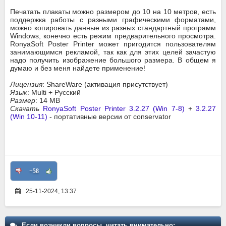
Печатать плакаты можно размером до 10 на 10 метров, есть
поддержка работы с разными графическими форматами,
можно копировать данные из разных стандартный программ
Windows, конечно есть режим предварительного просмотра.
RonyaSoft Poster Printer может пригодится пользователям
занимающимся рекламой, так как для этих целей зачастую
надо получить изображение большого размера. В общем я
думаю и без меня найдете применение!
Лицензия
: ShareWare (активация присутствует)
Язык
: Multi + Русский
Размер
: 14 MB
Скачать
RonyaSoft Poster Printer 3.2.27 (Win 7-8)
+
3.2.27
(Win 10-11)
- портативные версии от conservator
+58
25-11-2024, 13:37
Если возникли вопросы, читать внимательно: