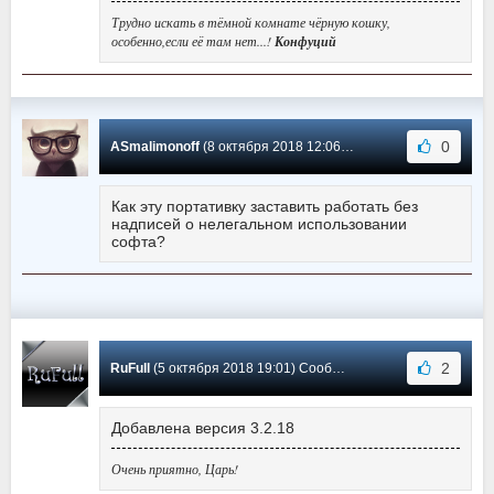
Трудно искать в тёмной комнате чёрную кошку,
особенно,если её там нет...!
Конфуций
0
ASmalimonoff
(8 октября 2018 12:06) Сообщение #96
Как эту портативку заставить работать без
надписей о нелегальном использовании
софта?
2
RuFull
(5 октября 2018 19:01) Сообщение #95
Добавлена версия 3.2.18
Очень приятно, Царь!