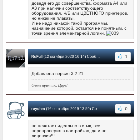
доведя его до совершенства, формата A4 или
A3 при наличии соответствующего
оборудования, Ч/Б или ЦВЕТНОГО принтеров,
но никак не плакаты.
И не надо никакой такой программы,
назначение которой, остается не понятным, с
точки зрения элементарной логики.
1
RuFull
(12 октября 2020 16:14) Сообщение #103
Добавлена версия 3.2.21
Очень приятно, Царь!
0
reyshm
(16 сентября 2019 13:59) Сообщение #102
не печатает идеально в стык, все
перепроверил в настройках, да и не
лицензия!!!