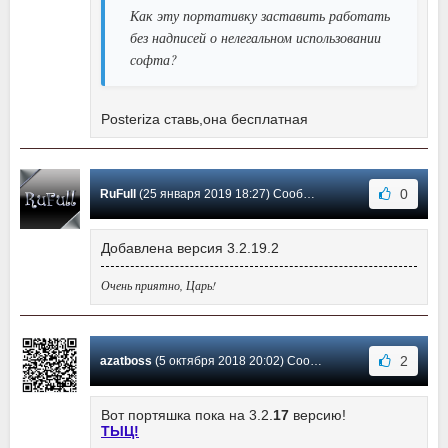
Как эту портативку заставить работать
без надписей о нелегальном использовании
софта?
Posteriza ставь,она бесплатная
0
RuFull
(25 января 2019 18:27) Сообщение #98
Добавлена версия 3.2.19.2
Очень приятно, Царь!
2
azatboss
(5 октября 2018 20:02) Сообщение #97
Вот портяшка пока на 3.2.
17
версию!
ТЫЦ!