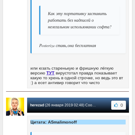
Как эту портативку заставить
работать без надписей о
нелегальном использовании софта?
Posteriza ставь,она бесплатная
или юзать старенькую и фришную лёгкую
версию
ТУТ
вирустотал правда показывает
какую то хрень в одной строчке, но ведь это вт
:) а есет антивир говорит что чисто
0
herezad
(26 января 2019 02:48) Сообщение #99
Цитата: ASmalimonoff