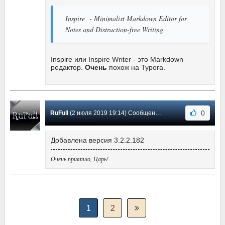
Inspire - Minimalist Markdown Editor for
Notes and Distraction-free Writing
Inspire или Inspire Writer - это Markdown
редактор.
Очень
похож на Typora.
0
RuFull
(2 июля 2019 19:14) Сообщение #8
Добавлена версия 3.2.2.182
Очень приятно, Царь!
1
2