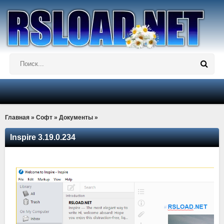
Главная
»
Софт
»
Документы
»
Inspire 3.19.0.234