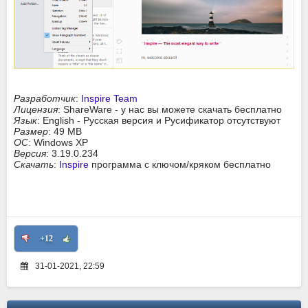
Разработчик
:
Inspire Team
Лицензия
: ShareWare - у нас вы можете скачать бесплатно
Язык
: English - Русская версия и Русификатор отсутствуют
Размер
: 49 MB
ОС
: Windows XP
Версия
: 3.19.0.234
Скачать
:
Inspire
программа с ключом/кряком бесплатно
+12
31-01-2021, 22:59