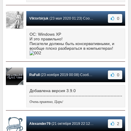
0
Viktorbirjuk
(23 мая 2020 01:23) Сообщение #22
ОС: Windows XP
И это правильно!
Писатели должны быть консервативными, и
вообще плохо разбираться в компьютерах!
0
RuFull
(23 ноября 2019 00:08) Сообщение #21
Добавлена версия 3.9.0
Очень приятно, Царь!
2
Alexander79
(21 октября 2019 22:12) Сообщение #20