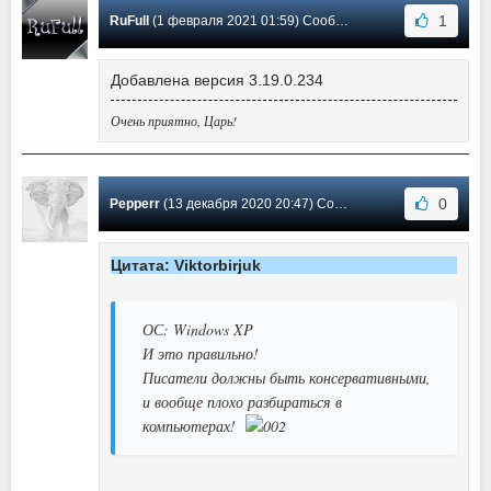
1
RuFull
(1 февраля 2021 01:59) Сообщение #26
Добавлена версия 3.19.0.234
Очень приятно, Царь!
0
Pepperr
(13 декабря 2020 20:47) Сообщение #25
Цитата: Viktorbirjuk
ОС: Windows XP
И это правильно!
Писатели должны быть консервативными,
и вообще плохо разбираться в
компьютерах!