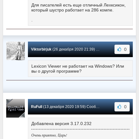
Для писателей есть еще отличный Лехксикон,
который шустро работает на 286 компе.
.
0
Viktorbirjuk
(26 декабря 2020 21:39) Сообщение #24
Lexicon Viewer не работает на Windows? Или
вы о другой программе?
0
RuFull
(13 декабря 2020 19:59) Сообщение #23
Добавлена версия 3.17.0.232
Очень приятно, Царь!