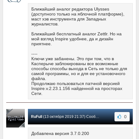
Ближайший аналог редактора Ulysses
(доступного только на яблочной платформе),
маст хэв инструмента для Западных
журналистов.
Ближайший бесплатный аналог Zettlr. Но на
мой взгляд Inspire удобнее, да и дизайн
приятнее.
----
Ключи уже забанены. Это при том, что в
Касперыче заблокированы все возможные
способы способы выхода в Сеть не только для
самой программы, но и для ее установочного
файла.
Продолжаю пользоваться патчной версией
Inspire.v.2.23.1.156 найденной на просторах
Сети.
0
RuFull
(13 октября 2019 21:37) Сообщение #19
Добавлена версия 3.7.0.200