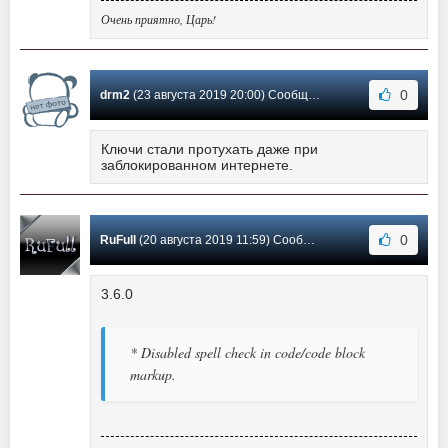
Очень приятно, Царь!
0
drm2
(23 августа 2019 20:00) Сообщение #18
Ключи стали протухать даже при
заблокированном интернете.
0
RuFull
(20 августа 2019 11:59) Сообщение #17
3.6.0
* Disabled spell check in code/code block
markup.