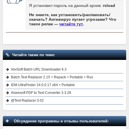
Я установил пароль на данный архив:
rsload
Не знаете, как установить/распаковать/
скачать? Антивирус пугает угрозами? Что
такое репак —
читайте тут
.
Читайте также по теме:
VovSoft Batch URL Downloader 6.3
Batch Text Replacer 2.15 + Repack + Portable + Rus
IDM UltraFinder 24.0.0.17 x64 + Portable
Aiseesoft PDF to Text Converter 3.3.28
@Text Replacer 3.02
Обсуждение программы и отзывы пользователей: