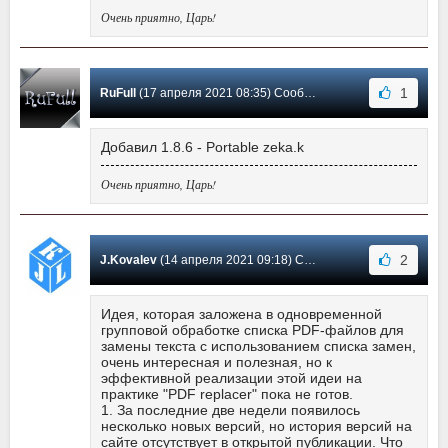
Очень приятно, Царь!
1
RuFull
(17 апреля 2021 08:35) Сообщение #17
Добавил 1.8.6 - Portable zeka.k
Очень приятно, Царь!
2
J.Kovalev
(14 апреля 2021 09:18) Сообщение #16
Идея, которая заложена в одновременной
групповой обработке списка PDF-файлов для
замены текста с использованием списка замен,
очень интересная и полезная, но к
эффективной реализации этой идеи на
практике "PDF replacer" пока не готов.
1. За последние две недели появилось
несколько новых версий, но история версий на
сайте отсутствует в открытой публикации. Что