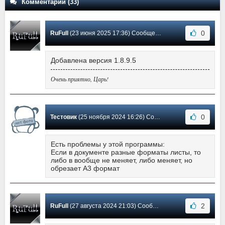
Комментарии (33)
0
RuFull
(23 июня 2025 17:36) Сообщение #28
Добавлена версия 1.8.9.5
Очень приятно, Царь!
0
Тестовик
(25 ноября 2024 16:26) Сообщение #27
Есть проблемы у этой программы:
Если в документе разные форматы листы, то
либо в вообще не меняет, либо меняет, но
обрезает А3 формат
2
RuFull
(27 августа 2024 21:03) Сообщение #26