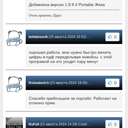
Добавлена версия 1.8.9.4 Portable Жека
Очень приятно, Царь!
0
bohdanusdt
(25 августа 2024 16:52) Сообщение #25
хорошая работа. мне нужно быстро менять
цифры в пдф переделывая инвойсы. с этой
програмой на это уходит пару минут
0
Rsloadovich
(23 августа 2024 18:20) Сообщение #24
Спасибо пребольшое за портабл. Работает на
отлично прям.
0
RuFull
(22 августа 2024 14:18) Сообщение #23