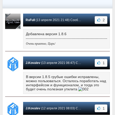
2
RuFull
(13 апреля 2021 21:48) Сообщение #14
Добавлена версия 1.8.6
Очень приятно, Царь!
1
J.Kovalev
(13 апреля 2021 06:47) Сообщение #13
В версии 1.8.5 грубые ошибки исправлены,
можно пользоваться. Осталось поработать над
интерфейсом и функционалом, и тогда это
будет очень полезная утилита
1
J.Kovalev
(12 апреля 2021 08:03) Сообщение #12