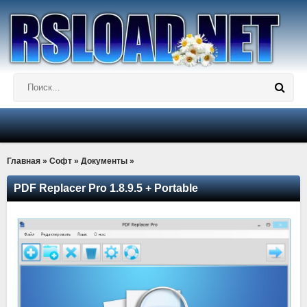
Главная
»
Софт
»
Документы
»
PDF Replacer Pro 1.8.9.5 + Portable