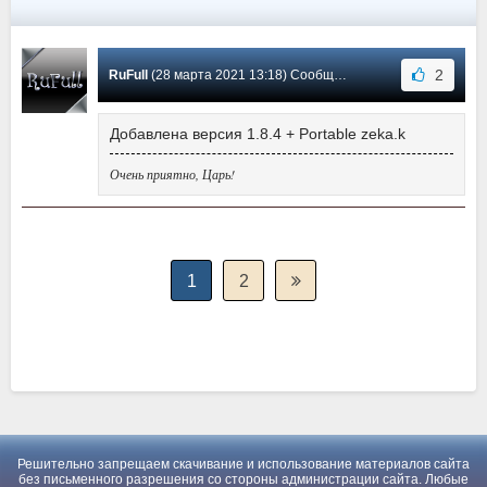
2
RuFull
(28 марта 2021 13:18) Сообщение #7
Добавлена версия 1.8.4 + Portable zeka.k
Очень приятно, Царь!
1
2
Решительно запрещаем скачивание и использование материалов сайта
без письменного разрешения со стороны администрации сайта. Любые