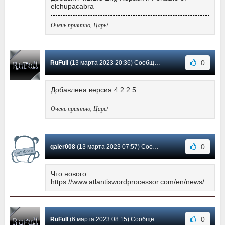
elchupacabra
Очень приятно, Царь!
0
RuFull
(13 марта 2023 20:36) Сообщение #394
Добавлена версия 4.2.2.5
Очень приятно, Царь!
0
qaler008
(13 марта 2023 07:57) Сообщение #393
Что нового:
https://www.atlantiswordprocessor.com/en/news/
0
RuFull
(6 марта 2023 08:15) Сообщение #392