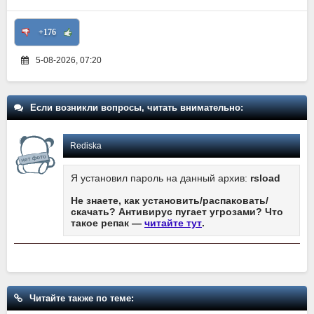
+176
5-08-2026, 07:20
Если возникли вопросы, читать внимательно:
Rediska
Я установил пароль на данный архив:
rsload
Не знаете, как установить/распаковать/
скачать? Антивирус пугает угрозами? Что
такое репак —
читайте тут
.
Читайте также по теме: