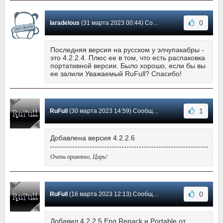
0
laradelous
(31 марта 2023 00:44) Сообщение #397
Последняя версия на русском у элчупакабры -
это 4.2.2.4. Плюс ее в том, что есть распаковка
портативной версии. Было хорошо, если бы вы
ее залили Уважаемый RuFull? Спасибо!
1
RuFull
(30 марта 2023 14:59) Сообщение #396
Добавлена версия 4.2.2.6
Очень приятно, Царь!
0
RuFull
(16 марта 2023 12:13) Сообщение #395
Добавил 4.2.2.5 Eng Repack и Portable от