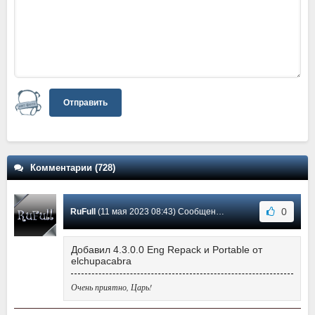
Отправить
Комментарии (728)
0
RuFull
(11 мая 2023 08:43) Сообщение #406
Добавил 4.3.0.0 Eng Repack и Portable от
elchupacabra
Очень приятно, Царь!