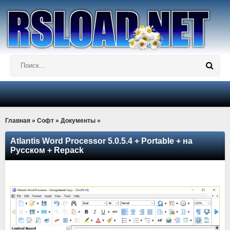
Главная
»
Софт
»
Документы
»
Atlantis Word Processor 5.0.5.4 + Portable + на
Русском + Repack