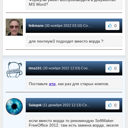
MS Word?
0
feikmanx
(30 ноября 2022 03:10) Сообщение #387
для пентиум3 подходит вместо ворда ?
0
tima101
(30 ноября 2022 12:03) Сообщение #386
Поставьте
это
, как раз для старых компов.
0
Salagok
(11 декабря 2022 12:13) Сообщение #385
если вместо ворда то рекомендую SoftMaker
FreeOffice 2012. там есть замена ворда, экселя