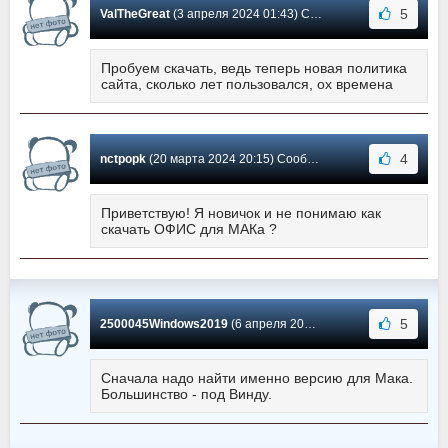
5
ValTheGreat
(3 апреля 2024 01:43) Сообщение #1345
Пробуем скачать, ведь теперь новая политика
сайта, сколько лет пользовался, ох времена
4
nctpopk
(20 марта 2024 20:15) Сообщение #1344
Приветствую! Я новичок и не понимаю как
скачать ОФИС для МАКа ?
5
2500045Windows2019
(6 апреля 2024 16:28) Сообщение #1343
Сначала надо найти именно версию для Мака.
Большинство - под Винду.