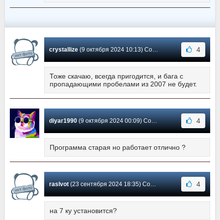
4
crystallize
(9 октября 2024 10:13) Сообщение #1364
Тоже скачаю, всегда пригодится, и бага с
пропадающими пробелами из 2007 не будет.
4
diyar1990
(9 октября 2024 00:09) Сообщение #1363
Программа старая но работает отлично ?
4
raslvot
(23 сентября 2024 18:35) Сообщение #1362
на 7 ку установится?