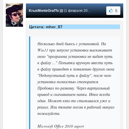
5
KrыsMonteGrafTo )))
(1 февраля 2024 14:26) Сообщение #1341
Цитата: mher_87
Несколько дней бьюсь с установкой. На
Win11 при запуске установки выскакивает
окно "программа установки не видит путь
к файлу ..." Попытки вручную ввести путь
к файлу приводят к появлению другого окна
"Недопустимый путь к файлу", после чего
установка полностью стопорится.
Пробовал по-разному. Через виртуальный
привод и скачиванием папки. Итог всегда
один. Может кто-то сталкивался уже и
решил. Или ткните носом в рабочий мануал
пожалуйста.
Microsoft Office 2010 superr