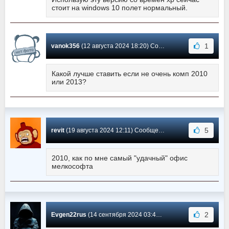
стоит на windows 10 полет нормальный.
1
vanok356
(12 августа 2024 18:20) Сообщение #1355
Какой лучше ставить если не очень комп 2010
или 2013?
5
revit
(19 августа 2024 12:11) Сообщение #1354
2010, как по мне самый "удачный" офис
мелкософта
2
Evgen22rus
(14 сентября 2024 03:45) Сообщение #1353