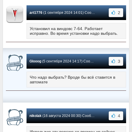
2
art1776
(1 сентября 2024 14:01) Сообщение #1358
Установил на виндовс 7-64. Работает
исправно. Во время установки надо выбрать.
3
Glooog
(5 сентября 2024 14:17) Сообщение #1357
Что надо выбрать? Вроде бы всё ставится в
автомате
4
nikolak
(16 августа 2024 00:30) Сообщение #1356
Использую эту версию со времен хр сейчас