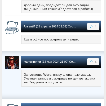
добрый день, подойдет ли для активации
лицензионным ключом? достался с работы)
4
Arsenti4
(18 апреля 2024 13:03) Сообщение #1347
Где в офисе посмотреть активацию
4
ivanov.mr.tor
(12 мая 2024 21:00) Сообщение #1346
Запускаешь Word, внизу слева нажимаешь
Учетная запись и смотришь по центру экрана
на Сведения о продукте.