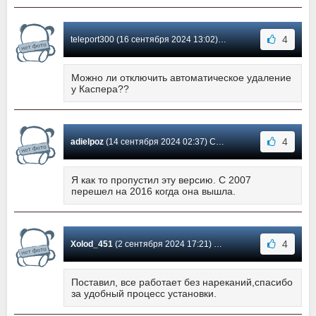
4
teleport300 (16 сентября 2024 13:02) Сообщение #1361
Можно ли отключить автоматическое удаление
у Каспера??
4
adielpoz
(14 сентября 2024 02:37) Сообщение #1360
Я как то пропустил эту версию. С 2007
перешел на 2016 когда она вышла.
4
Xolod_451
(2 сентября 2024 17:21) Сообщение #1359
Поставил, все работает без нареканий,спасибо
за удобный процесс установки.