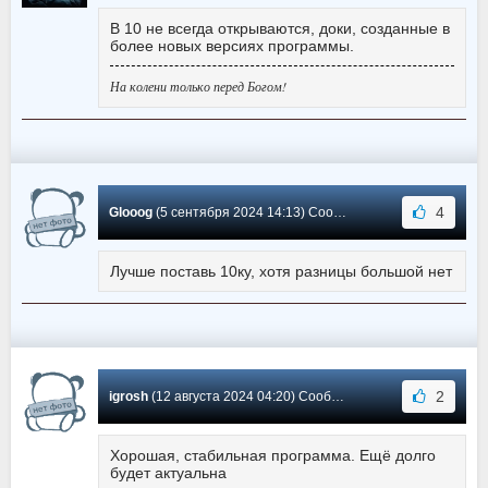
В 10 не всегда открываются, доки, созданные в
более новых версиях программы.
На колени только перед Богом!
4
Glooog
(5 сентября 2024 14:13) Сообщение #1352
Лучше поставь 10ку, хотя разницы большой нет
2
igrosh
(12 августа 2024 04:20) Сообщение #1351
Хорошая, стабильная программа. Ещё долго
будет актуальна