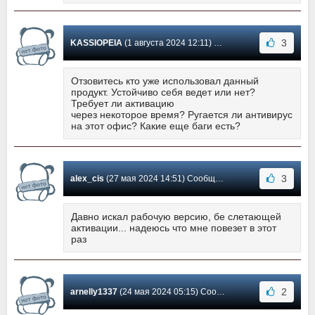
3
KASSIOPEIA
(1 августа 2024 12:11) Сообщение #1350
Отзовитесь кто уже использовал данный
продукт. Устойчиво себя ведет или нет?
Требует ли активацию
через некоторое время? Ругается ли антивирус
на этот офис? Какие еще баги есть?
3
alex_cis
(27 мая 2024 14:51) Сообщение #1349
Давно искал рабочую версию, бе слетающей
активации... надеюсь что мне повезет в этот
раз
2
arnelly1337
(24 мая 2024 05:15) Сообщение #1348