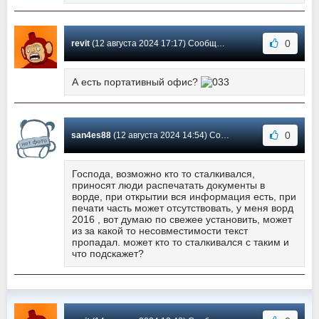
0
revit
(12 августа 2024 17:17) Сообщение #580
А есть портативный офис?
0
san4es88
(12 августа 2024 14:54) Сообщение #579
Господа, возможно кто то сталкивался,
приносят люди распечатать документы в
ворде, при открытии вся информация есть, при
печати часть может отсутствовать, у меня ворд
2016 , вот думаю по свежее установить, может
из за какой то несовместимости текст
пропадал. может кто то сталкивался с таким и
что подскажет?