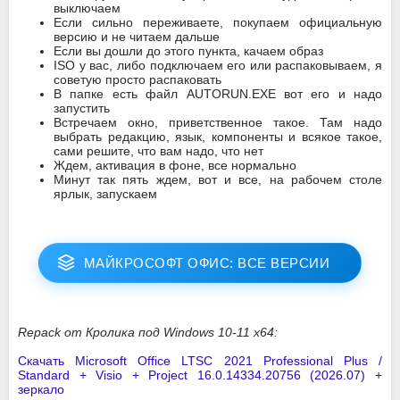
выключаем
Если сильно переживаете, покупаем официальную
версию и не читаем дальше
Если вы дошли до этого пункта, качаем образ
ISO у вас, либо подключаем его или распаковываем, я
советую просто распаковать
В папке есть файл AUTORUN.EXE вот его и надо
запустить
Встречаем окно, приветственное такое. Там надо
выбрать редакцию, язык, компоненты и всякое такое,
сами решите, что вам надо, что нет
Ждем, активация в фоне, все нормально
Минут так пять ждем, вот и все, на рабочем столе
ярлык, запускаем
МАЙКРОСОФТ ОФИС: ВСЕ ВЕРСИИ
Repack от Кролика под Windows 10-11 x64:
Скачать Microsoft Office LTSC 2021 Professional Plus /
Standard + Visio + Project 16.0.14334.20756 (2026.07)
+
зеркало