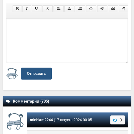
Отправить
Комментарии (795)
0
minhlam2244
(17 августа 2024 00:05) Сообщение #586