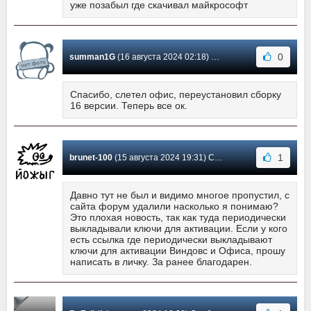
уже позабыл где скачивал майкрософт
0
summan1G
(16 августа 2024 02:18) Сообщение #585
Спасибо, слетел офис, переустановил сборку
16 версии. Теперь все ок.
1
brunet-100
(15 августа 2024 19:31) Сообщение #584
Давно тут не был и видимо многое пропустил, с
сайта форум удалили насколько я понимаю?
Это плохая новость, так как туда периодически
выкладывали ключи для активации. Если у кого
есть ссылка где периодически выкладывают
ключи для активации Виндовс и Офиса, прошу
написать в личку. За ранее благодарен.