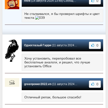
0
revit
(14 августа 2024 13:48) Сообщение #578
Не сталкивался, я бы проверил шрифты и цвет
текста
0
Одноглазый Гарри
(11 августа 2024 23:37) Сообщение #577
Хочу установить, перепробовал все
бесплатные аналоги, и решил, что лучше
установить Office
0
greenpower2022.vn
(11 августа 2024 22:17) Сообщение #576
Отличный репак, большое спасибо!