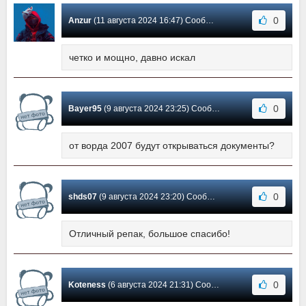
0
Anzur
(11 августа 2024 16:47) Сообщение #575
четко и мощно, давно искал
0
Bayer95
(9 августа 2024 23:25) Сообщение #574
от ворда 2007 будут открываться документы?
0
shds07
(9 августа 2024 23:20) Сообщение #573
Отличный репак, большое спасибо!
0
Koteness
(6 августа 2024 21:31) Сообщение #572