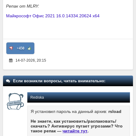
Репак от MLRY:
Майкрософт Офис 2021 16.0.14334.20624 x64
+450
14-07-2026, 20:15
Если возникли вопросы, читать внимательно:
Rediska
Я установил пароль на данный архив:
rsload
Не знаете, как установить/распаковать/
скачать? Антивирус пугает угрозами? Что
такое репак —
читайте тут
.