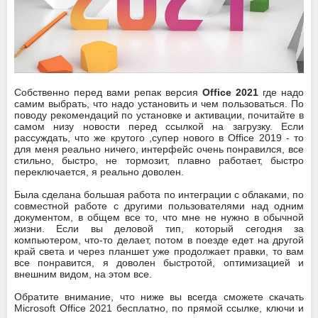
Собственно перед вами репак версия
Office 2021
где надо
самим выбрать, что надо установить и чем пользоваться. По
поводу рекомендаций по установке и активации, почитайте в
самом низу новости перед ссылкой на загрузку. Если
рассуждать, что же крутого ,супер нового в Office 2019 - то
для меня реально ничего, интерфейс очень понравился, все
стильно, быстро, не тормозит, плавно работает, быстро
переключается, я реально доволен.
Была сделана большая работа по интеграции с облаками, по
совместной работе с другими пользователями над одним
документом, в общем все то, что мне не нужно в обычной
жизни. Если вы деловой тип, который сегодня за
компьютером, что-то делает, потом в поезде едет на другой
край света и через планшет уже продолжает правки, то вам
все понравится, я доволен быстротой, оптимизацией и
внешним видом, на этом все.
Обратите внимание, что ниже вы всегда сможете скачать
Microsoft Office 2021 бесплатно, по прямой ссылке, ключи и