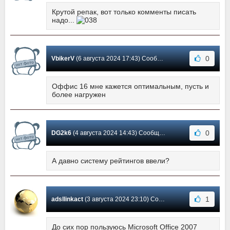
Крутой репак, вот только комменты писать
надо...
0
VbikerV
(6 августа 2024 17:43) Сообщение #571
Оффис 16 мне кажется оптимальным, пусть и
более нагружен
0
DG2k6
(4 августа 2024 14:43) Сообщение #570
А давно систему рейтингов ввели?
1
adsllinkact
(3 августа 2024 23:10) Сообщение #569
До сих пор пользуюсь Microsoft Office 2007