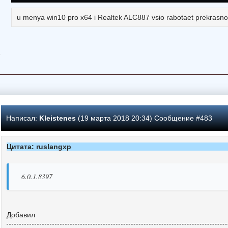
u menya win10 pro x64 i Realtek ALC887 vsio rabotaet prekrasno
6
Написал:
Kleistenes
(19 марта 2018 20:34) Сообщение #483
Цитата: ruslangxp
6.0.1.8397
Добавил