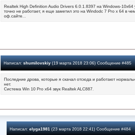
Realtek High Definition Audio Drivers 6.0.1.8397 на Windows-10x6
точно не работает, я еще заметил это на Windodc 7 Pro x 64 в ч
оф.сайте...
Написал:
shumilovskiy
(19 марта 2018 23:06) Сообщение #485
Последние дрова, которые я скачал отсюда и работают нормально
нет.
Система Win 10 Pro х64 звук Realtek ALC887.
Написал:
elyga1981
(23 марта 2018 22:41) Сообщение #484