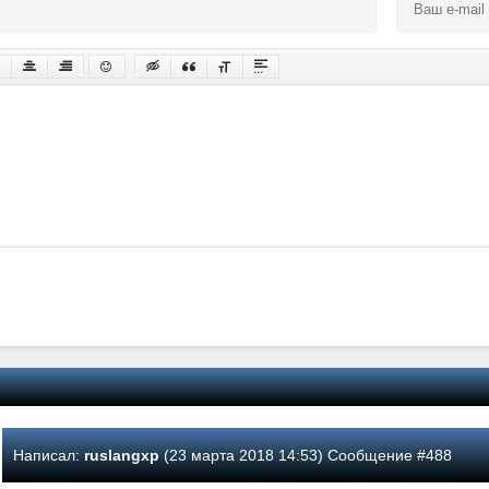
Написал:
ruslangxp
(23 марта 2018 14:53) Сообщение #488