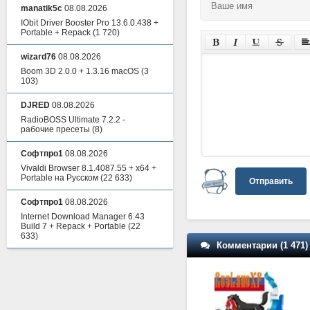
manatik5c
08.08.2026
IObit Driver Booster Pro 13.6.0.438 +
Portable + Repack
(1 720)
wizard76
08.08.2026
Boom 3D 2.0.0 + 1.3.16 macOS
(3
103)
DJRED
08.08.2026
RadioBOSS Ultimate 7.2.2 -
рабочие пресеты
(8)
Софтпро1
08.08.2026
Vivaldi Browser 8.1.4087.55 + x64 +
Portable на Русском
(22 633)
Отправить
Софтпро1
08.08.2026
Internet Download Manager 6.43
Build 7 + Repack + Portable
(22
633)
Комментарии (1 471)