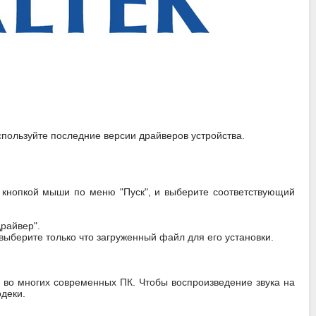
спользуйте последние версии драйверов устройства.
й кнопкой мыши по меню "Пуск", и выберите соответствующий
драйвер".
выберите только что загруженный файл для его установки.
ы во многих современных ПК. Чтобы воспроизведение звука на
деки.