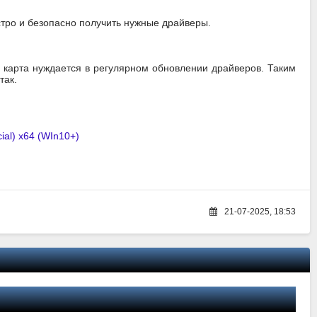
ыстро и безопасно получить нужные драйверы.
я карта нуждается в регулярном обновлении драйверов. Таким
так.
ial) x64 (WIn10+)
21-07-2025, 18:53