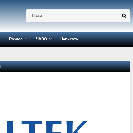
ы
Разное
ЧАВО
Написать
r