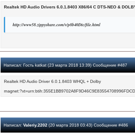
Realtek HD Audio Drivers 6.0.1.8403 X86/64 C DTS-NEO & DO
http://www58.zippyshare.com/v/p8b40Dtc/file.html
Написал:
Гость katkat (23 марта 2018 13:39) Сообщение #487
Realtek HD Audio Driver 6.0.1.8403 WHQL + Dolby
magnet:?xt=urn:btih:355E1BB9702A8F9D46C9E83554708996FDC
Написал:
Valeriy.2202
(20 марта 2018 03:43) Сообщение #486