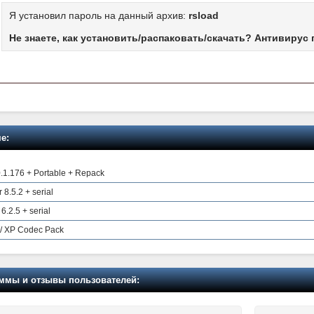
Я установил пароль на данный архив:
rsload
Не знаете, как установить/распаковать/скачать? Антивирус 
е:
.1.176 + Portable + Repack
8.5.2 + serial
6.2.5 + serial
 / XP Codec Pack
мы и отзывы пользователей: