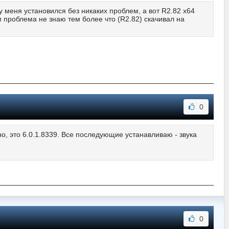
4 у меня установился без никаких проблем, а вот R2.82 x64
ем проблема не знаю тем более что (R2.82) скачивал на
0
, это 6.0.1.8339. Все последующие устанавливаю - звука
0