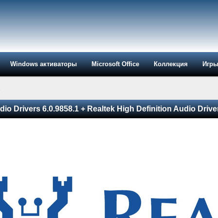
Windows активаторы
Microsoft Office
Коллекция
Игр
»
dio Drivers 6.0.9858.1 + Realtek High Definition Audio Drive