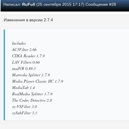
Написал:
RuFull
(25 сентября 2015 17:17) Сообщение #28
Изменения в версии 2.7.4
Includes
AC3Filter 2.6b
CDXA Reader 1.7.9
LAV Filters 0.66
madVR 0.89.3
Matroska Splitter 1.7.9
Media Player Classic HC 1.7.9
MediaTab 1.4
RealMedia Splitter 1.7.9
The Codec Detective 2.0
xy-VSFilter 3.0
xySubFilter 3.1