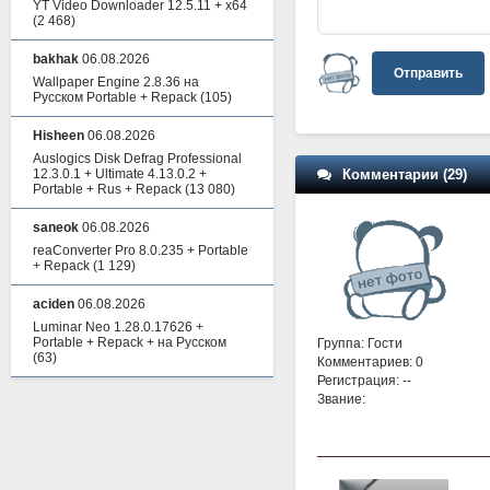
YT Video Downloader 12.5.11 + x64
(2 468)
bakhak
06.08.2026
Отправить
Wallpaper Engine 2.8.36 на
Русском Portable + Repack
(105)
Hisheen
06.08.2026
Auslogics Disk Defrag Professional
Комментарии (29)
12.3.0.1 + Ultimate 4.13.0.2 +
Portable + Rus + Repack
(13 080)
saneok
06.08.2026
reaConverter Pro 8.0.235 + Portable
+ Repack
(1 129)
aciden
06.08.2026
Luminar Neo 1.28.0.17626 +
Portable + Repack + на Русском
Группа: Гости
(63)
Комментариев: 0
Регистрация: --
Звание: