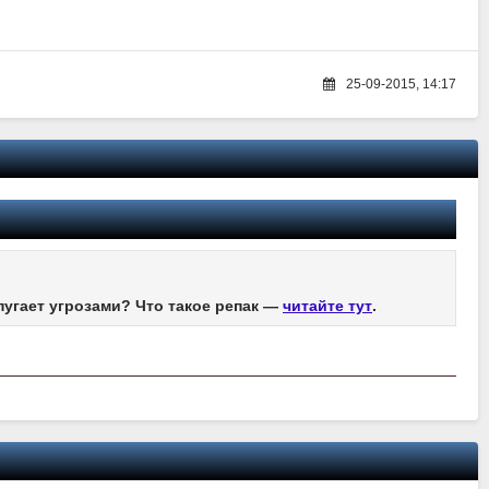
25-09-2015, 14:17
пугает угрозами? Что такое репак —
читайте тут
.