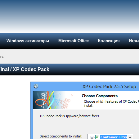
Windows активаторы
Microsoft Office
Коллекция
Игр
ы
»
Final / XP Codec Pack