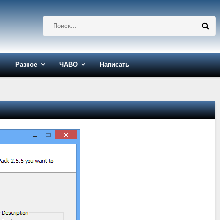
ы
Разное
ЧАВО
Написать