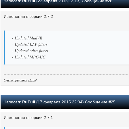
Написал:
RuFull
(22 апреля 2015 13:13) Сообщение #26
Изменения в версии 2.7.2
- Updated MadVR
- Updated LAV filters
- Updated other filters
- Updated MPC-HC
Очень приятно, Царь!
Написал:
RuFull
(17 февраля 2015 22:04) Сообщение #25
Изменения в версии 2.7.1