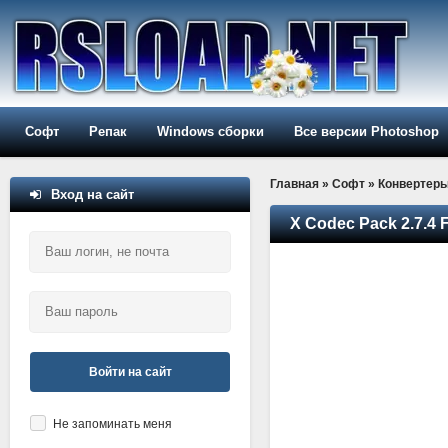
Софт
Репак
Windows сборки
Все версии Photoshop
Главная
»
Софт
»
Конвертер
Вход на сайт
X Codec Pack 2.7.4 
Войти на сайт
Не запоминать меня