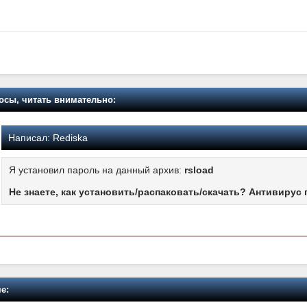
осы, читать внимательно:
Написал:
Rediska
Я установил пароль на данный архив:
rsload
Не знаете, как установить/распаковать/скачать? Антивирус 
е: