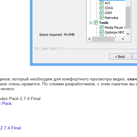
еков, который необходим для комфортного просмотра видео,
скач
о мне очень нравится. По словам разработчиков, с этим пакетом в
нечего.
odec.Pack.2.7.4.Final
c Pack
2.7.4 Final