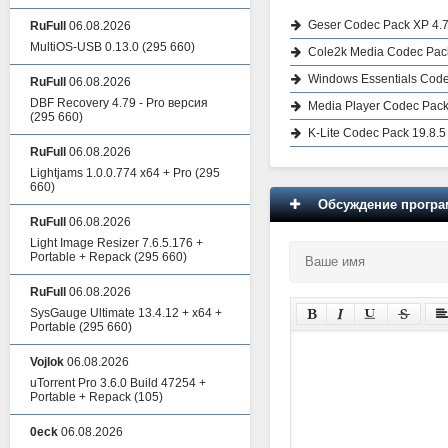
Geser Codec Pack XP 4.
RuFull
06.08.2026
MultiOS-USB 0.13.0
(295 660)
Cole2k Media Codec Pac
Windows Essentials Code
RuFull
06.08.2026
DBF Recovery 4.79 - Pro версия
Media Player Codec Pack 
(295 660)
K-Lite Codec Pack 19.8.5 /
RuFull
06.08.2026
Lightjams 1.0.0.774 x64 + Pro
(295
660)
Обсуждение програм
RuFull
06.08.2026
Light Image Resizer 7.6.5.176 +
Portable + Repack
(295 660)
RuFull
06.08.2026
SysGauge Ultimate 13.4.12 + x64 +
Portable
(295 660)
Vojlok
06.08.2026
uTorrent Pro 3.6.0 Build 47254 +
Portable + Repack
(105)
0eck
06.08.2026