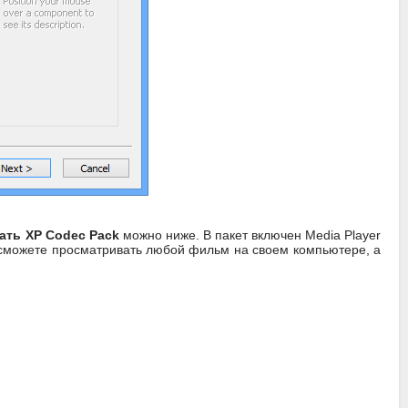
ать XP Codec Pack
можно ниже. В пакет включен Media Player
ы сможете просматривать любой фильм на своем компьютере, а