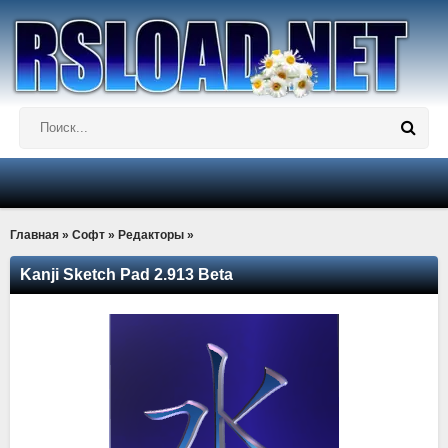
Главная
»
Софт
»
Редакторы
»
Kanji Sketch Pad 2.913 Beta