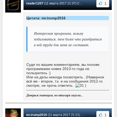
1
reader1207
(11 марта 2017 21:37) Сообщение #8
Цитата: mr.trump2016
Интересная программа, возьму
побаловаться, тем более что разобраться
в ней труда для меня не составит.
Судя по вашим комментариям, вы похоже
программами новее 2013-го года не
пользуетесь :)
Или на даты некогда посмотреть.. (Наверное
всё же - второе, т.к. и на сообщения 2012-го
смотрю, не прочь ответить..
)
Доверься знающим, но втихаря загугли...
1
mr.trump2016
(11 марта 2017 21:21) Сообщение #7