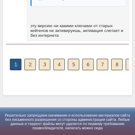
эту версию ни какими ключами от старых
кейгенов не активируешь, активация слетает и
без интернета
1
2
3
4
5
6
7
8
Решительно запрещаем скачивание и использование материалов сайта
без письменного разрешения со стороны администрации сайта. Любые
данные и торрент файлы могут удалится по первому требованию
правообладателя, написать можно
сюда