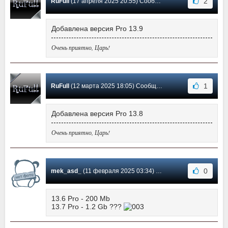
2
RuFull
(17 апреля 2025 20:55) Сообщение #137
Добавлена версия Pro 13.9
Очень приятно, Царь!
1
RuFull
(12 марта 2025 18:05) Сообщение #136
Добавлена версия Pro 13.8
Очень приятно, Царь!
0
mek_asd_
(11 февраля 2025 03:34) Сообщение #135
13.6 Pro - 200 Mb
13.7 Pro - 1.2 Gb ???