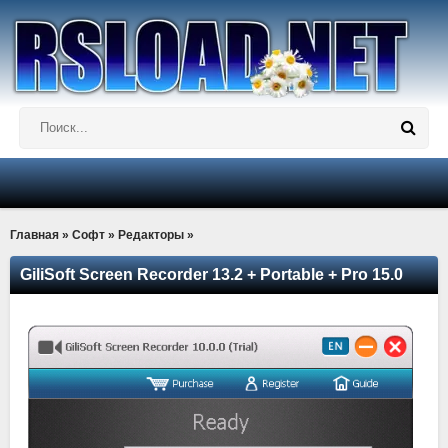
Главная
»
Софт
»
Редакторы
»
GiliSoft Screen Recorder 13.2 + Portable + Pro 15.0