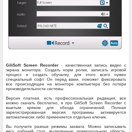
GiliSoft Screen Recorder
- качественная запись видео с
экрана монитора. Создать норм ролик, записать игровой
процесс и создать обучалку, для этого всего нужен
специальный софт. Он перед вами, поможет фиксировать
все происходящее на мониторе компьютера без потери
производительности системы.
Версия платная, есть профессиональная редакция, все
можно скачать бесплатно, я про GiliSoft Screen Recorder с
вшитым кряком для обхода ограничений. Полная
зарегистрированная версия программы активируется
автоматически либо применяется отдельно ключик.
Вы получите разные режимы захвата. Можно записывать
весь рабочий стол, выделенную прямоугольную область,