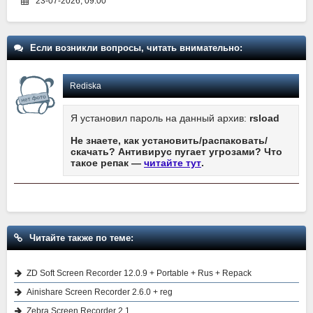
23-07-2026, 09:00
Если возникли вопросы, читать внимательно:
Rediska
Я установил пароль на данный архив:
rsload
Не знаете, как установить/распаковать/
скачать? Антивирус пугает угрозами? Что
такое репак —
читайте тут
.
Читайте также по теме:
ZD Soft Screen Recorder 12.0.9 + Portable + Rus + Repack
Ainishare Screen Recorder 2.6.0 + reg
Zebra Screen Recorder 2.1