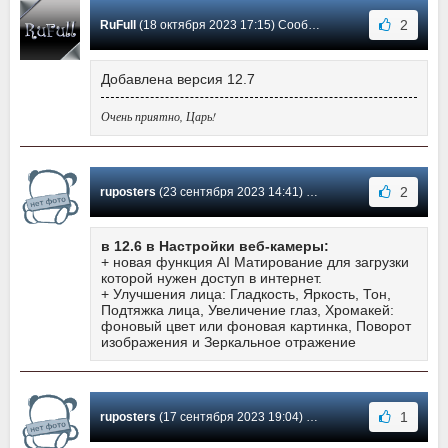
2
RuFull
(18 октября 2023 17:15) Сообщение #126
Добавлена версия 12.7
Очень приятно, Царь!
2
ruposters
(23 сентября 2023 14:41) Сообщение #125
в 12.6 в Настройки веб-камеры:
+ новая функция AI Матирование для загрузки
которой нужен доступ в интернет.
+ Улучшения лица: Гладкость, Яркость, Тон,
Подтяжка лица, Увеличение глаз, Хромакей:
фоновый цвет или фоновая картинка, Поворот
изображения и Зеркальное отражение
1
ruposters
(17 сентября 2023 19:04) Сообщение #124