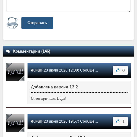
Отправить
Комментарии (146)
0
RuFull
(23 июля 2026 12:00) Сообщение #141
Добавлена версия 13.2
Очень приятно, Царь!
1
RuFull
(23 июня 2026 19:57) Сообщение #140