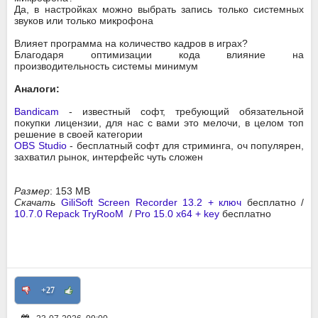
Да, в настройках можно выбрать запись только системных
звуков или только микрофона
Влияет программа на количество кадров в играх?
Благодаря оптимизации кода влияние на
производительность системы минимум
Аналоги:
Bandicam
- известный софт, требующий обязательной
покупки лицензии, для нас с вами это мелочи, в целом топ
решение в своей категории
OBS Studio
- бесплатный софт для стриминга, оч популярен,
захватил рынок, интерфейс чуть сложен
Размер
: 153 MB
Скачать
GiliSoft Screen Recorder 13.2 + ключ
бесплатно /
10.7.0 Repack TryRooM
/
Pro 15.0 x64 + key
бесплатно
+27