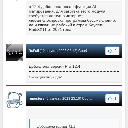
в 12.4 добавлена новая функция AI
матирования, для загрузка этого модуля
требуется доступ в интернет,
любая блокировка программы бессмысленно,
да и ключи не рабочий в стром Keygen-
RadiXX11 от 2021 года
2
RuFull
(12 августа 2023 02:12) Сообщение #123
Добавлена версия Pro 12.4
Очень приятно, Царь!
1
ruposters
(6 августа 2023 23:10) Сообщение #122
Добавлена версия 12.2