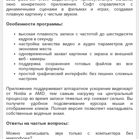
окно конкретного приложения. Софт справляется с
динамичными сценами в фильмах и играх, создавая
плавную картинку с чистым звуком.
Особенности программы:
высокая плавность записи с частотой до шестидесяти
кадров в секунду
настройка качества видео и аудио параметров для
экономии места
одновременный захват картинки с экрана и внешней
веб - камеры
поддержка сохранения готовых файлов во все
популярные форматы
простой графический интерфейс без лишних сложных
настроек
Приложение поддерживает аппаратное ускорение видеокарт
от Nvidia и AMD, тем самым нагрузку на центральный
процессор во время записи тяжелых игр снижает сильно. Вы
получите удобное подсвечивание курсора мыши и
отображение кликов. Полная версия позволяет накладывать
собственные водяные знаки.
Ответы на частые вопросы:
Можно записывать звук только с компьютера без
микрофона?