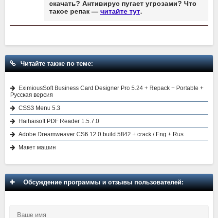
скачать? Антивирус пугает угрозами? Что
такое репак —
читайте тут
.
Читайте также по теме:
EximiousSoft Business Card Designer Pro 5.24 + Repack + Portable +
Русская версия
CSS3 Menu 5.3
Haihaisoft PDF Reader 1.5.7.0
Adobe Dreamweaver CS6 12.0 build 5842 + crack / Eng + Rus
Макет машин
Обсуждение программы и отзывы пользователей: