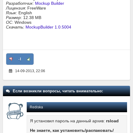
Разработчик
:
Mockup Builder
Лицензия
: FreeWare
Язык
: English
Размер
: 12.38 MB
ОС
: Windows
Скачать
:
MockupBuilder 1.0.5004
-1
14-09-2013, 22:06
Если возникли вопросы, читать внимательно:
Rediska
Я установил пароль на данный архив:
rsload
Не знаете, как установить/распаковать/