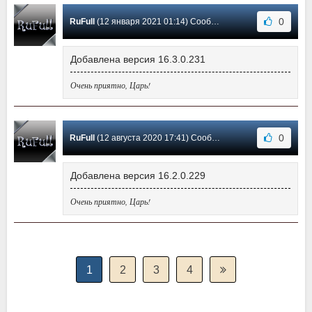
0
RuFull
(12 января 2021 01:14) Сообщение #44
Добавлена версия 16.3.0.231
Очень приятно, Царь!
0
RuFull
(12 августа 2020 17:41) Сообщение #43
Добавлена версия 16.2.0.229
Очень приятно, Царь!
1
2
3
4