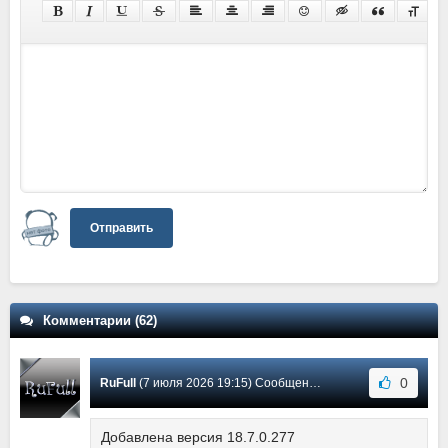
Отправить
Комментарии (62)
0
RuFull
(7 июля 2026 19:15) Сообщение #62
Добавлена версия 18.7.0.277