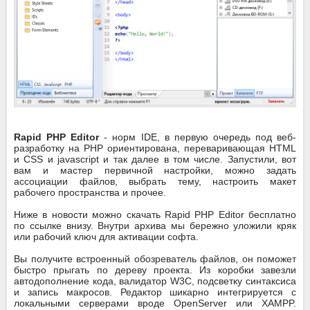
Rapid PHP Editor
- норм IDE, в первую очередь под веб-
разработку на PHP ориентирована, переваривающая HTML
и CSS и javascript и так далее в том числе. Запустили, вот
вам и мастер первичной настройки, можно задать
ассоциации файлов, выбрать тему, настроить макет
рабочего пространства и прочее.
Ниже в новости можно скачать Rapid PHP Editor бесплатно
по ссылке внизу. Внутри архива мы бережно уложили кряк
или рабочий ключ для активации софта.
Вы получите встроенный обозреватель файлов, он поможет
быстро прыгать по дереву проекта. Из коробки завезли
автодополнение кода, валидатор W3C, подсветку синтаксиса
и запись макросов. Редактор шикарно интегрируется с
локальными серверами вроде OpenServer или XAMPP.