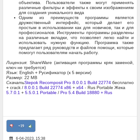
объектива. Пользователи также могут применять
различные фильтры и эффекты к своим изображениям
для создания уникального вида
Одним из преимуществ программы является
дружественный интерфейс, который делает его
простым в использовании как для новичков, так и для
профессионалов. Инструменты программы разделены
на различные вкладки, что позволяет легко найти и
использовать нужную функцию. Программа также
предлагает ряд руководств и файлов помощи, которые
помогут пользователям начать работу.
Лицензия
: ShareWare (активация программы кряк заменой,
ключ не требуется)
Язык
: English + Русификатор (к 5 версии)
Размер
: 22 MB
Скачать
Stepok Recomposit Pro 8.0.0.1 Build 22774
бесплатно
+ crack /
8.0.0.1 Build 22774 x86
+
x64
- Rus Portable Жека
5.7.0.1
+
5.5.0.1 Portable
/
Pro 5.4 Build 18880 + Rus
+19
6-04-2023, 15:38