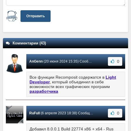
Отправить
Комментарии (43)
0
AnGenn
(20 июня 2024 15:35) Сообщение #40
Все функции Recomposit содержатся в
Light
Developer
, который объединил в себе
возможности всех графических программ
разработчика
0
RuFull
(6 апреля 2023 18:38) Сообщение #39
Добавил 8.0.0.1 Build 22774 x86 + x64 - Rus