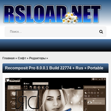
Главная
»
Софт
»
Редакторы
»
Recomposit Pro 8.0.0.1 Build 22774 + Rus + Portable