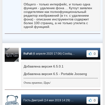
Общего - только интерфейс, и только одна
функция - удаление фона ... Кутоут заявлен
создателями как полнофункциональный
редактор изображений (в т.ч. с удалением
фона) - описание инструментов содержит
более 100 страниц, а не только утилита с
одной функцией.
0
RuFull
(6 апреля 2020 17:06) Сообщение #19
Добавлена версия 6.5.0.1
Добавлена версия 6.5 - Portable Jooseng
Очень приятно, Царь!
0
Гость Дмитрий (14 мая 2019 14:29) Сообщение #18