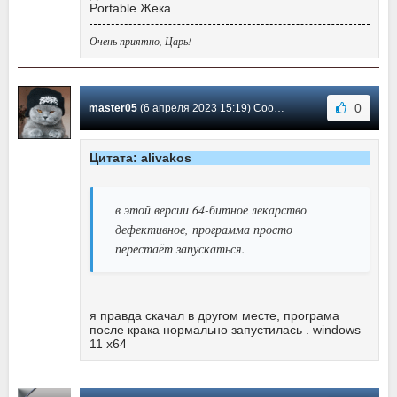
Portable Жека
Очень приятно, Царь!
0
master05
(6 апреля 2023 15:19) Сообщение #38
Цитата: alivakos
в этой версии 64-битное лекарство
дефективное, программа просто
перестаёт запускаться.
я правда скачал в другом месте, програма
после крака нормально запустилась . windows
11 x64