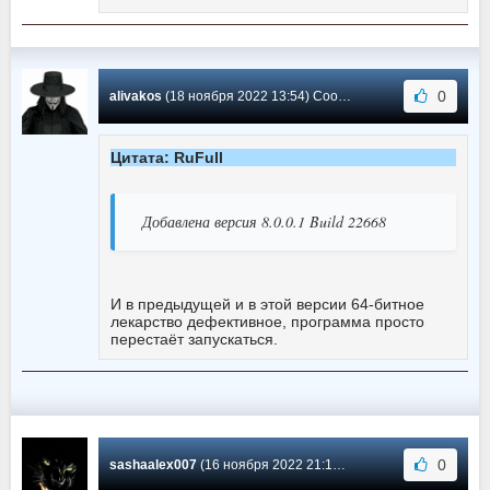
0
alivakos
(18 ноября 2022 13:54) Сообщение #34
Цитата: RuFull
Добавлена версия 8.0.0.1 Build 22668
И в предыдущей и в этой версии 64-битное
лекарство дефективное, программа просто
перестаёт запускаться.
0
sashaalex007
(16 ноября 2022 21:10) Сообщение #33