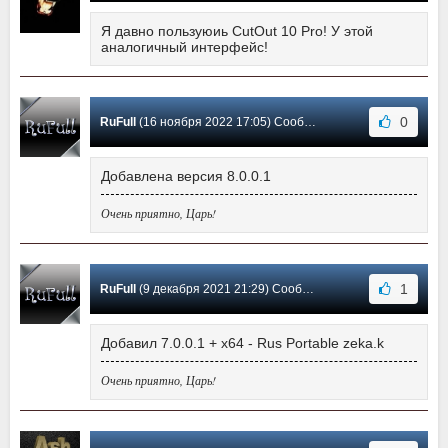
Я давно пользуюиь CutOut 10 Pro! У этой
аналогичный интерфейс!
0
RuFull
(16 ноября 2022 17:05) Сообщение #32
Добавлена версия 8.0.0.1
Очень приятно, Царь!
1
RuFull
(9 декабря 2021 21:29) Сообщение #31
Добавил 7.0.0.1 + x64 - Rus Portable zeka.k
Очень приятно, Царь!