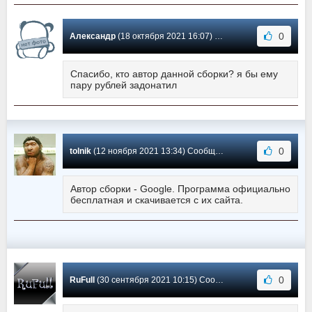
0
Александр
(18 октября 2021 16:07) Сообщение #94
Спасибо, кто автор данной сборки? я бы ему
пару рублей задонатил
0
tolnik
(12 ноября 2021 13:34) Сообщение #93
Автор сборки - Google. Программа официально
бесплатная и скачивается с их сайта.
0
RuFull
(30 сентября 2021 10:15) Сообщение #92