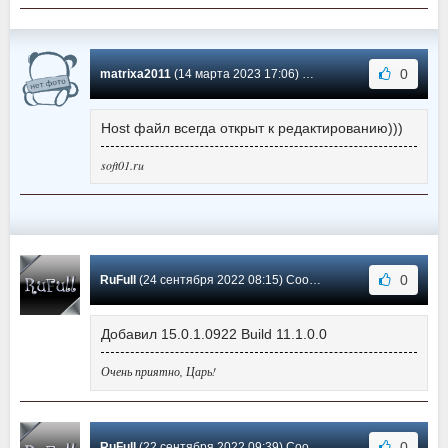
0
matrixa2011
(14 марта 2023 17:06) Сообщение #99
Host файл всегда открыт к редактированию)))
soft01.ru
0
RuFull
(24 сентября 2022 08:15) Сообщение #98
Добавил 15.0.1.0922 Build 11.1.0.0
Очень приятно, Царь!
0
RuFull
(22 сентября 2022 09:39) Сообщение #97