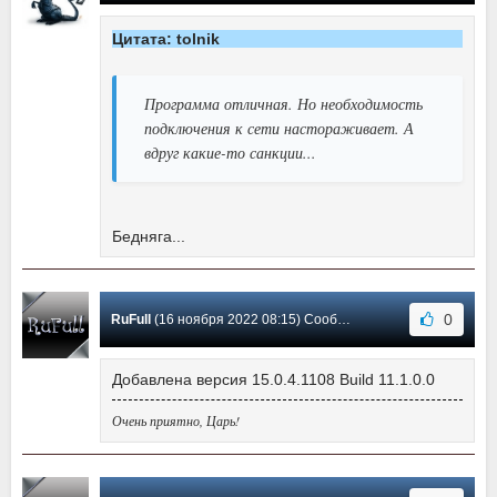
Цитата: tolnik
Программа отличная. Но необходимость
подключения к сети настораживает. А
вдруг какие-то санкции...
Бедняга...
0
RuFull
(16 ноября 2022 08:15) Сообщение #103
Добавлена версия 15.0.4.1108 Build 11.1.0.0
Очень приятно, Царь!