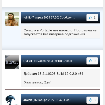
1
tolnik
(7 марта 2024 17:20) Сообщение #106
Смысла в Portable нет никакого. Программа не
запускается без интернет-подключения.
0
RuFull
(14 марта 2023 09:18) Сообщение #105
Добавил 15.2.1.0306 Build 12.0.2.0 x64
Очень приятно, Царь!
0
araick
(16 ноября 2022 19:47) Сообщение #104