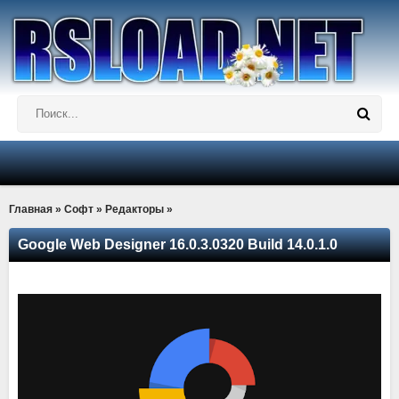
Главная
»
Софт
»
Редакторы
»
Google Web Designer 16.0.3.0320 Build 14.0.1.0