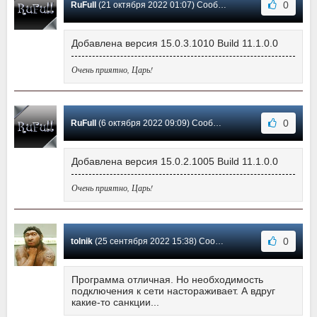
0
RuFull
(21 октября 2022 01:07) Сообщение #102
Добавлена версия 15.0.3.1010 Build 11.1.0.0
Очень приятно, Царь!
0
RuFull
(6 октября 2022 09:09) Сообщение #101
Добавлена версия 15.0.2.1005 Build 11.1.0.0
Очень приятно, Царь!
0
tolnik
(25 сентября 2022 15:38) Сообщение #100
Программа отличная. Но необходимость
подключения к сети настораживает. А вдруг
какие-то санкции...