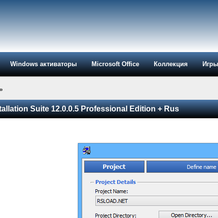
Windows активаторы
Microsoft Office
Коллекция
Игр
»
llation Suite 12.0.0.5 Professional Edition + Rus