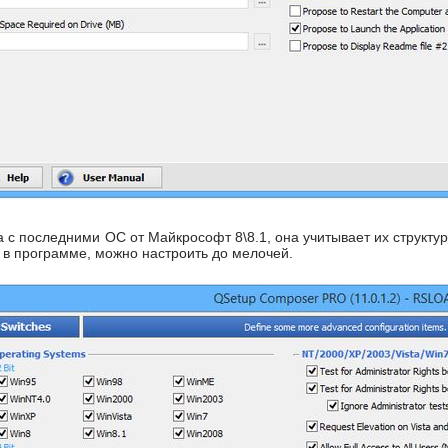
 последними ОС от Майкрософт 8\8.1, она учитывает их структуру
 в программе, можно настроить до мелочей.