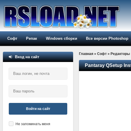
Софт
Репак
Windows сборки
Все версии Photoshop
Главная
»
Софт
»
Редакторы
Вход на сайт
Pantaray QSetup Insta
Войти на сайт
Не запоминать меня