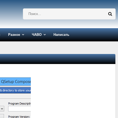
ы
Разное
ЧАВО
Написать