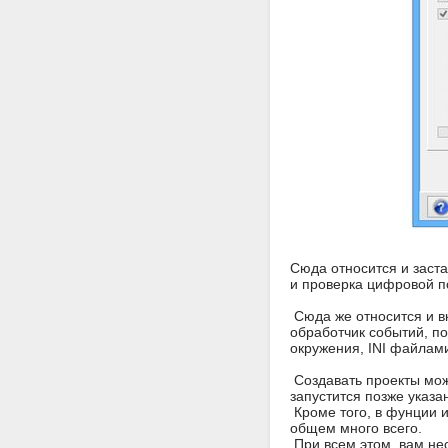
Сюда относится и заста
и проверка цифровой по
Сюда же относится и в
обработчик событий, п
окружения, INI файлами
Создавать проекты можн
запустится позже указа
Кроме того, в фунции 
общем много всего.
При всем этом, вам нео