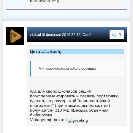
пожалуйста!!!))
0
vlakad
(8 февраля 2016 22:49) Сообщение #-6
Цитата: artushj
для завсегдатаев одноклассника
Ага,для своих школяров решил
поэксперементировать и сделать портативку,
сделал, но размер этой "наипростейшей
программы" (при максимальном сжатии)
получается- 310 MB!!!Весьма объёмная
библиотека
Vintager эффектов