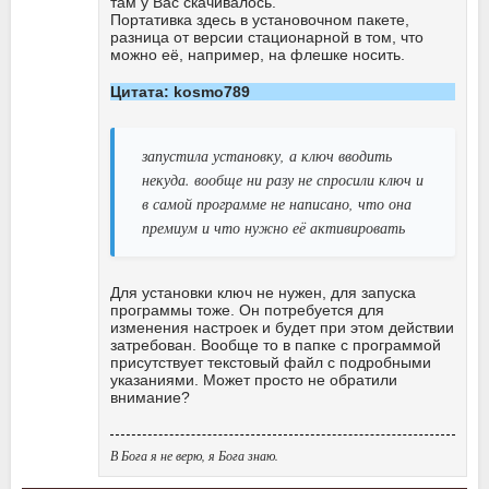
там у Вас скачивалось.
Портативка здесь в установочном пакете,
разница от версии стационарной в том, что
можно её, например, на флешке носить.
Цитата: kosmo789
запустила установку, а ключ вводить
некуда. вообще ни разу не спросили ключ и
в самой программе не написано, что она
премиум и что нужно её активировать
Для установки ключ не нужен, для запуска
программы тоже. Он потребуется для
изменения настроек и будет при этом действии
затребован. Вообще то в папке с программой
присутствует текстовый файл с подробными
указаниями. Может просто не обратили
внимание?
В Бога я не верю, я Бога знаю.