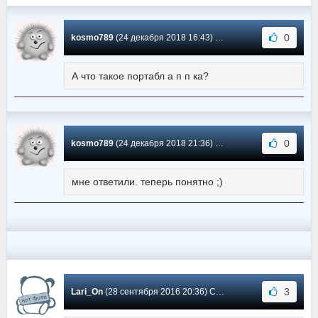
0
kosmo789
(24 декабря 2018 16:43) Сообщение #2
А что такое портабл а п п ка?
0
kosmo789
(24 декабря 2018 21:36) Сообщение #1
мне ответили. теперь понятно ;)
3
Lari_On
(28 сентября 2016 20:36) Сообщение #0