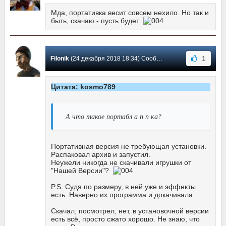
Мда, портативка весит совсем нехило. Но так и
быть, скачаю - пусть будет
1
Filonik
(24 декабря 2018 18:34) Сообщение #7
Цитата: kosmo789
А что такое портабл а п п ка?
Портативная версия не требующая установки.
Распаковал архив и запустил.
Неужели никогда не скачивали игрушки от
"Нашей Версии"?
P.S. Судя по размеру, в ней уже и эффекты
есть. Наверно их программа и докачивала.
Скачал, посмотрел, нет, в установочной версии
есть всё, просто сжато хорошо. Не знаю, что