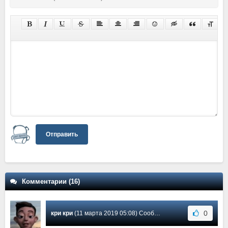
Отправить
Комментарии (16)
0
кри кри
(11 марта 2019 05:08) Сообщение #8