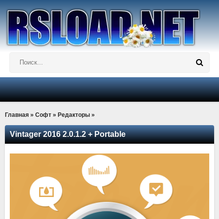
Главная
»
Софт
»
Редакторы
»
Vintager 2016 2.0.1.2 + Portable