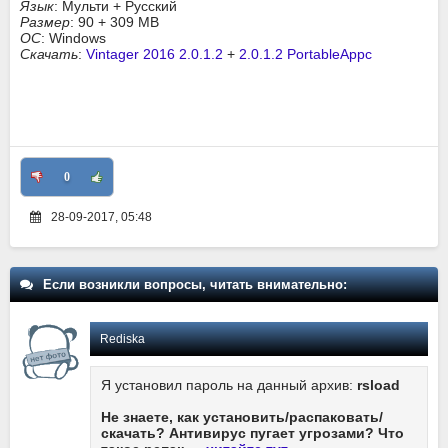
Язык
: Мульти + Русский
Размер
: 90 + 309 MB
ОС
: Windows
Скачать
:
Vintager 2016 2.0.1.2
+
2.0.1.2 PortableAppc
0
28-09-2017, 05:48
Если возникли вопросы, читать внимательно:
Rediska
Я установил пароль на данный архив:
rsload
Не знаете, как установить/распаковать/
скачать? Антивирус пугает угрозами? Что