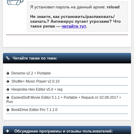
Я установил пароль на данный архив:
rsload
Не знаете, как установить/распаковать/
скачать? Антивирус пугает угрозами? Что
такое репак —
читайте тут
.
Читайте также по теме:
Denemo v2.2 + Portable
Shuttle+ Music Player v2.0.10
Hexprobe Hex Editor v5.0 + reg
EasiestSoft Movie Editor 5.1.1 + Portable + Repack от 02.08.2017 +
Rus
BookDrive Editor Pro 7.1.1.0
Обсуждение программы и отзывы пользователей: