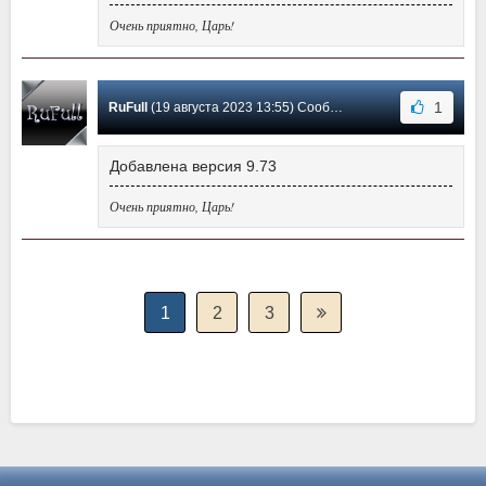
Очень приятно, Царь!
1
RuFull
(19 августа 2023 13:55) Сообщение #24
Добавлена версия 9.73
Очень приятно, Царь!
1
2
3