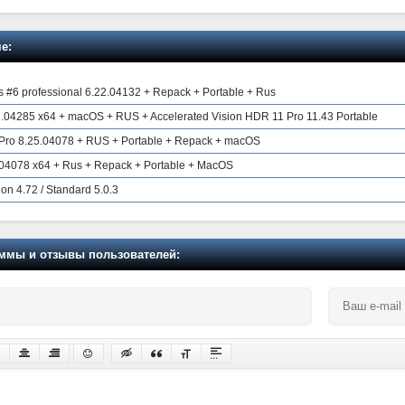
е:
 #6 professional 6.22.04132 + Repack + Portable + Rus
3.04285 x64 + macOS + RUS + Accelerated Vision HDR 11 Pro 11.43 Portable
Pro 8.25.04078 + RUS + Portable + Repack + macOS
04078 x64 + Rus + Repack + Portable + MacOS
ion 4.72 / Standard 5.0.3
мы и отзывы пользователей: