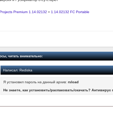
r Projects Premium 1.14.02132
+
1.14.02132 FC Portable
осы, читать внимательно:
Написал:
Rediska
Я установил пароль на данный архив:
rsload
Не знаете, как установить/распаковать/скачать? Антивирус 