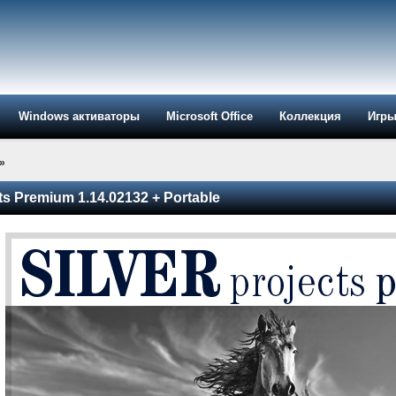
Windows активаторы
Microsoft Office
Коллекция
Игр
»
cts Premium 1.14.02132 + Portable