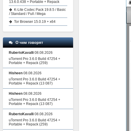
13.6.0.438 + Portable + Repack
K-Lite Codec Pack 19.8.5 / Basic
/ Standard / Full / Mega
Tor Browser 15.0.19 + x64
О чем говорят
RubertoKavalli
08.08.2026
uTorrent Pro 3.6.0 Build 47254 +
Portable + Repack
(259)
Hisheen
08.08.2026
uTorrent Pro 3.6.0 Build 47254 +
Portable + Repack
(13 087)
Hisheen
08.08.2026
uTorrent Pro 3.6.0 Build 47254 +
Portable + Repack
(13 087)
RubertoKavalli
08.08.2026
uTorrent Pro 3.6.0 Build 47254 +
Portable + Repack
(259)