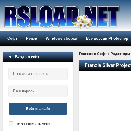
Софт
Репак
Windows сборки
Все версии Photoshop
Главная
»
Софт
»
Редакторы
Вход на сайт
Franzis Silver Proje
Войти на сайт
Не запоминать меня