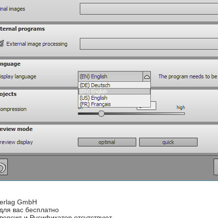
 Verlag GmbH
 для вас бесплатно
я версия и Русификатор отсутствуют