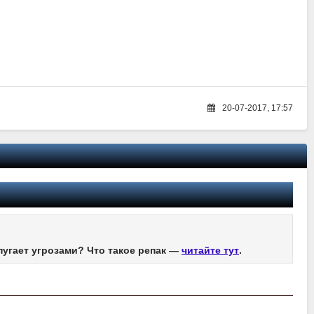
20-07-2017, 17:57
пугает угрозами? Что такое репак —
читайте тут
.