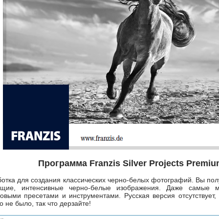
Программа Franzis Silver Projects Premi
отка для создания классических черно-белых фотографий. Вы пол
ющие, интенсивные черно-белые изображения. Даже самые 
товыми пресетами и инструментами. Русская версия отсутствует,
не было, так что дерзайте!