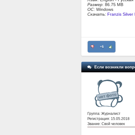
Размер
: 86.75 MB
ОС
: Windows
Скачать
:
Franzis Silve
+6
Если возникли вопр
Группа: Журналист
Регистрация: 15.05.2018
Звание: Свой человек