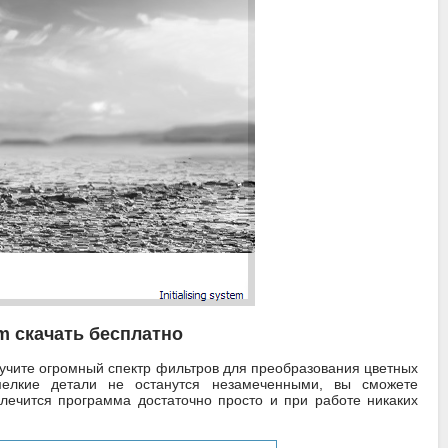
um скачать бесплатно
учите огромный спектр фильтров для преобразования цветных
мелкие детали не останутся незамеченными, вы сможете
 лечится программа достаточно просто и при работе никаких