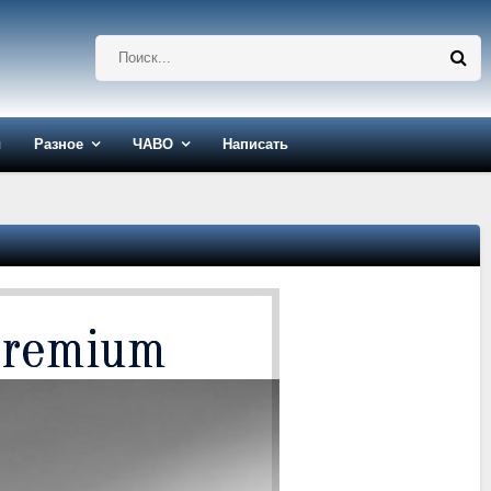
ы
Разное
ЧАВО
Написать