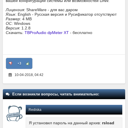
вашей конфигурации системы или возможностей DAW.
Лицензия
: ShareWare - для вас даром
Язык
: English - Русская версия и Русификатор отсутствуют
Размер
: 4 MB
ОС
: Windows
Версия
: 1.2.8
Скачать
:
TBProAudio dpMeter XT
- бесплатно
+3
10-04-2018, 04:42
Если возникли вопросы, читать внимательно:
Rediska
Я установил пароль на данный архив:
rsload