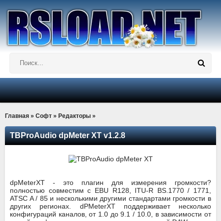
Главная
»
Софт
»
Редакторы
»
TBProAudio dpMeter XT v1.2.8
dpMeterXT - это плагин для измерения громкости?
полностью совместим с EBU R128, ITU-R BS.1770 / 1771,
ATSC A / 85 и несколькими другими стандартами громкости в
других регионах. dPMeterXT поддерживает несколько
конфигураций каналов, от 1.0 до 9.1 / 10.0, в зависимости от