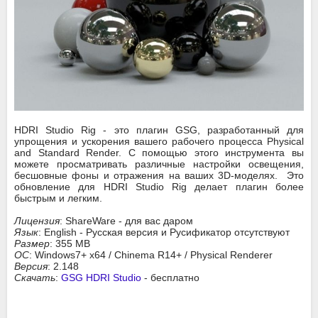
HDRI Studio Rig - это плагин GSG, разработанный для
упрощения и ускорения вашего рабочего процесса Physical
and Standard Render. С помощью этого инструмента вы
можете просматривать различные настройки освещения,
бесшовные фоны и отражения на ваших 3D-моделях. Это
обновление для HDRI Studio Rig делает плагин более
быстрым и легким.
Лицензия
: ShareWare - для вас даром
Язык
: English - Русская версия и Русификатор отсутствуют
Размер
: 355 MB
ОС
: Windows7+ x64 / Chinema R14+ / Physical Renderer
Версия
: 2.148
Скачать
:
GSG HDRI Studio
- бесплатно