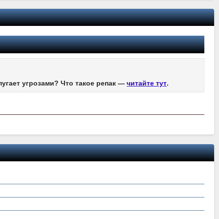
пугает угрозами? Что такое репак —
читайте тут
.