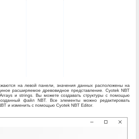
ажаются на левой панели, значения данных расположены на
диное расширяемое древовидное представление. Cyotek NBT
yteArrays и strings. Вы можете создавать структуры с помощью
 созданный файл NBT. Все элементы можно редактировать
T и изменить с помощью Cyotek NBT Editor.