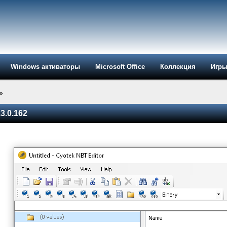
Windows активаторы
Microsoft Office
Коллекция
Игр
»
3.0.162