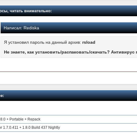
осы, читать внимательно:
Написал:
Rediska
Я установил пароль на данный архив:
rsload
Не знаете, как установить/распаковать/скачать? Антивирус 
е:
8.0 + Portable + Repack
r 1.7.0.411 + 1.8.0 Build 437 Nightly