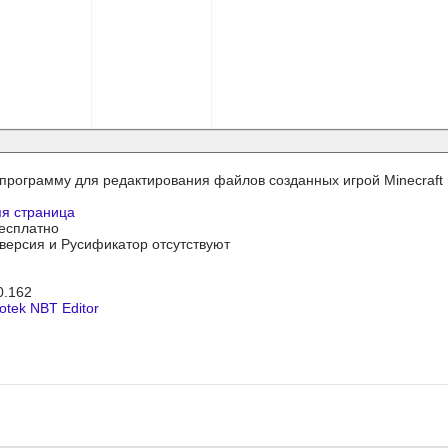
 программу для редактирования файлов созданных игрой Minecraft
я страница
бесплатно
я версия и Русификатор отсутствуют
.0.162
otek NBT Editor