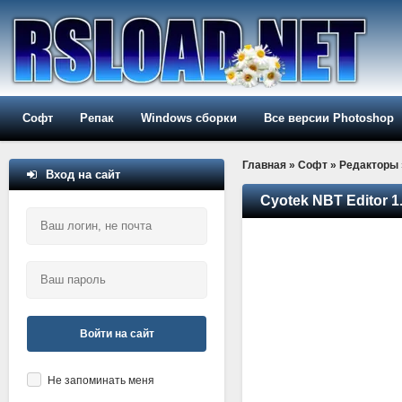
Софт
Репак
Windows сборки
Все версии Photoshop
Главная
»
Софт
»
Редакторы
Вход на сайт
Cyotek NBT Editor 1.
Войти на сайт
Не запоминать меня