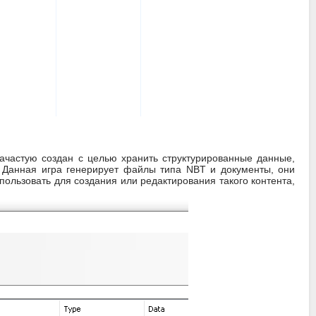
зачастую создан с целью хранить структурированные данные,
й. Данная игра генерирует файлы типа NBT и документы, они
ользовать для создания или редактирования такого контента,