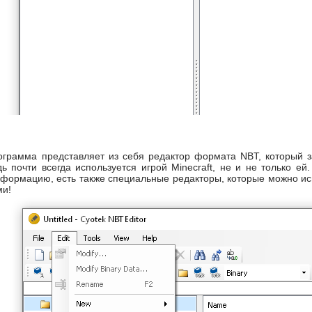
рограмма представляет из себя редактор формата NBT, который 
ь почти всегда используется игрой Minecraft, не и не только е
формацию, есть также специальные редакторы, которые можно исп
ми!