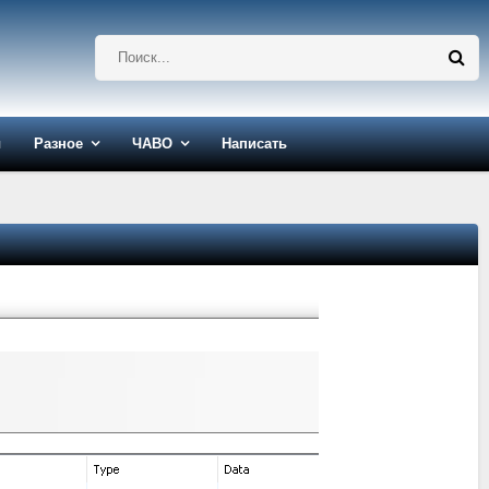
ы
Разное
ЧАВО
Написать