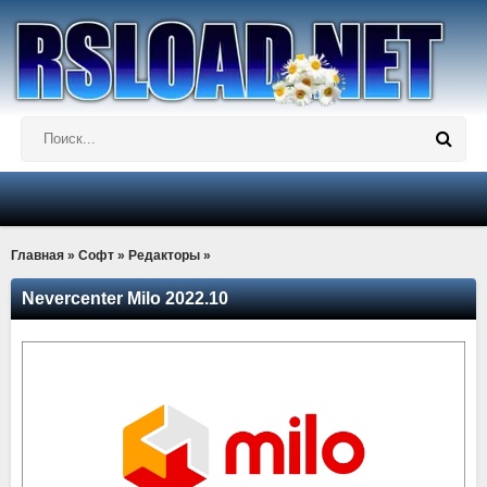
Главная
»
Софт
»
Редакторы
»
Nevercenter Milo 2022.10