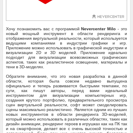
Хочу познакомить вас с программой
Nevercenter Milo
- это
новый мощный инструмент в области рендеринга и
отображения виртуальной реальности, который используется
ведущими компаниями в индустрии графики и игр.
Приложение можно использовать в графической индустрии и
визуализации 2D и 3D моделей. Приложение идеально
подходит для визуализации всевозможных графических
аспектов, таких как реалистичное освещение, материалы и
тени в 3D-моделях.
Обратите внимание, что это новая разработка в данной
области, которая была совсем недавно выпущена
официально и теперь развивается быстрыми темпами, по
сути, как пишут авторы, перед вами идеальный
инструментом для визуализации компьютерных игр,
создания крутого портфолио, предварительного просмотра
сцен виртуальной реальности, софт может смоделировать
сцены максимально реалистично. Является одним из лучших
новых инструментов в области рендеринга 3D-моделей,
который можно использовать в различных областях, таких как
дизайн анимации, рендеринг героев в игрушках как на ПК так
и на смартфонов, делает все с очень высокой точностью и