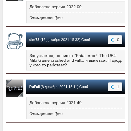
Добавлена версия 2022.00
Очень приятно, Царь!
0
dim73
(16 декабря 2021 15:32) Сообщение #2
Запускается, но пишет "Fatal error!" The UE4-
Milo Game crashed and will... и вылетает. Народ,
у кого то работает?
1
RuFull
(8 декабря 2021 15:11) Сообщение #1
Добавлена версия 2021.40
Очень приятно, Царь!