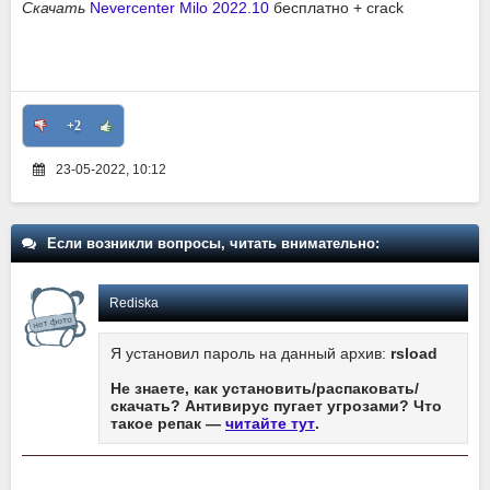
Скачать
Nevercenter Milo 2022.10
бесплатно + crack
+2
23-05-2022, 10:12
Если возникли вопросы, читать внимательно:
Rediska
Я установил пароль на данный архив:
rsload
Не знаете, как установить/распаковать/
скачать? Антивирус пугает угрозами? Что
такое репак —
читайте тут
.