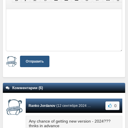
Отправить
Комментарии (6)
0
Ranko Jordanov
(12 сентября 2024 20:04) Сообщение #6
Any chance of getting new version - 2024???
thnks in advance